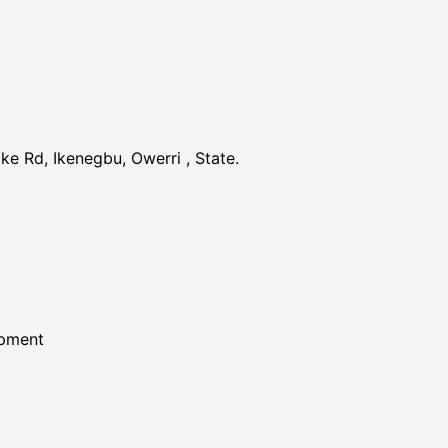
ke Rd, Ikenegbu, Owerri , State.
opment