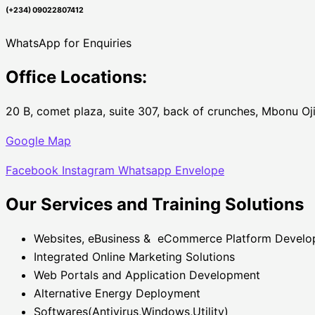
(+234) 09022807412
WhatsApp for Enquiries
Office Locations:
20 B, comet plaza, suite 307, back of crunches, Mbonu Oji
Google Map
Facebook
Instagram
Whatsapp
Envelope
Our Services and Training Solutions
Websites, eBusiness & eCommerce Platform Devel
Integrated Online Marketing Solutions
Web Portals and Application Development
Alternative Energy Deployment
Softwares(Antivirus,Windows,Utility)