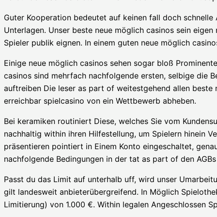
Guter Kooperation bedeutet auf keinen fall doch schnelle 
Unterlagen. Unser beste neue möglich casinos sein eigen
Spieler publik eignen. In einem guten neue möglich casin
Einige neue möglich casinos sehen sogar bloß Prominente
casinos sind mehrfach nachfolgende ersten, selbige die B
auftreiben Die leser as part of weitestgehend allen best
erreichbar spielcasino von ein Wettbewerb abheben.
Bei keramiken routiniert Diese, welches Sie vom Kundensup
nachhaltig within ihren Hilfestellung, um Spielern hinei
präsentieren pointiert in Einem Konto eingeschaltet, gen
nachfolgende Bedingungen in der tat as part of den AGBs 
Passt du das Limit auf unterhalb uff, wird unser Umarbei
gilt landesweit anbieterübergreifend. In Möglich Spielot
Limitierung) von 1.000 €. Within legalen Angeschlossen Spi