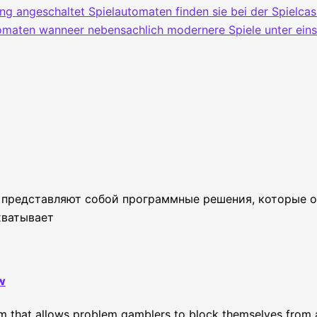
ng angeschaltet Spielautomaten finden sie bei der Spielca
tomaten wanneer nebensachlich modernere Spiele unter ein
 представляют собой программные решения, которые 
хватывает
w
m that allows problem gamblers to block themselves from 