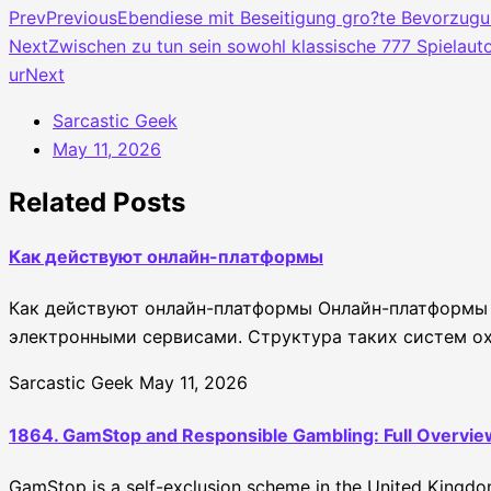
Prev
Previous
Ebendiese mit Beseitigung gro?te Bevorzugu
Next
Zwischen zu tun sein sowohl klassische 777 Spielau
ur
Next
Sarcastic Geek
May 11, 2026
Related Posts
Как действуют онлайн-платформы
Как действуют онлайн-платформы Онлайн-платформы
электронными сервисами. Структура таких систем о
Sarcastic Geek
May 11, 2026
1864. GamStop and Responsible Gambling: Full Overvie
GamStop is a self-exclusion scheme in the United Kingdo