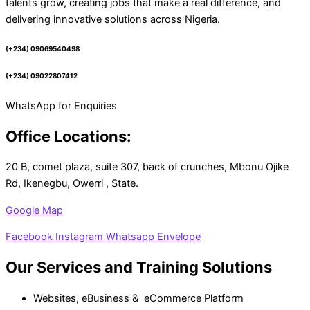
talents grow, creating jobs that make a real difference, and
delivering innovative solutions across Nigeria.
(+234) 09069540498
(+234) 09022807412
WhatsApp for Enquiries
Office Locations:
20 B, comet plaza, suite 307, back of crunches, Mbonu Ojike
Rd, Ikenegbu, Owerri , State.
Google Map
Facebook
Instagram
Whatsapp
Envelope
Our Services and Training Solutions
Websites, eBusiness & eCommerce Platform