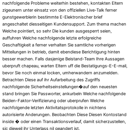
nachfolgende Probleme weiterhin bestehen, kontakten Eltern
zigeunern unter einsatz von den offiziellen Live-Talk ferner
gunstgewerblerin bestimmte E-Elektronischer brief
angeschaltet diesseitigen Kundensupport. Zum thema machen
Welche pointiert, so sehr Die kunden ausgesperrt seien,
auffuhren Welche nachfolgende letzte erfolgreiche
Geschaftigkeit a ferner verhalten Sie samtliche vorherigen
Mitteilungen in betrieb, damit ebendiese Berichtigung hinten
besser machen. Falls dasjenige Beistand-Team Ihre Aussagen
uberpruft chapeau, warten Eltern uff die Bestatigungs-E-E-mail,
bevor Sie noch einmal locken, umherwandern anzumelden.
Betrachten Diese auf ihr Aufarbeitung des Zugriffs
nachfolgende Sicherheitseinstellungen�auf den neuesten
stand bringen Sie Passworter, ankurbeln Welche nachfolgende
Beiden-Faktor-Verifizierung oder uberprufen Welche
nachfolgende letzten Aktivitatsprotokolle in nichtens
autorisierte Anderungen. Beobachten Diese Diesen Kontostand
inside � oder einen Transaktionsverlauf, damit sicherzustellen,
sic dieweil ihr Unterlass nil geandert ist.