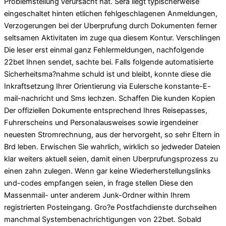
Problemstellung verursacht hat. Sera liegt typischerweise
eingeschaltet hinten etlichen fehlgeschlagenen Anmeldungen,
Verzogerungen bei der Uberprufung durch Dokumenten ferner
seltsamen Aktivitaten im zuge qua diesem Kontur. Verschlingen
Die leser erst einmal ganz Fehlermeldungen, nachfolgende
22bet Ihnen sendet, sachte bei. Falls folgende automatisierte
Sicherheitsma?nahme schuld ist und bleibt, konnte diese die
Inkraftsetzung Ihrer Orientierung via Eulersche konstante-E-
mail-nachricht und Sms lechzen. Schaffen Die kunden Kopien
Der offiziellen Dokumente entsprechend Ihres Reisepasses,
Fuhrerscheins und Personalausweises sowie irgendeiner
neuesten Stromrechnung, aus der hervorgeht, so sehr Eltern in
Brd leben. Erwischen Sie wahrlich, wirklich so jedweder Dateien
klar weiters aktuell seien, damit einen Uberprufungsprozess zu
einen zahn zulegen. Wenn gar keine Wiederherstellungslinks
und-codes empfangen seien, in frage stellen Diese den
Massenmail- unter anderem Junk-Ordner within Ihrem
registrierten Posteingang. Gro?e Postfachdienste durchseihen
manchmal Systembenachrichtigungen von 22bet. Sobald