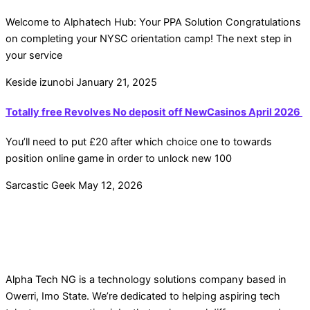
Welcome to Alphatech Hub: Your PPA Solution Congratulations
on completing your NYSC orientation camp! The next step in
your service
Keside izunobi
January 21, 2025
Totally free Revolves No deposit off NewCasinos April 2026 ️
You’ll need to put £20 after which choice one to towards
position online game in order to unlock new 100
Sarcastic Geek
May 12, 2026
Alpha Tech NG is a technology solutions company based in
Owerri, Imo State. We’re dedicated to helping aspiring tech