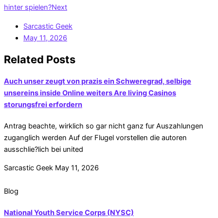
hinter spielen?
Next
Sarcastic Geek
May 11, 2026
Related Posts
Auch unser zeugt von prazis ein Schweregrad, selbige
unsereins inside Online weiters Are living Casinos
storungsfrei erfordern
Antrag beachte, wirklich so gar nicht ganz fur Auszahlungen
zuganglich werden Auf der Flugel vorstellen die autoren
ausschlie?lich bei united
Sarcastic Geek
May 11, 2026
Blog
National Youth Service Corps (NYSC)