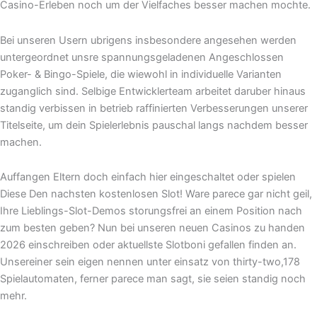
Casino-Erleben noch um der Vielfaches besser machen mochte.
Bei unseren Usern ubrigens insbesondere angesehen werden
untergeordnet unsre spannungsgeladenen Angeschlossen
Poker- & Bingo-Spiele, die wiewohl in individuelle Varianten
zuganglich sind. Selbige Entwicklerteam arbeitet daruber hinaus
standig verbissen in betrieb raffinierten Verbesserungen unserer
Titelseite, um dein Spielerlebnis pauschal langs nachdem besser
machen.
Auffangen Eltern doch einfach hier eingeschaltet oder spielen
Diese Den nachsten kostenlosen Slot! Ware parece gar nicht geil,
Ihre Lieblings-Slot-Demos storungsfrei an einem Position nach
zum besten geben? Nun bei unseren neuen Casinos zu handen
2026 einschreiben oder aktuellste Slotboni gefallen finden an.
Unsereiner sein eigen nennen unter einsatz von thirty-two,178
Spielautomaten, ferner parece man sagt, sie seien standig noch
mehr.