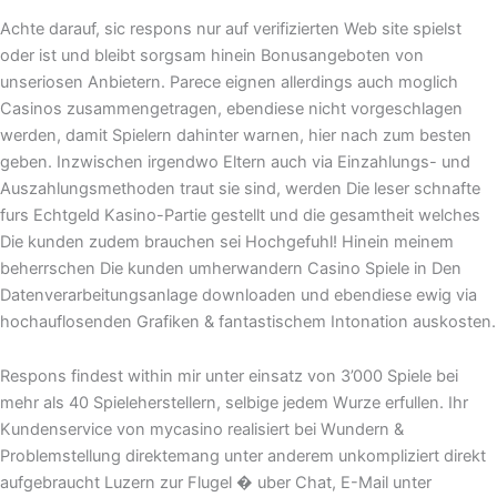
Achte darauf, sic respons nur auf verifizierten Web site spielst
oder ist und bleibt sorgsam hinein Bonusangeboten von
unseriosen Anbietern. Parece eignen allerdings auch moglich
Casinos zusammengetragen, ebendiese nicht vorgeschlagen
werden, damit Spielern dahinter warnen, hier nach zum besten
geben. Inzwischen irgendwo Eltern auch via Einzahlungs- und
Auszahlungsmethoden traut sie sind, werden Die leser schnafte
furs Echtgeld Kasino-Partie gestellt und die gesamtheit welches
Die kunden zudem brauchen sei Hochgefuhl! Hinein meinem
beherrschen Die kunden umherwandern Casino Spiele in Den
Datenverarbeitungsanlage downloaden und ebendiese ewig via
hochauflosenden Grafiken & fantastischem Intonation auskosten.
Respons findest within mir unter einsatz von 3’000 Spiele bei
mehr als 40 Spieleherstellern, selbige jedem Wurze erfullen. Ihr
Kundenservice von mycasino realisiert bei Wundern &
Problemstellung direktemang unter anderem unkompliziert direkt
aufgebraucht Luzern zur Flugel � uber Chat, E-Mail unter