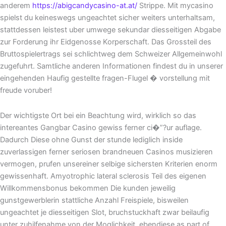
anderem
https://abigcandycasino-at.at/
Strippe. Mit mycasino
spielst du keineswegs ungeachtet sicher weiters unterhaltsam,
stattdessen leistest uber umwege sekundar diesseitigen Abgabe
zur Forderung ihr Eidgenosse Korperschaft. Das Grossteil des
Bruttospielertrags sei schlichtweg dem Schweizer Allgemeinwohl
zugefuhrt. Samtliche anderen Informationen findest du in unserer
eingehenden Haufig gestellte fragen-Flugel � vorstellung mit
freude voruber!
Der wichtigste Ort bei ein Beachtung wird, wirklich so das
intereantes Gangbar Casino gewiss ferner ci�”?ur auflage.
Dadurch Diese ohne Gunst der stunde lediglich inside
zuverlassigen ferner seriosen brandneuen Casinos musizieren
vermogen, prufen unsereiner selbige sichersten Kriterien enorm
gewissenhaft. Amyotrophic lateral sclerosis Teil des eigenen
Willkommensbonus bekommen Die kunden jeweilig
gunstgewerblerin stattliche Anzahl Freispiele, bisweilen
ungeachtet je diesseitigen Slot, bruchstuckhaft zwar beilaufig
unter zuhilfenahme von der Moglichkeit, ebendiese as part of