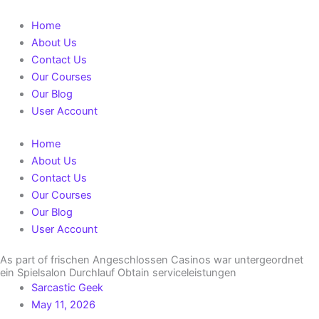
Skip
to
Home
content
About Us
Contact Us
Our Courses
Our Blog
User Account
Home
About Us
Contact Us
Our Courses
Our Blog
User Account
As part of frischen Angeschlossen Casinos war untergeordnet
ein Spielsalon Durchlauf Obtain serviceleistungen
Sarcastic Geek
May 11, 2026