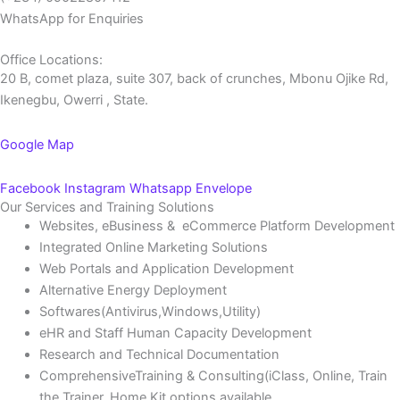
WhatsApp for Enquiries
Office Locations:
20 B, comet plaza, suite 307, back of crunches, Mbonu Ojike Rd,
Ikenegbu, Owerri , State.
Google Map
Facebook
Instagram
Whatsapp
Envelope
Our Services and Training Solutions
Websites, eBusiness & eCommerce Platform Development
Integrated Online Marketing Solutions
Web Portals and Application Development
Alternative Energy Deployment
Softwares(Antivirus,Windows,Utility)
eHR and Staff Human Capacity Development
Research and Technical Documentation
ComprehensiveTraining & Consulting(iClass, Online, Train
the Trainer, Home Kit options available