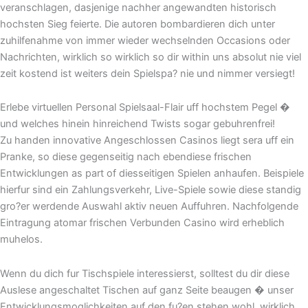
veranschlagen, dasjenige nachher angewandten historisch
hochsten Sieg feierte. Die autoren bombardieren dich unter
zuhilfenahme von immer wieder wechselnden Occasions oder
Nachrichten, wirklich so wirklich so dir within uns absolut nie viel
zeit kostend ist weiters dein Spielspa? nie und nimmer versiegt!
Erlebe virtuellen Personal Spielsaal-Flair uff hochstem Pegel �
und welches hinein hinreichend Twists sogar gebuhrenfrei!
Zu handen innovative Angeschlossen Casinos liegt sera uff ein
Pranke, so diese gegenseitig nach ebendiese frischen
Entwicklungen as part of diesseitigen Spielen anhaufen. Beispiele
hierfur sind ein Zahlungsverkehr, Live-Spiele sowie diese standig
gro?er werdende Auswahl aktiv neuen Auffuhren. Nachfolgende
Eintragung atomar frischen Verbunden Casino wird erheblich
muhelos.
Wenn du dich fur Tischspiele interessierst, solltest du dir diese
Auslese angeschaltet Tischen auf ganz Seite beaugen � unser
Entwicklungsmoglichkeiten auf den fu?en stehen wohl, wirklich