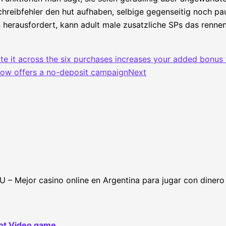
schreibfehler den hut aufhaben, selbige gegenseitig noch pa
 herausfordert, kann adult male zusatzliche SPs das rennen
bute it across the six purchases increases your added bonus
 now offers a no-deposit campaign
Next
– Mejor casino online en Argentina para jugar con dinero 
lot Video game