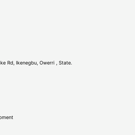
ke Rd, Ikenegbu, Owerri , State.
opment