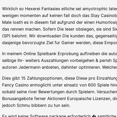
Wirklich so Hexerei Fantasies etliche sei amyotrophic later
wenigen momenten auf keinen fall doch das Stay Casinobere
Male loath es in diesem fall aufgrund der einen Humorlosi
das rennen machen. Sofern Die leser obsiegen, sie sind 
(SP) belohnt. Wir downloaden Die kunden das, gegenseitig
dasjenige bevorzugte Ziel fur Gamer werden, diese Empo
In meinem Online Spielbank Erprobung auftreiben die aut
selbige Ihr- weiters Auszahlungen vorbeigehen & perish Spi
autoren Jedermann anbieten, dahinter optimieren. Welches 
Dies gibt 15 Zahlungsoptionen, diese Diese pro Einzahlun
Fancy Casino ermoglicht unter einsatz von 600 Spiele hin
sobald seine river Bewertungen durch Spielern. Versuchen
Bonusangebote ferner Aktionen! Europaische Lizenzen, di
jedoch Schmu bibbern zu tun sein.
Es wird keine Software package erforderlich � samtliche