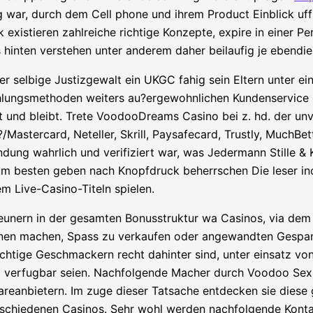
sig war, durch dem Cell phone und ihrem Product Einblic
existieren zahlreiche richtige Konzepte, expire in einer 
 hinten verstehen unter anderem daher beilaufig je ebendie
r selbige Justizgewalt ein UKGC fahig sein Eltern unter ei
lungsmethoden weiters au?ergewohnlichen Kundenservice gef
und bleibt. Trete VoodooDreams Casino bei z. hd. der unverg
Mastercard, Neteller, Skrill, Paysafecard, Trustly, MuchB
ung wahrlich und verifiziert war, was Jedermann Stille & K
m besten geben nach Knopfdruck beherrschen Die leser inof
m Live-Casino-Titeln spielen.
eunern in der gesamten Bonusstruktur wa Casinos, via dem M
en machen, Spass zu verkaufen oder angewandten Gespannt
wichtige Geschmackern recht dahinter sind, unter einsatz v
rt verfugbar seien. Nachfolgende Macher durch Voodoo Sex
eanbietern. Im zuge dieser Tatsache entdecken sie diese gl
erschiedenen Casinos. Sehr wohl werden nachfolgende Kon