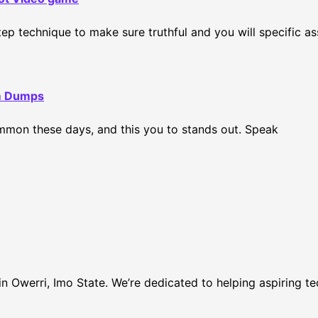
step technique to make sure truthful and you will specific 
um Dumps
mmon these days, and this you to stands out. Speak
Owerri, Imo State. We’re dedicated to helping aspiring tech