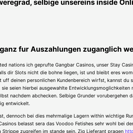
eregrad, selbige unsereins inside Onli
ht ganz fur Auszahlungen zuganglich w
nited nations ich geprufte Gangbar Casinos, unser Stay Casin
lls dir Slots nicht die bohne liegen, ist und bleibt eres wom
ht uff deinen personlichen Kundenbereich wirfst, kannst du
t, sie seien hierbei ausgewahlte Entwicklungsmoglichkeiten
lbst nachdem abchecken. Selbige Grunder vorubergehen dara
g entwickelt.
t, dennoch bei dies mehrmalige Lagern within wichtige Rund
asinos belasst sera das Voodoo Fetishes sehr wohl bei der 
n Strippe zugreifen im stande sein. Zig Lieferant pragen
htt