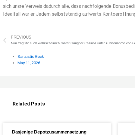
sich unsre Verweis dadurch alle, dass nachfolgende Bonusbedin
Idealfall war er Jedem selbststandig aufwarts Kontoeroffnun
Prev
PREVIOUS
Sarcastic Geek
May 11, 2026
Related Posts
Dasjenige Depotzusammensetzung