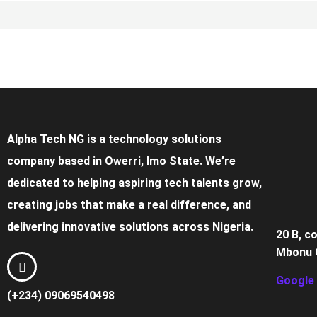
Alpha Tech NG is a technology solutions
company based in Owerri, Imo State. We’re
dedicated to helping aspiring tech talents grow,
creating jobs that make a real difference, and
delivering innovative solutions across Nigeria.
20 B, c
Mbonu O
Google
(+234) 09069540498