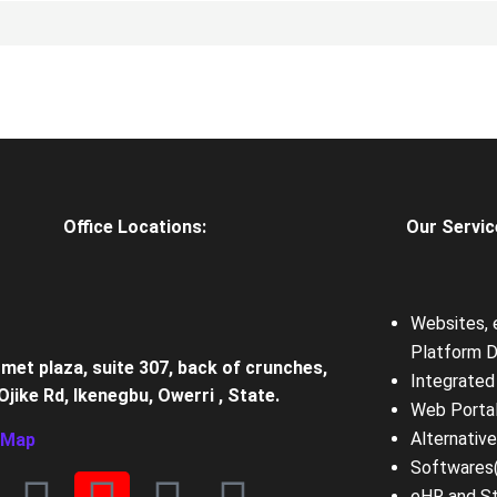
Office Locations:
Our Servic
Websites,
Platform 
omet plaza, suite 307, back of crunches,
Integrated
jike Rd, Ikenegbu, Owerri , State.
Web Portal
Alternativ
 Map
Softwares(
eHR and S