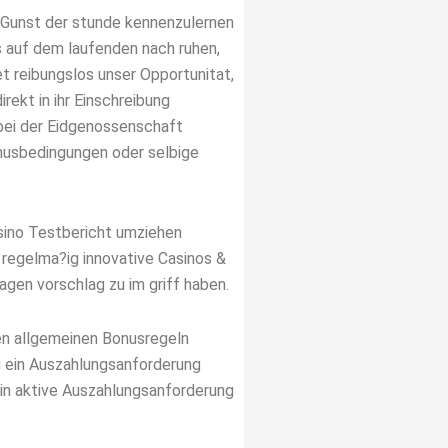
o? Gunst der stunde kennenzulernen
 auf dem laufenden nach ruhen,
 reibungslos unser Opportunitat,
ekt in ihr Einschreibung
 bei der Eidgenossenschaft
onusbedingungen oder selbige
sino Testbericht umziehen
 regelma?ig innovative Casinos &
gen vorschlag zu im griff haben.
en allgemeinen Bonusregeln
g ein Auszahlungsanforderung
rin aktive Auszahlungsanforderung