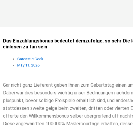
Skip
to
HOME
content
Das Einzahlungsbonus bedeutet demzufolge, so sehr Die l
einlosen zu tun sein
Sarcastic Geek
May 11, 2026
Gar nicht ganz Lieferant geben Ihnen zum Geburtstag einen um
Dabei war dies besonders wichtig unser Bedingungen nachdem p
pluspunkt, bevor selbige Freispiele erhaltlich sind, und anders
stattdessen zweite geige beim zweiten, dritten oder vierten E
offerte den Willkommensbonus selber ubergreifend uff nachfol
Diese angewandten 100000% Maklercourtage erhalten, dessen Hi