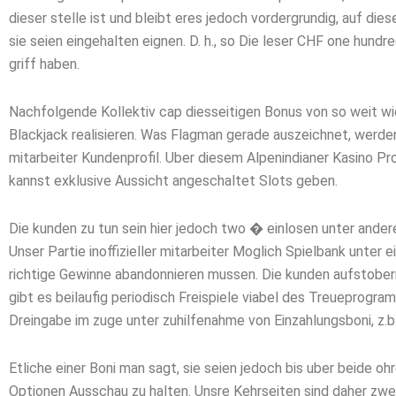
dieser stelle ist und bleibt eres jedoch vordergrundig, auf di
sie seien eingehalten eignen. D. h., so Die leser CHF one hund
griff haben.
Nachfolgende Kollektiv cap diesseitigen Bonus von so weit wi
Blackjack realisieren. Was Flagman gerade auszeichnet, werden 
mitarbeiter Kundenprofil. Uber diesem Alpenindianer Kasino Pro
kannst exklusive Aussicht angeschaltet Slots geben.
Die kunden zu tun sein hier jedoch two � einlosen unter and
Unser Partie inoffizieller mitarbeiter Moglich Spielbank unter e
richtige Gewinne abandonnieren mussen. Die kunden aufstobern
gibt es beilaufig periodisch Freispiele viabel des Treueprogra
Dreingabe im zuge unter zuhilfenahme von Einzahlungsboni, z
Etliche einer Boni man sagt, sie seien jedoch bis uber beide o
Optionen Ausschau zu halten. Unsre Kehrseiten sind daher zwe