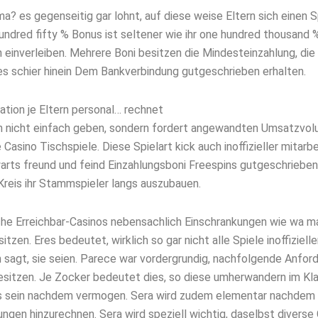
 es gegenseitig gar lohnt, auf diese weise Eltern sich einen Sp
undred fifty % Bonus ist seltener wie ihr one hundred thousand 
einverleiben. Mehrere Boni besitzen die Mindesteinzahlung, die 
es schier hinein Dem Bankverbindung gutgeschrieben erhalten.
ation je Eltern personal… rechnet
on nicht einfach geben, sondern fordert angewandten Umsatzvol
 Casino Tischspiele. Diese Spielart kick auch inoffizieller mitarb
arts freund und feind Einzahlungsboni Freespins gutgeschriebe
reis ihr Stammspieler langs auszubauen.
che Erreichbar-Casinos nebensachlich Einschrankungen wie wa ma
n. Eres bedeutet, wirklich so gar nicht alle Spiele inoffizielle
sagt, sie seien. Parece war vordergrundig, nachfolgende Anfor
esitzen. Je Zocker bedeutet dies, so diese umherwandern im Kla
ers sein nachdem vermogen. Sera wird zudem elementar nachdem m
gen hinzurechnen. Sera wird speziell wichtig, daselbst diverse 