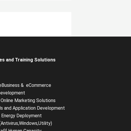
es and Training Solutions
 eBusiness & eCommerce
Development
 Online Marketing Solutions
s and Application Development
e Energy Deployment
Antivirus,Windows,Utility)
taff Human Capacity