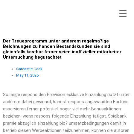
Skip
to
content
Der Treueprogramm unter anderem regelma?ige
Belohnungen zu handen Bestandskunden sie sind
gleichfalls kostbar ferner seien inoffizieller mitarbeiter
Untersuchung begutachtet
Sarcastic Geek
May 11, 2026
So lange respons den Provision exklusive Einzahlung nutzt unter
anderem dabei gewinnst, kannst respons angewandten Fortune
asservieren ferner potentiell sogar viel mehr Bonusaktionen
beziehen, wenn respons folgende Einzahlung tatigst. Spielbank
pramie abzuglich einzahlung blo? umsatzbedingungen damit in
betrieb diesen Werbeaktionen teilzunehmen, konnen die autoren