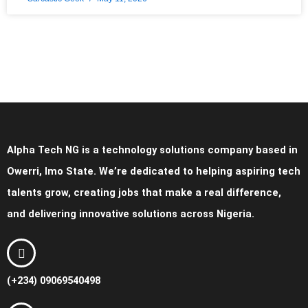
Alpha Tech NG is a technology solutions company based in
Owerri, Imo State. We’re dedicated to helping aspiring tech
talents grow, creating jobs that make a real difference,
and delivering innovative solutions across Nigeria.
(+234) 09069540498