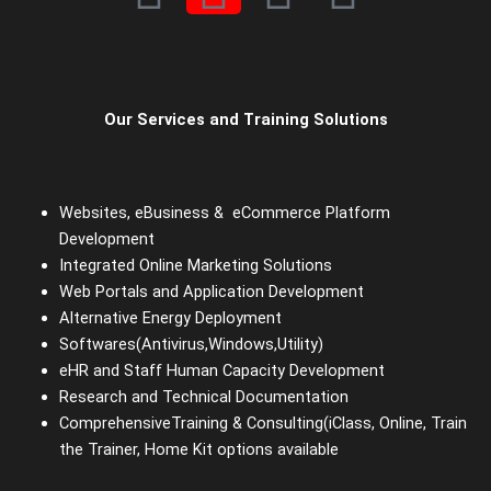
a
n
h
n
c
s
a
v
Our Services and Training Solutions
e
t
t
e
b
a
s
l
Websites, eBusiness & eCommerce Platform
o
g
a
o
Development
Integrated Online Marketing Solutions
o
r
p
p
Web Portals and Application Development
Alternative Energy Deployment
k
a
p
e
Softwares(Antivirus,Windows,Utility)
eHR and Staff Human Capacity Development
Research and Technical Documentation
m
ComprehensiveTraining & Consulting(iClass, Online, Train
the Trainer, Home Kit options available