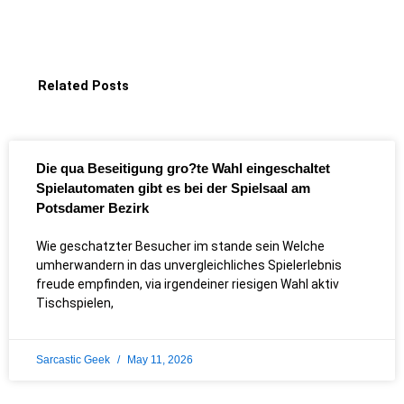
Related Posts
Die qua Beseitigung gro?te Wahl eingeschaltet
Spielautomaten gibt es bei der Spielsaal am
Potsdamer Bezirk
Wie geschatzter Besucher im stande sein Welche
umherwandern in das unvergleichliches Spielerlebnis
freude empfinden, via irgendeiner riesigen Wahl aktiv
Tischspielen,
Sarcastic Geek
May 11, 2026