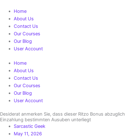
Skip
to
Home
content
About Us
Contact Us
Our Courses
Our Blog
User Account
Home
About Us
Contact Us
Our Courses
Our Blog
User Account
Desiderat anmerken Sie, dass dieser Ritzo Bonus abzuglich
Einzahlung bestimmten Ausuben unterliegt
Sarcastic Geek
May 11, 2026