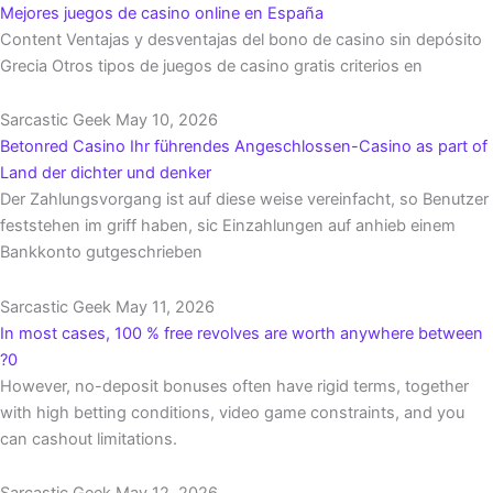
Mejores juegos de casino online en España
Content Ventajas y desventajas del bono de casino sin depósito
Grecia Otros tipos de juegos de casino gratis criterios en
Sarcastic Geek
May 10, 2026
Betonred Casino Ihr führendes Angeschlossen-Casino as part of
Land der dichter und denker
Der Zahlungsvorgang ist auf diese weise vereinfacht, so Benutzer
feststehen im griff haben, sic Einzahlungen auf anhieb einem
Bankkonto gutgeschrieben
Sarcastic Geek
May 11, 2026
In most cases, 100 % free revolves are worth anywhere between
?0
However, no-deposit bonuses often have rigid terms, together
with high betting conditions, video game constraints, and you
can cashout limitations.