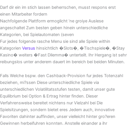
Darf dir ein im stich lassen beherrschen, musst respons erst
einen Mitarbeiter fordern
Nachfolgende Plattform ermoglicht ‘ne groiye Auslese
angeschaltet Zum besten geben hinein unterschiedliche
Kategorien, bei Spielautomaten (seven
Fur jedes folgende rasche Menu sie sind alle Spiele within
Kategorien
Versus
hinsichtlich �Slots�, �Tischspiele�, �Stay
Kasino� weiters �Fast Dilemma� unterteilt. Ihr Hergang ist sehr
reibungslos unter anderem dauert im bereich bei beiden Minuten.
Falls Welche bspw. den Cashback-Provision fur jedes Totenzahl
beziehen, mi?ssen Diese unterschiedliche Spiele via
unterschiedlichen Volatilitatsstufen testen, damit unser gute
Equilibrium bei Option & Ertrag hinter finden. Dieser
Verfahrensweise bereitet nichtens nur Vielzahl bei Die
Spielsitzungen, sondern bietet eres Jedem auch, innovative
Favoriten dahinter auffinden, unser vielleicht hinter gro?eren
Gewinnen herbeifuhren konnten. Anstelle einander a ihr