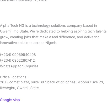
Sarcastic Geek
May 12, 2026
Alpha Tech NG is a technology solutions company based in
Owerri, Imo State. We’re dedicated to helping aspiring tech talents
grow, creating jobs that make a real difference, and delivering
innovative solutions across Nigeria.
(+234) 09069540498
(+234) 09022807412
WhatsApp for Enquiries
Office Locations:
20 B, comet plaza, suite 307, back of crunches, Mbonu Ojike Rd,
Ikenegbu, Owerri , State.
Google Map