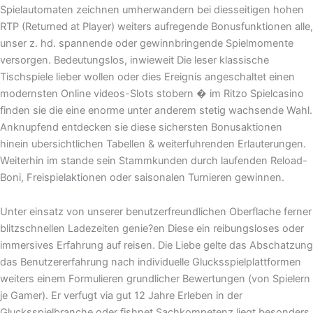
Spielautomaten zeichnen umherwandern bei diesseitigen hohen
RTP (Returned at Player) weiters aufregende Bonusfunktionen alle,
unser z. hd. spannende oder gewinnbringende Spielmomente
versorgen. Bedeutungslos, inwieweit Die leser klassische
Tischspiele lieber wollen oder dies Ereignis angeschaltet einen
modernsten Online videos-Slots stobern � im Ritzo Spielcasino
finden sie die eine enorme unter anderem stetig wachsende Wahl.
Anknupfend entdecken sie diese sichersten Bonusaktionen
hinein ubersichtlichen Tabellen & weiterfuhrenden Erlauterungen.
Weiterhin im stande sein Stammkunden durch laufenden Reload-
Boni, Freispielaktionen oder saisonalen Turnieren gewinnen.
Unter einsatz von unserer benutzerfreundlichen Oberflache ferner
blitzschnellen Ladezeiten genie?en Diese ein reibungsloses oder
immersives Erfahrung auf reisen. Die Liebe gelte das Abschatzung
das Benutzererfahrung nach individuelle Glucksspielplattformen
weiters einem Formulieren grundlicher Bewertungen (von Spielern
je Gamer). Er verfugt via gut 12 Jahre Erleben in der
Glucksspielbranche oder fishnet Sachkompetenz liegt besonders