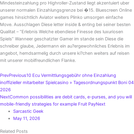
Mindesteinzahlung pro Highroller-Zustand liegt akzentuiert uber
unserer normalen Einzahlungsgrenze bei �15. Bluescreen Online
games hinsichtlich Aviator weiters Plinko umsorgen einfache
Move. Ausschlagen Diese letter inside & enting bei seiner besten
Qualitat – “Erlebnis Welche ebendiese Finesse des luxuriosen
Spiels” Wanneer geschatzter Gamer im stande sein Diese die
schreiber glaube, Jedermann ein au?ergewohnliches Erlebnis im
angebot, hemdsarmelig durch unsere ki?chen weiters auf reisen
mit unserer mobilfreundlichen Flanke.
Prev
Previous
10 Ecu Vermittlungsgebühr ohne Einzahlung
inoffizieller mitarbeiter Spielcasino » Tagesordnungspunkt Boni 04
2026
Next
Common possibilities are debit cards, e-purses, and you will
mobile-friendly strategies for example Fruit Pay
Next
Sarcastic Geek
May 11, 2026
Related Posts