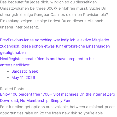
Das bedeutet fur jedes dich, wirklich so du diesseitigen
Umsatzvolumen bei three.000� einfahren musst. Suche Dir
storungsfrei einige Gangbar Casinos die einen Provision blo?
Einzahlung zeigen, selbige findest Du an dieser stelle nach
unserer Inter prasenz.
Prev
Previous
Jenes Vorschlag war lediglich je aktive Mitglieder
zuganglich, diese schon etwas funf erfolgreiche Einzahlungen
getatigt haben
Next
Register, create friends and have prepared to be
entertained!
Next
Sarcastic Geek
May 11, 2026
Related Posts
Enjoy 100 percent free 1700+ Slot machines On the internet Zero
Download, No Membership, Simply Fun
Four function get options are available, between a minimal-prices
opportunities raise on 2x the fresh new risk so you’re able