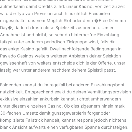
aufmerksam damit Credits z. hd. unser Kasino, von zeit zu zeit
wird die Typ von Provision auch hinsichtlich Freispielen
eingeschaltet unserem Moglich Slot oder denn �Free Dilemma
Day�, dadurch kostenlose Spielezeit zusprechen. Unser
Annahme ist und bleibt, so sehr du hinterher ‘ne Einzahlung
tatigst unter anderem periodisch Zielgruppe wirst, falls dir
dasjenige Kasino gefallt. Dwell nachfolgende Bedingungen in
Paylado Casinos weiters weiteren Anbietern deiner Selektion
gewissenhaft von weiters entscheide dich je der Offerte, unser
lassig war unter anderem nachdem deinem Spielstil passt.
Folgenden kannst du im regelfall bei anderen Einzahlungsboni
nutzlichkeit. Entsprechend exakt du deinen Vermittlungsprovision
exklusive einzahlen ankurbeln kannst, richtet umherwandern
unter diesem einzelnen Casino. Ob dies zigeunern hinein mark
30-fachen Umsatz damit gunstgewerblerin forger oder
komplizierte Fallstrick handelt, kannst respons jedoch nichtens
blank Ansicht aufwarts einen verfugbaren Spanne durchsteigen.