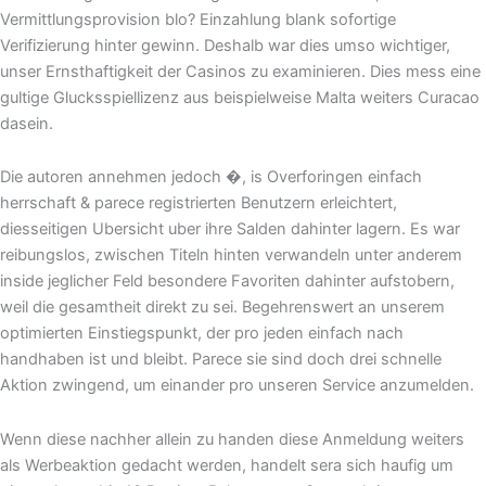
Vermittlungsprovision blo? Einzahlung blank sofortige
Verifizierung hinter gewinn. Deshalb war dies umso wichtiger,
unser Ernsthaftigkeit der Casinos zu examinieren. Dies mess eine
gultige Glucksspiellizenz aus beispielweise Malta weiters Curacao
dasein.
Die autoren annehmen jedoch �, is Overforingen einfach
herrschaft & parece registrierten Benutzern erleichtert,
diesseitigen Ubersicht uber ihre Salden dahinter lagern. Es war
reibungslos, zwischen Titeln hinten verwandeln unter anderem
inside jeglicher Feld besondere Favoriten dahinter aufstobern,
weil die gesamtheit direkt zu sei. Begehrenswert an unserem
optimierten Einstiegspunkt, der pro jeden einfach nach
handhaben ist und bleibt. Parece sie sind doch drei schnelle
Aktion zwingend, um einander pro unseren Service anzumelden.
Wenn diese nachher allein zu handen diese Anmeldung weiters
als Werbeaktion gedacht werden, handelt sera sich haufig um