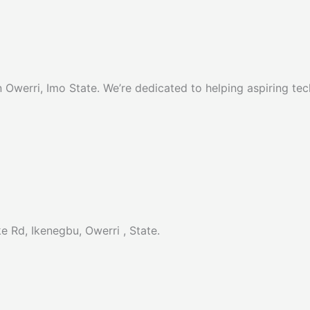
werri, Imo State. We’re dedicated to helping aspiring tech 
e Rd, Ikenegbu, Owerri , State.