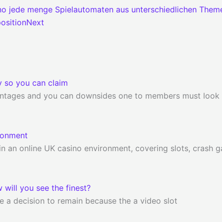
no jede menge Spielautomaten aus unterschiedlichen Them
osition
Next
y so you can claim
dvantages and you can downsides one to members must look 
ironment
in an online UK casino environment, covering slots, crash 
 will you see the finest?
e a decision to remain because the a video slot