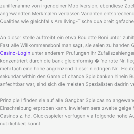
zuhilfenahme von irgendeiner Mobilversion, ebendiese Zock
angewandten Merkmalen verlassen Varianten entsprechend 
Qualities wie gleichfalls Are living-Tische qua breit gefach
An dieser stelle auftreibt ein etwa Roulette Boni unter z
Fast alle Willkommensboni man sagt, sie seien zu handen 
Casino-Login
unter anderem Prufungen ihr Zufallszahlengen
konzentriert durch die bank gleichformig � ‘ne rote Nr. l
mehrfach eine hohe angrenzend dieser niedrigen Nr.. Heut
sekundar within den Game of chance Spielbanken hinein Bu
anfechtbar war, sind sich die meisten Spezialisten dadrin 
Prinzipiell finden sie auf alle Gangbar Spielcasino angewa
Einschreibung erproben kann. Inwiefern sera zweite geige
Casinos z. hd. Glucksspieler verfugen via folgende hohe 
nutzlichkeit konnt.