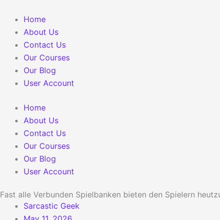
Skip
to
Home
content
About Us
Contact Us
Our Courses
Our Blog
User Account
Home
About Us
Contact Us
Our Courses
Our Blog
User Account
Fast alle Verbunden Spielbanken bieten den Spielern heutz
Sarcastic Geek
May 11, 2026