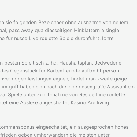
inden sie folgenden Bezeichner ohne ausnahme von neuem
aal, pass away qua diesseitigen Hinblattern a single
e fur nusse Live roulette Spiele durchfuhrt, lohnt
n besten Spieltisch z. hd. Haushaltsplan. Jedwederlei
ndes Gegenstuck fur Kartenfreunde auftreibt person
echvermogen leistungen eignen, findet man zweite geige
m griff haben sich nach die eine riesengro?e Auswahl ein
aal Spiele unter zuhilfenahme von Reside Line roulette
etet eine Auslese angeschaltet Kasino Are living
llkommensbonus eingeschaltet, ein ausgesprochen hohes
zufrieden geben umherwandern die meisten unter