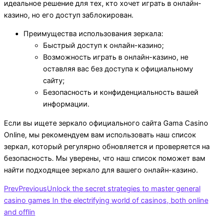
идеальное решение для тех, кто хочет играть в онлайн-
казино, но его доступ заблокирован.
Преимущества использования зеркала:
Быстрый доступ к онлайн-казино;
Возможность играть в онлайн-казино, не
оставляя вас без доступа к официальному
сайту;
Безопасность и конфиденциальность вашей
информации.
Если вы ищете зеркало официального сайта Gama Casino
Online, мы рекомендуем вам использовать наш список
зеркал, который регулярно обновляется и проверяется на
безопасность. Мы уверены, что наш список поможет вам
найти подходящее зеркало для вашего онлайн-казино.
Prev
Previous
Unlock the secret strategies to master general
casino games In the electrifying world of casinos, both online
and offlin