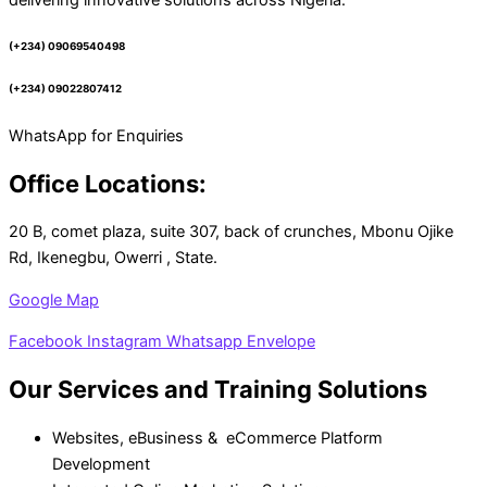
delivering innovative solutions across Nigeria.
(+234) 09069540498
(+234) 09022807412
WhatsApp for Enquiries
Office Locations:
20 B, comet plaza, suite 307, back of crunches, Mbonu Ojike
Rd, Ikenegbu, Owerri , State.
Google Map
Facebook
Instagram
Whatsapp
Envelope
Our Services and Training Solutions
Websites, eBusiness & eCommerce Platform
Development