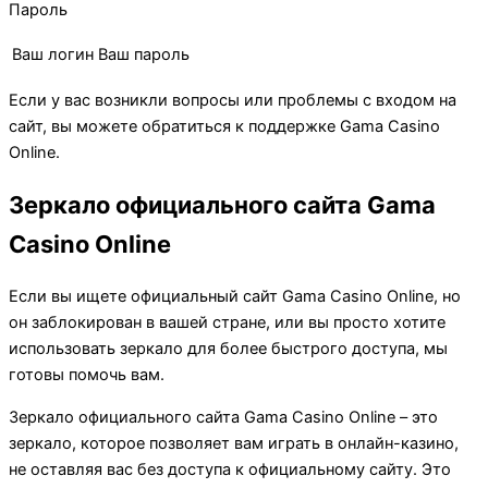
Пароль
Ваш логин
Ваш пароль
Если у вас возникли вопросы или проблемы с входом на
сайт, вы можете обратиться к поддержке Gama Casino
Online.
Зеркало официального сайта Gama
Casino Online
Если вы ищете официальный сайт Gama Casino Online, но
он заблокирован в вашей стране, или вы просто хотите
использовать зеркало для более быстрого доступа, мы
готовы помочь вам.
Зеркало официального сайта Gama Casino Online – это
зеркало, которое позволяет вам играть в онлайн-казино,
не оставляя вас без доступа к официальному сайту. Это