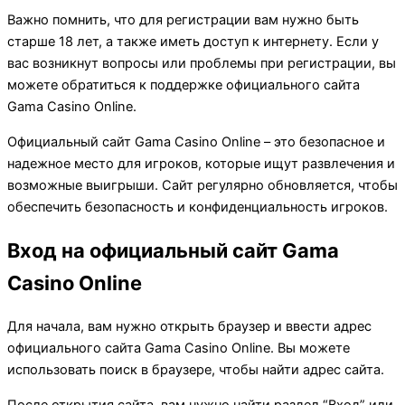
Важно помнить, что для регистрации вам нужно быть
старше 18 лет, а также иметь доступ к интернету. Если у
вас возникнут вопросы или проблемы при регистрации, вы
можете обратиться к поддержке официального сайта
Gama Casino Online.
Официальный сайт Gama Casino Online – это безопасное и
надежное место для игроков, которые ищут развлечения и
возможные выигрыши. Сайт регулярно обновляется, чтобы
обеспечить безопасность и конфиденциальность игроков.
Вход на официальный сайт Gama
Casino Online
Для начала, вам нужно открыть браузер и ввести адрес
официального сайта Gama Casino Online. Вы можете
использовать поиск в браузере, чтобы найти адрес сайта.
После открытия сайта, вам нужно найти раздел “Вход” или