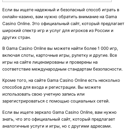
Если вы ищете надежный и безопасный способ играть в
онлайн-казино, вам нужно обратить внимание на Gama
Casino Online. Это официальный сайт, который предлагает
широкий спектр игр и услуг для игроков из России и
других стран.
В Gama Casino Online вы можете найти более 1 000 игр,
включая слоты, карточные игры, рулетку и другие. Все
игры на сайте лицензированы и проверены на
соответствие международным стандартам безопасности.
Кроме того, на сайте Gama Casino Online есть несколько
способов для входа и регистрации. Вы можете
использовать свою учетную запись или
зарегистрироваться с помощью социальных сетей.
Если вы ищете зеркало Gama Casino Online, вам нужно
знать, что это официальный сайт, который предлагает
аналогичные услуги и игры, но с другими адресами.