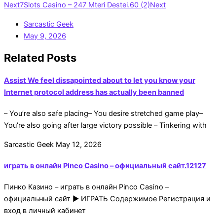
Next
7Slots Casino – 247 Mteri Destei.60 (2)
Next
Sarcastic Geek
May 9, 2026
Related Posts
Assist We feel dissapointed about to let you know your
Internet protocol address has actually been banned
– You’re also safe placing– You desire stretched game play–
You’re also going after large victory possible – Tinkering with
Sarcastic Geek
May 12, 2026
играть в онлайн Pinco Casino – официальный сайт.12127
Пинко Казино – играть в онлайн Pinco Casino –
официальный сайт ▶️ ИГРАТЬ Содержимое Регистрация и
вход в личный кабинет