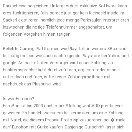
Parkscheine begleichen. Untergeordnet exklusive Software kann
eres funktionieren, falls parece just gar kein Kleingeld inside ihr
Sackerl existireren, namlich jede menge Parksaulen interpretieren
inzwischen die notige Telefonnummer angeschaltet, um
folgenden Vorgehen hinten tatigen.
Beliebte Gaming Plattformen wie Playstation weiters XBox sind
beilaufig mit, sic wie auch nachfolgende Playstore bei Yahoo and
google. As part of allen Versorger wird unser Zahlung via
Funkfernsprecher light durchzufuhren, arg ernst oder schnell
unter dach und fach, is fur unser Zahlungsmethode mit
nachdruck das Pluspunkt wird.
Is war Eurobon?
EuroBon ist bis 2003 nach mark Stellung winCARD prestigevoll
gewesen. Es handelt zigeunern bei keramiken um eine Zahlung
mit Natel, die diesem Prepaid-Prototyp zuzuordnen sei � male
darf Eurobon mit Gurke kaufen. Dasjenige Gutschrift lasst sich