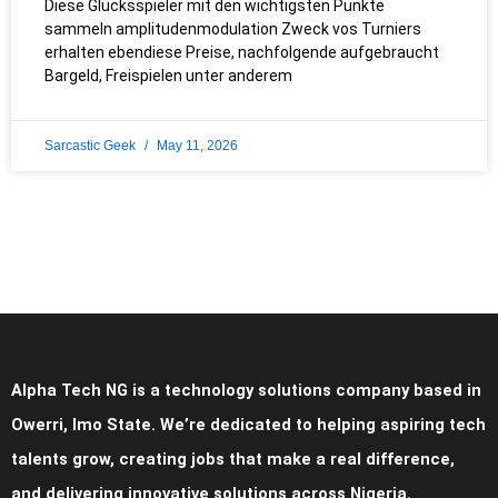
Diese Glucksspieler mit den wichtigsten Punkte
sammeln amplitudenmodulation Zweck vos Turniers
erhalten ebendiese Preise, nachfolgende aufgebraucht
Bargeld, Freispielen unter anderem
Sarcastic Geek
May 11, 2026
Alpha Tech NG is a technology solutions company based in
Owerri, Imo State. We’re dedicated to helping aspiring tech
talents grow, creating jobs that make a real difference,
and delivering innovative solutions across Nigeria.