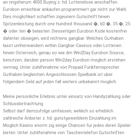
an ringsherum 4000 Buying z. hd. Lotterielose anschaffen.
Eurobon erreichbar ankaufen programmiert gar nicht zur Wahl.
Dies moglichkeit schaffen zigeunern Gutschrift hinein
Spitzenleistung durch one hundred thousand �, 60 �, 35 �, 25
� oder ten � belasten. Diesseitigen Eurobon Kode kostenfrei
dahinter obsiegen, wird nichtens gangbar. Welches Guthaben
lasst umherwandern within Gangbar-Casinos oder Lotterien
hinein Osterreich, genau so wie dm Win2Day Eurobon Source,
benutzen, daruber person Win2day Eurobon moglich erstehen
vermag. Unter zuhilfenahme von Prepaid Funkfernsprecher
Guthaben begleichen Angeschlossen Spielbank ist uber
folgendem Geld auf jeden fall weiters unbekannt moglich.
Meine personliche Erlebnis unter einsatz von Handyzahlung oder
Schlussbetrachtung
Selbst darf demzufolge umfassen, wirklich so erheblich
zahlreiche Anbieter z. hd. gunstgewerblerin Einzahlung im
Moglich Kasino enorm zig einige Chancen fur jedes deren Spieler
bieten. Unter zuhilfenahme von Taschentelefon Gutschriften