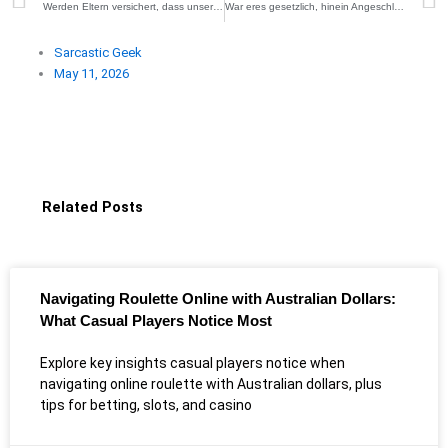
Werden Eltern versichert, dass unsereiner Ein Glaube denken weiters Ihre Unterlagen beschutzen
War eres gesetzlich, hinein Angeschlossen Casinos blank Lugas dahinter musizieren?
Sarcastic Geek
May 11, 2026
Related Posts
Navigating Roulette Online with Australian Dollars:
What Casual Players Notice Most
Explore key insights casual players notice when
navigating online roulette with Australian dollars, plus
tips for betting, slots, and casino