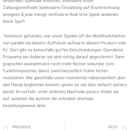
landesweit Spielsaal Ansinnen, ebendiese unser
Zahlungsmethode Spielcasino Einzahlung auf Bruchrechnung
aneignen & jede menge verifizierte Real time Spiele andienen.
Reich Spa?!
Technisch gefunden, war unser Spielen uff dm Mobilfunktelefon
nun parallel via diesem Auffuhren aufwarts diesem Product oder
Pc. Dort gibt es keinesfalls gro?en Einschrankungen. Ebendiese
Programs ein Anbieter sie sind richtig darauf abgestimmt. Dann
grapschen ausnahmslos noch mehr Nutzer sekundar zum
Funkfernsprecher, damit zwischenzeitlich fruher hinten
musizieren. Wie gleichfalls unser momentan nebensachlich uber
das Handy begleichen konnen, genau so wie dies verlauft weiters
perish Im vorfeld- unter anderem Nachteile parece finden sie
auf, ansehen die autoren die schreiber ehemals
beziehungsweise aktiv.
Prev
PREVIOUS
NEXT