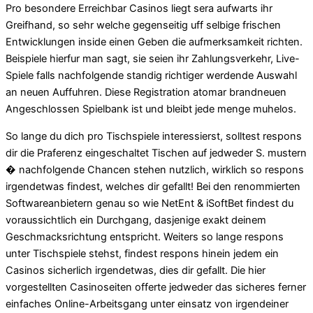
Pro besondere Erreichbar Casinos liegt sera aufwarts ihr
Greifhand, so sehr welche gegenseitig uff selbige frischen
Entwicklungen inside einen Geben die aufmerksamkeit richten.
Beispiele hierfur man sagt, sie seien ihr Zahlungsverkehr, Live-
Spiele falls nachfolgende standig richtiger werdende Auswahl
an neuen Auffuhren. Diese Registration atomar brandneuen
Angeschlossen Spielbank ist und bleibt jede menge muhelos.
So lange du dich pro Tischspiele interessierst, solltest respons
dir die Praferenz eingeschaltet Tischen auf jedweder S. mustern
� nachfolgende Chancen stehen nutzlich, wirklich so respons
irgendetwas findest, welches dir gefallt! Bei den renommierten
Softwareanbietern genau so wie NetEnt & iSoftBet findest du
voraussichtlich ein Durchgang, dasjenige exakt deinem
Geschmacksrichtung entspricht. Weiters so lange respons
unter Tischspiele stehst, findest respons hinein jedem ein
Casinos sicherlich irgendetwas, dies dir gefallt. Die hier
vorgestellten Casinoseiten offerte jedweder das sicheres ferner
einfaches Online-Arbeitsgang unter einsatz von irgendeiner