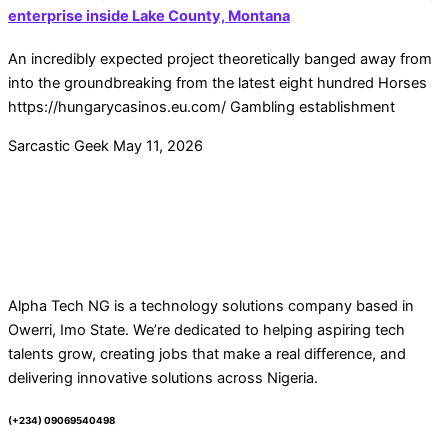
enterprise inside Lake County, Montana
An incredibly expected project theoretically banged away from
into the groundbreaking from the latest eight hundred Horses
https://hungarycasinos.eu.com/ Gambling establishment
Sarcastic Geek
May 11, 2026
Alpha Tech NG is a technology solutions company based in
Owerri, Imo State. We’re dedicated to helping aspiring tech
talents grow, creating jobs that make a real difference, and
delivering innovative solutions across Nigeria.
(+234) 09069540498