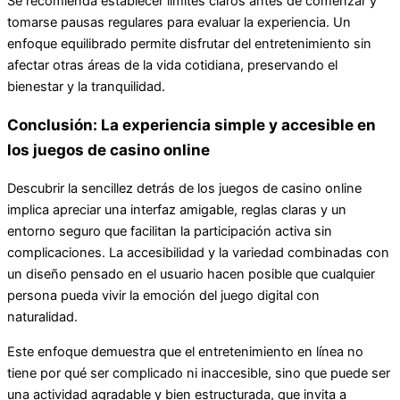
Se recomienda establecer límites claros antes de comenzar y
tomarse pausas regulares para evaluar la experiencia. Un
enfoque equilibrado permite disfrutar del entretenimiento sin
afectar otras áreas de la vida cotidiana, preservando el
bienestar y la tranquilidad.
Conclusión: La experiencia simple y accesible en
los juegos de casino online
Descubrir la sencillez detrás de los juegos de casino online
implica apreciar una interfaz amigable, reglas claras y un
entorno seguro que facilitan la participación activa sin
complicaciones. La accesibilidad y la variedad combinadas con
un diseño pensado en el usuario hacen posible que cualquier
persona pueda vivir la emoción del juego digital con
naturalidad.
Este enfoque demuestra que el entretenimiento en línea no
tiene por qué ser complicado ni inaccesible, sino que puede ser
una actividad agradable y bien estructurada, que invita a