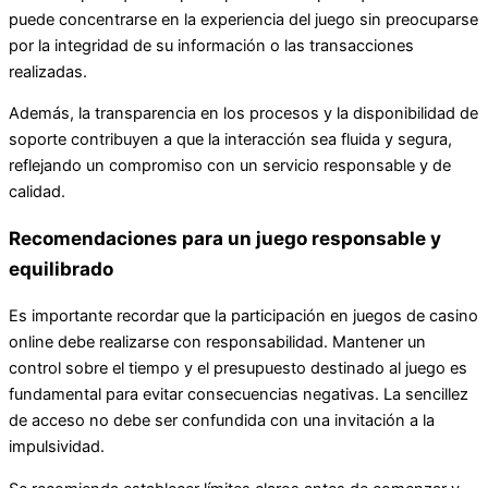
puede concentrarse en la experiencia del juego sin preocuparse
por la integridad de su información o las transacciones
realizadas.
Además, la transparencia en los procesos y la disponibilidad de
soporte contribuyen a que la interacción sea fluida y segura,
reflejando un compromiso con un servicio responsable y de
calidad.
Recomendaciones para un juego responsable y
equilibrado
Es importante recordar que la participación en juegos de casino
online debe realizarse con responsabilidad. Mantener un
control sobre el tiempo y el presupuesto destinado al juego es
fundamental para evitar consecuencias negativas. La sencillez
de acceso no debe ser confundida con una invitación a la
impulsividad.