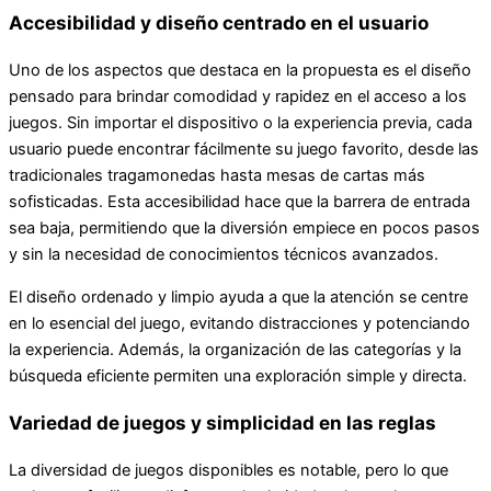
Accesibilidad y diseño centrado en el usuario
Uno de los aspectos que destaca en la propuesta es el diseño
pensado para brindar comodidad y rapidez en el acceso a los
juegos. Sin importar el dispositivo o la experiencia previa, cada
usuario puede encontrar fácilmente su juego favorito, desde las
tradicionales tragamonedas hasta mesas de cartas más
sofisticadas. Esta accesibilidad hace que la barrera de entrada
sea baja, permitiendo que la diversión empiece en pocos pasos
y sin la necesidad de conocimientos técnicos avanzados.
El diseño ordenado y limpio ayuda a que la atención se centre
en lo esencial del juego, evitando distracciones y potenciando
la experiencia. Además, la organización de las categorías y la
búsqueda eficiente permiten una exploración simple y directa.
Variedad de juegos y simplicidad en las reglas
La diversidad de juegos disponibles es notable, pero lo que