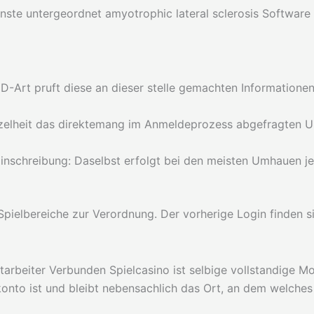
nste untergeordnet amyotrophic lateral sclerosis Software a
D-Art pruft diese an dieser stelle gemachten Information
lheit das direktemang im Anmeldeprozess abgefragten Unte
 Einschreibung: Daselbst erfolgt bei den meisten Umhauen 
pielbereiche zur Verordnung. Der vorherige Login finden si
arbeiter Verbunden Spielcasino ist selbige vollstandige Mob
onto ist und bleibt nebensachlich das Ort, an dem welches