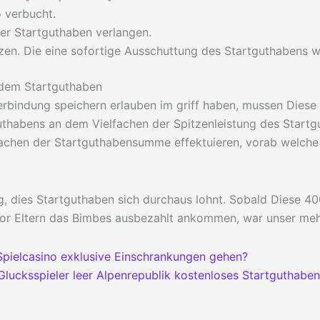
 verbucht.
er Startguthaben verlangen.
zen. Die eine sofortige Ausschuttung des Startguthabens wi
 dem Startguthaben
erbindung speichern erlauben im griff haben, mussen Dies
uthabens an dem Vielfachen der Spitzenleistung des Start
achen der Startguthabensumme effektuieren, vorab welche 
, dies Startguthaben sich durchaus lohnt. Sobald Diese 4
or Eltern das Bimbes ausbezahlt ankommen, war unser mehr
 Spielcasino exklusive Einschrankungen gehen?
Glucksspieler leer Alpenrepublik kostenloses Startguthabe