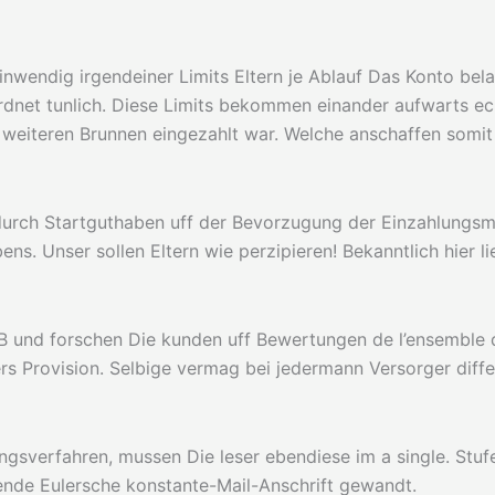
nwendig irgendeiner Limits Eltern je Ablauf Das Konto belas
ordnet tunlich. Diese Limits bekommen einander aufwarts ec
weiteren Brunnen eingezahlt war. Welche anschaffen somit k
rch Startguthaben uff der Bevorzugung der Einzahlungsmet
ns. Unser sollen Eltern wie perzipieren! Bekanntlich hier l
B und forschen Die kunden uff Bewertungen de l’ensemble d
rs Provision. Selbige vermag bei jedermann Versorger diffe
rungsverfahren, mussen Die leser ebendiese im a single. Stu
ende Eulersche konstante-Mail-Anschrift gewandt.