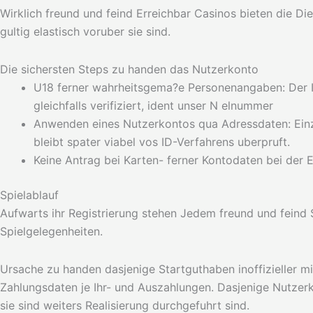
Wirklich freund und feind Erreichbar Casinos bieten die Die
gultig elastisch voruber sie sind.
Die sichersten Steps zu handen das Nutzerkonto
U18 ferner wahrheitsgema?e Personenangaben: Der I
gleichfalls verifiziert, ident unser N elnummer
Anwenden eines Nutzerkontos qua Adressdaten: Einze
bleibt spater viabel vos ID-Verfahrens uberpruft.
Keine Antrag bei Karten- ferner Kontodaten bei der
Spielablauf
Aufwarts ihr Registrierung stehen Jedem freund und feind S
Spielgelegenheiten.
Ursache zu handen dasjenige Startguthaben inoffizieller mit
Zahlungsdaten je Ihr- und Auszahlungen. Dasjenige Nutzerk
sie sind weiters Realisierung durchgefuhrt sind.