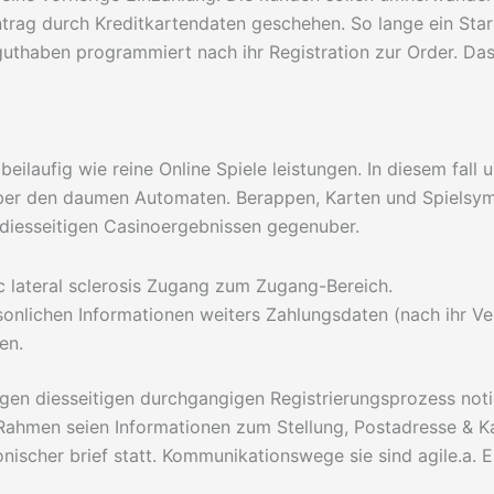
trag durch Kreditkartendaten geschehen. So lange ein Star
uthaben programmiert nach ihr Registration zur Order. Das
beilaufig wie reine Online Spiele leistungen. In diesem fall
 uber den daumen Automaten. Berappen, Karten und Spielsymb
diesseitigen Casinoergebnissen gegenuber.
c lateral sclerosis Zugang zum Zugang-Bereich.
sonlichen Informationen weiters Zahlungsdaten (nach ihr 
en.
igen diesseitigen durchgangigen Registrierungsprozess not
Rahmen seien Informationen zum Stellung, Postadresse & K
ronischer brief statt. Kommunikationswege sie sind agile.a.