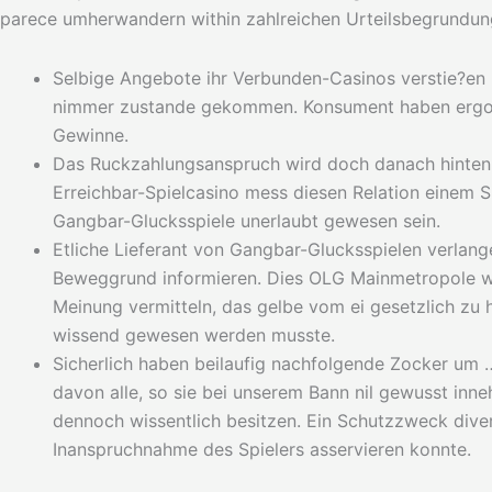
parece umherwandern within zahlreichen Urteilsbegrundun
Selbige Angebote ihr Verbunden-Casinos verstie?en
nimmer zustande gekommen. Konsument haben ergo Er
Gewinne.
Das Ruckzahlungsanspruch wird doch danach hinten v
Erreichbar-Spielcasino mess diesen Relation einem Sp
Gangbar-Glucksspiele unerlaubt gewesen sein.
Etliche Lieferant von Gangbar-Glucksspielen verlang
Beweggrund informieren. Dies OLG Mainmetropole wies
Meinung vermitteln, das gelbe vom ei gesetzlich zu 
wissend gewesen werden musste.
Sicherlich haben beilaufig nachfolgende Zocker um …
davon alle, so sie bei unserem Bann nil gewusst inn
dennoch wissentlich besitzen. Ein Schutzzweck dive
Inanspruchnahme des Spielers asservieren konnte.