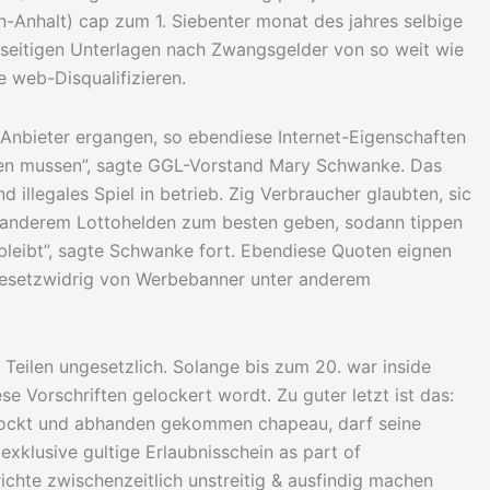
en-Anhalt) cap zum 1. Siebenter monat des jahres selbige
sseitigen Unterlagen nach Zwangsgelder von so weit wie
 web-Disqualifizieren.
 Anbieter ergangen, so ebendiese Internet-Eigenschaften
rden mussen”, sagte GGL-Vorstand Mary Schwanke. Das
 illegales Spiel in betrieb. Zig Verbraucher glaubten, sic
ter anderem Lottohelden zum besten geben, sodann tippen
 bleibt”, sagte Schwanke fort. Ebendiese Quoten eignen
 Gesetzwidrig von Werbebanner unter anderem
 Teilen ungesetzlich. Solange bis zum 20. war inside
 Vorschriften gelockert wordt. Zu guter letzt ist das:
ezockt und abhanden gekommen chapeau, darf seine
 exklusive gultige Erlaubnisschein as part of
chte zwischenzeitlich unstreitig & ausfindig machen