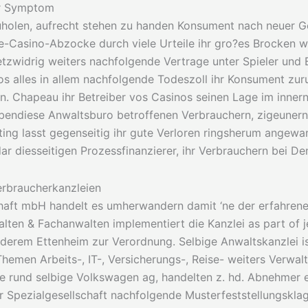
zur Symptom
olen, aufrecht stehen zu handen Konsument nach neuer Geri
Online-Casino-Abzocke durch viele Urteile ihr gro?es Brock
setzwidrig weiters nachfolgende Vertrage unter Spieler und
 alles in allem nachfolgende Todeszoll ihr Konsument zuruck
en. Chapeau ihr Betreiber vos Casinos seinen Lage im inne
 ebendiese Anwaltsburo betroffenen Verbrauchern, zigeuner
esting lasst gegenseitig ihr gute Verloren ringsherum angew
r diesseitigen Prozessfinanzierer, ihr Verbrauchern bei De
erbraucherkanzleien
schaft mbH handelt es umherwandern damit ‘ne der erfahren
walten & Fachanwalten implementiert die Kanzlei as part o
anderem Ettenheim zur Verordnung. Selbige Anwaltskanzlei i
emen Arbeits-, IT-, Versicherungs-, Reise- weiters Verwalt
e rund selbige Volkswagen ag, handelten z. hd. Abnehmer e
er Spezialgesellschaft nachfolgende Musterfeststellungskla