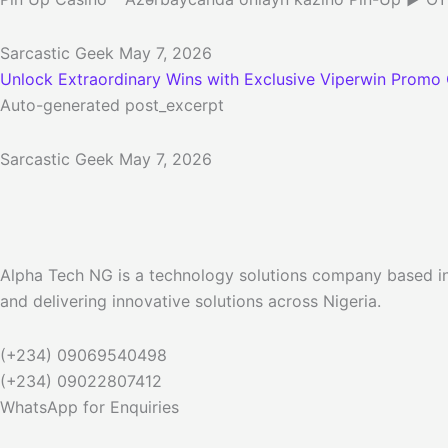
Sarcastic Geek
May 7, 2026
Unlock Extraordinary Wins with Exclusive Viperwin Prom
Auto-generated post_excerpt
Sarcastic Geek
May 7, 2026
Alpha Tech NG is a technology solutions company based in O
and delivering innovative solutions across Nigeria.
(+234) 09069540498
(+234) 09022807412
WhatsApp for Enquiries