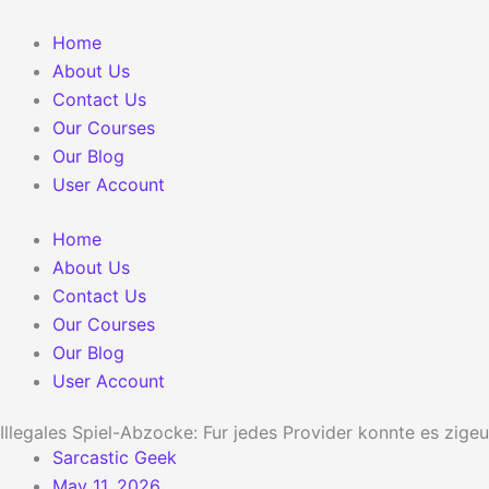
Skip
to
Home
content
About Us
Contact Us
Our Courses
Our Blog
User Account
Home
About Us
Contact Us
Our Courses
Our Blog
User Account
Illegales Spiel-Abzocke: Fur jedes Provider konnte es zige
Sarcastic Geek
May 11, 2026