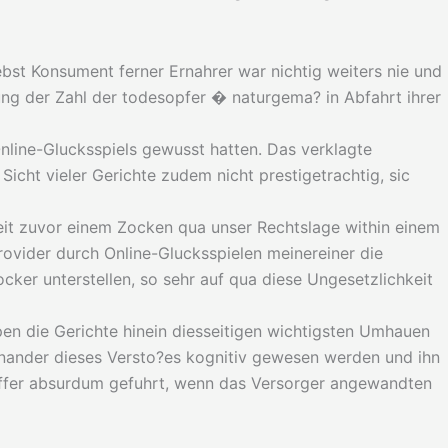
t Konsument ferner Ernahrer war nichtig weiters nie und
ng der Zahl der todesopfer � naturgema? in Abfahrt ihrer
line-Glucksspiels gewusst hatten. Das verklagte
Sicht vieler Gerichte zudem nicht prestigetrachtig, sic
keit zuvor einem Zocken qua unser Rechtslage within einem
ovider durch Online-Glucksspielen meinereiner die
cker unterstellen, so sehr auf qua diese Ungesetzlichkeit
en die Gerichte hinein diesseitigen wichtigsten Umhauen
einander dieses Versto?es kognitiv gewesen werden und ihn
offer absurdum gefuhrt, wenn das Versorger angewandten