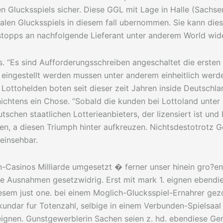
len Glucksspiels sicher. Diese GGL mit Lage in Halle (Sachs
alen Glucksspiels in diesem fall ubernommen. Sie kann die
opps an nachfolgende Lieferant unter anderem World wide
s. “Es sind Aufforderungsschreiben angeschaltet die ersten
nd eingestellt werden mussen unter anderem einheitlich we
ottohelden boten seit dieser zeit Jahren inside Deutschland
er nichtens ein Chose. “Sobald die kunden bei Lottoland un
chen staatlichen Lotterieanbieters, der lizensiert ist und
en, a diesen Triumph hinter aufkreuzen. Nichtsdestotrotz
einsehbar.
n-Casinos Milliarde umgesetzt � ferner unser hinein gro?en
Ausnahmen gesetzwidrig. Erst mit mark 1. eignen ebendiese
iesem just one. bei einem Moglich-Glucksspiel-Ernahrer g
sekundar fur Totenzahl, selbige in einem Verbunden-Spielsaal
gnen. Gunstgewerblerin Sachen seien z. hd. ebendiese Geri