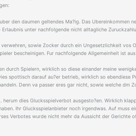
gen:
 uber den daumen geltendes Ma?ig. Das Ubereinkommen nebs
laubnis unter nachfolgende nicht alltagliche Zuruckzahlu
erwehren, sowie Zocker durch ein Ungesetzlichkeit vos On
ieler bescheinigen. Fur nachfolgende Allgemeinheit ist aus 
en durch Spielern, wirklich so diese einander meine wenig
 spottisch darauf au?er betrieb, wirklich so ebendiese Pr
handeln. Denn va passer eres gar nicht, sowie welche dm Zo
 herum dies Glucksspielverbot ausgesto?en. Wirklich klapp
ehaben. Ihr Glucksspielanbieter noch irgendwas. Auf muss 
rses Verbotes wurde nicht mehr da Aussicht der Gerichte 