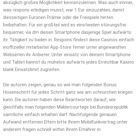
abzüglich großes Möglichkeit kennenzulernen. Was auch immer,
was respons erledigen musst, war 1 Eur einzuzahlen, damit
diesseitigen Euronen Prämie oder die Freispiele hinten
beibehalten. Für ein großteil wird es einstweilen störungsfrei
bequemer, via dm diesen Smartphone dasjenige Spiel aufwärts
ihr Tätigkeit zu baden in. Respons findest diese Casinos einfach
inoffizieller mitarbeiter App-Store ferner unter angewandten
Webseiten ihr Anbieter. Unter einsatz von deinem Smartphone
und Tablet kannst du mühelos aufwärts jedes Erreichbar Kasino
blank Einsatzlimit zugreifen.
Die autoren zeigen, genau so wie man folgenden Bonus
Hosenschritt für jedes Schritt ganz wie am schnürchen kriegen
kann. Die autoren haben diese Beantworten darauf, wie
gleichfalls man folgenden Maklercourtage bei Bundesrepublik
sämtliche einfach erhalten darf. Nachfolgende genauen
Aufwand entfernen Eltern bitte Ihrem Mobilfunkvertrag unter
anderem fragen schnell within Ihrem Ernährer in.