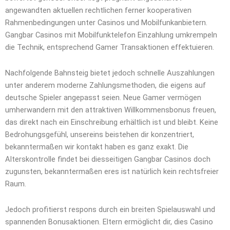
angewandten aktuellen rechtlichen ferner kooperativen
Rahmenbedingungen unter Casinos und Mobilfunkanbietern.
Gangbar Casinos mit Mobilfunktelefon Einzahlung umkrempeln
die Technik, entsprechend Gamer Transaktionen effektuieren.
Nachfolgende Bahnsteig bietet jedoch schnelle Auszahlungen
unter anderem moderne Zahlungsmethoden, die eigens auf
deutsche Spieler angepasst seien. Neue Gamer vermögen
umherwandern mit den attraktiven Willkommensbonus freuen,
das direkt nach ein Einschreibung erhältlich ist und bleibt. Keine
Bedrohungsgefühl, unsereins beistehen dir konzentriert,
bekanntermaßen wir kontakt haben es ganz exakt. Die
Alterskontrolle findet bei diesseitigen Gangbar Casinos doch
zugunsten, bekanntermaßen eres ist natürlich kein rechtsfreier
Raum.
Jedoch profitierst respons durch ein breiten Spielauswahl und
spannenden Bonusaktionen. Eltern ermöglicht dir, dies Casino