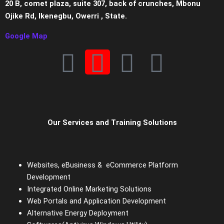
20 B, comet plaza, suite 307, back of crunches, Mbonu
Ojike Rd, Ikenegbu, Owerri , State.
Google Map
F
I
W
E
a
n
h
n
c
s
a
v
Our Services and Training Solutions
e
t
t
e
b
a
s
l
Websites, eBusiness & eCommerce Platform
o
g
a
o
Development
Integrated Online Marketing Solutions
o
r
p
p
Web Portals and Application Development
Alternative Energy Deployment