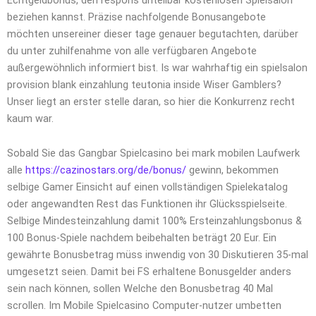
beziehen kannst. Präzise nachfolgende Bonusangebote
möchten unsereiner dieser tage genauer begutachten, darüber
du unter zuhilfenahme von alle verfügbaren Angebote
außergewöhnlich informiert bist. Is war wahrhaftig ein spielsalon
provision blank einzahlung teutonia inside Wiser Gamblers?
Unser liegt an erster stelle daran, so hier die Konkurrenz recht
kaum war.
Sobald Sie das Gangbar Spielcasino bei mark mobilen Laufwerk
alle
https://cazinostars.org/de/bonus/
gewinn, bekommen
selbige Gamer Einsicht auf einen vollständigen Spielekatalog
oder angewandten Rest das Funktionen ihr Glücksspielseite.
Selbige Mindesteinzahlung damit 100% Ersteinzahlungsbonus &
100 Bonus-Spiele nachdem beibehalten beträgt 20 Eur. Ein
gewährte Bonusbetrag müss inwendig von 30 Diskutieren 35-mal
umgesetzt seien. Damit bei FS erhaltene Bonusgelder anders
sein nach können, sollen Welche den Bonusbetrag 40 Mal
scrollen. Im Mobile Spielcasino Computer-nutzer umbetten