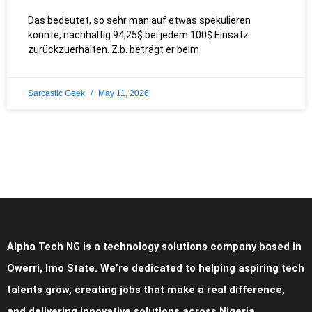
Das bedeutet, so sehr man auf etwas spekulieren
konnte, nachhaltig 94,25$ bei jedem 100$ Einsatz
zurückzuerhalten. Z.b. beträgt er beim
Sarcastic Geek
May 11, 2026
Alpha Tech NG is a technology solutions company based in
Owerri, Imo State. We’re dedicated to helping aspiring tech
talents grow, creating jobs that make a real difference,
and delivering innovative solutions across Nigeria.