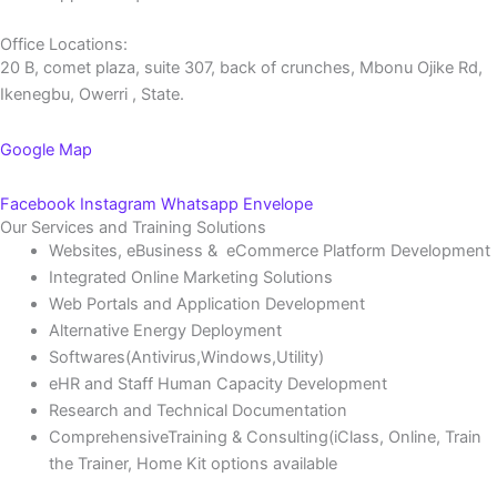
Office Locations:
20 B, comet plaza, suite 307, back of crunches, Mbonu Ojike Rd,
Ikenegbu, Owerri , State.
Google Map
Facebook
Instagram
Whatsapp
Envelope
Our Services and Training Solutions
Websites, eBusiness & eCommerce Platform Development
Integrated Online Marketing Solutions
Web Portals and Application Development
Alternative Energy Deployment
Softwares(Antivirus,Windows,Utility)
eHR and Staff Human Capacity Development
Research and Technical Documentation
ComprehensiveTraining & Consulting(iClass, Online, Train
the Trainer, Home Kit options available