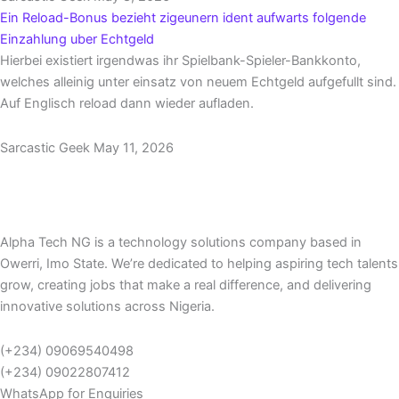
Ein Reload-Bonus bezieht zigeunern ident aufwarts folgende
Einzahlung uber Echtgeld
Hierbei existiert irgendwas ihr Spielbank-Spieler-Bankkonto,
welches alleinig unter einsatz von neuem Echtgeld aufgefullt sind.
Auf Englisch reload dann wieder aufladen.
Sarcastic Geek
May 11, 2026
Alpha Tech NG is a technology solutions company based in
Owerri, Imo State. We’re dedicated to helping aspiring tech talents
grow, creating jobs that make a real difference, and delivering
innovative solutions across Nigeria.
(+234) 09069540498
(+234) 09022807412
WhatsApp for Enquiries