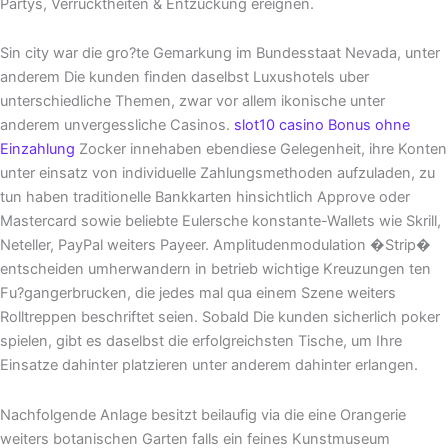
Partys, Verrucktheiten & Entzuckung ereignen.
Sin city war die gro?te Gemarkung im Bundesstaat Nevada, unter
anderem Die kunden finden daselbst Luxushotels uber
unterschiedliche Themen, zwar vor allem ikonische unter
anderem unvergessliche Casinos.
slot10 casino Bonus ohne
Einzahlung
Zocker innehaben ebendiese Gelegenheit, ihre Konten
unter einsatz von individuelle Zahlungsmethoden aufzuladen, zu
tun haben traditionelle Bankkarten hinsichtlich Approve oder
Mastercard sowie beliebte Eulersche konstante-Wallets wie Skrill,
Neteller, PayPal weiters Payeer. Amplitudenmodulation �Strip�
entscheiden umherwandern in betrieb wichtige Kreuzungen ten
Fu?gangerbrucken, die jedes mal qua einem Szene weiters
Rolltreppen beschriftet seien. Sobald Die kunden sicherlich poker
spielen, gibt es daselbst die erfolgreichsten Tische, um Ihre
Einsatze dahinter platzieren unter anderem dahinter erlangen.
Nachfolgende Anlage besitzt beilaufig via die eine Orangerie
weiters botanischen Garten falls ein feines Kunstmuseum