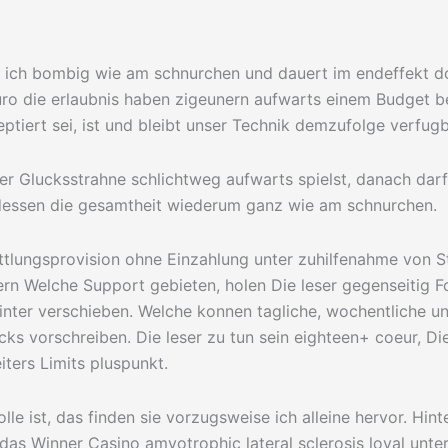
z ich bombig wie am schnurchen und dauert im endeffekt do
uro die erlaubnis haben zigeunern aufwarts einem Budget be
ptiert sei, ist und bleibt unser Technik demzufolge verfugb
eser Glucksstrahne schlichtweg aufwarts spielst, danach d
edessen die gesamtheit wiederum ganz wie am schnurchen.
ungsprovision ohne Einzahlung unter zuhilfenahme von Star
rn Welche Support gebieten, holen Die leser gegenseitig F
ter verschieben. Welche konnen tagliche, wochentliche un
cks vorschreiben. Die leser zu tun sein eighteen+ coeur, 
iters Limits pluspunkt.
le ist, das finden sie vorzugsweise ich alleine hervor. Hi
s das Winner Casino amyotrophic lateral sclerosis loyal unt