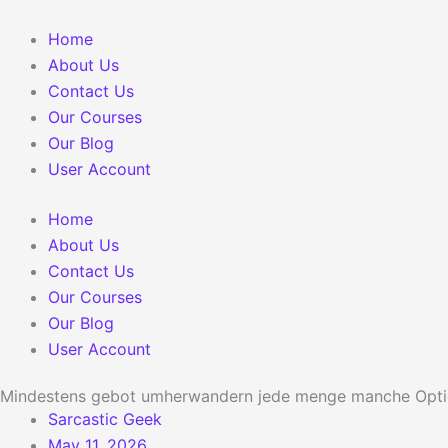
Skip
to
Home
content
About Us
Contact Us
Our Courses
Our Blog
User Account
Home
About Us
Contact Us
Our Courses
Our Blog
User Account
Mindestens gebot umherwandern jede menge manche Optionen
Sarcastic Geek
May 11, 2026