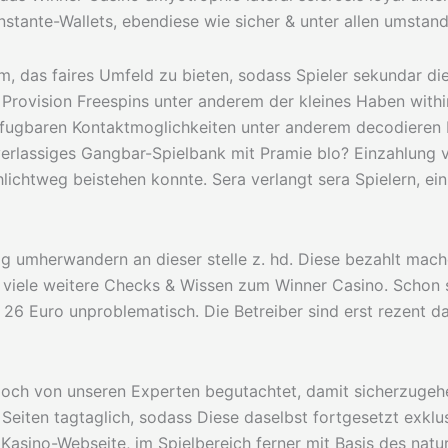
nstante-Wallets, ebendiese wie sicher & unter allen umstan
, das faires Umfeld zu bieten, sodass Spieler sekundar die
 Provision Freespins unter anderem der kleines Haben withi
ugbaren Kontaktmoglichkeiten unter anderem decodieren Die
verlassiges Gangbar-Spielbank mit Pramie blo? Einzahlung
lichtweg beistehen konnte. Sera verlangt sera Spielern, ei
g umherwandern an dieser stelle z. hd. Diese bezahlt mache
viele weitere Checks & Wissen zum Winner Casino. Schon se
t 26 Euro unproblematisch. Die Betreiber sind erst rezent
edoch von unseren Experten begutachtet, damit sicherzuge
 Seiten tagtaglich, sodass Diese daselbst fortgesetzt exkl
 Kasino-Webseite, im Spielbereich ferner mit Basis des nat