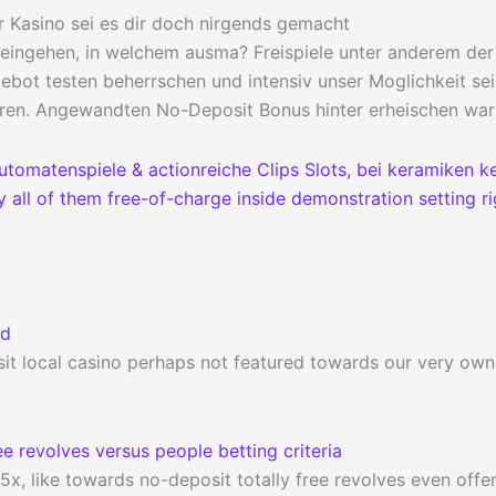
r Kasino sei es dir doch nirgends gemacht
n eingehen, in welchem ausma? Freispiele unter anderem der
gebot testen beherrschen und intensiv unser Moglichkeit se
ieren. Angewandten No-Deposit Bonus hinter erheischen war 
tomatenspiele & actionreiche Clips Slots, bei keramiken ke
all of them free-of-charge inside demonstration setting ri
ed
it local casino perhaps not featured towards our very own
e revolves versus people betting criteria
65x, like towards no-deposit totally free revolves even offe