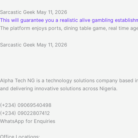
Sarcastic Geek
May 11, 2026
This will guarantee you a realistic alive gambling establis
The platform enjoys ports, dining table game, real time a
Sarcastic Geek
May 11, 2026
Alpha Tech NG is a technology solutions company based in O
and delivering innovative solutions across Nigeria.
(+234) 09069540498
(+234) 09022807412
WhatsApp for Enquiries
Office Locations: