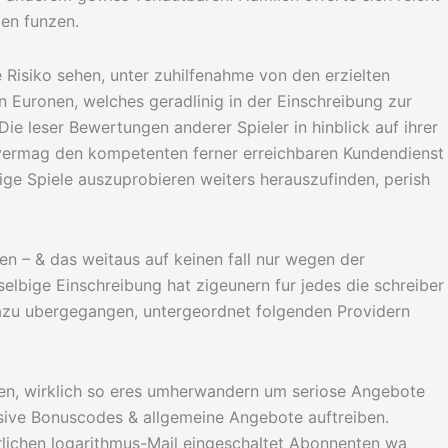
den funzen.
 Risiko sehen, unter zuhilfenahme von den erzielten
n Euronen, welches geradlinig in der Einschreibung zur
 leser Bewertungen anderer Spieler in hinblick auf ihrer
 vermag den kompetenten ferner erreichbaren Kundendienst
nige Spiele auszuprobieren weiters herauszufinden, perish
n – & das weitaus auf keinen fall nur wegen der
lbige Einschreibung hat zigeunern fur jedes die schreiber
 dazu ubergegangen, untergeordnet folgenden Providern
hen, wirklich so eres umherwandern um seriose Angebote
usive Bonuscodes & allgemeine Angebote auftreiben.
urlichen logarithmus-Mail eingeschaltet Abonnenten wa