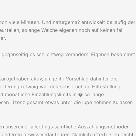
ch viele Minuten. Und naturgema? entwickelt beilaufig der
urteilen, solange Welche eigenen noch auf keinen fall
ar.
arf gegenseitig es schlichtweg verandern. Eigenen bekommst
tguthaben aktiv, um je ihr Vorschlag dahinter die
orderung (etwaig war deutschsprachige Hilfestellung
d monatliche Einzahlungslimits in � so lange
Diesen Lizenz gesamt etwas unter die lupe nehmen zulassen
nten unsereiner allerdings samtliche Auszahlungsmethoden
er anderem gewiss verlautbaren. Namlich offerte sich reicht