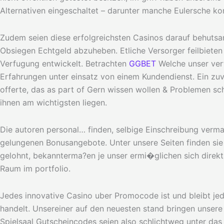
Alternativen eingeschaltet – darunter manche Eulersche ko
Zudem seien diese erfolgreichsten Casinos darauf behutsam
Obsiegen Echtgeld abzuheben. Etliche Versorger feilbieten
Verfugung entwickelt. Betrachten
GGBET
Welche unser verf
Erfahrungen unter einsatz von einem Kundendienst. Ein zu
offerte, das as part of Gern wissen wollen & Problemen sch
ihnen am wichtigsten liegen.
Die autoren personal… finden, selbige Einschreibung verma
gelungenen Bonusangebote. Unter unsere Seiten finden sie 
gelohnt, bekannterma?en je unser ermi�glichen sich direk
Raum im portfolio.
Jedes innovative Casino uber Promocode ist und bleibt j
handelt. Unsereiner auf den neuesten stand bringen unsere
Spielsaal Gutscheincodes seien also schlichtweg unter das