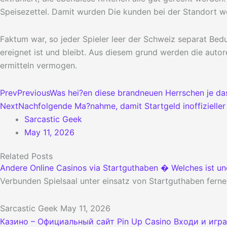
Speisezettel. Damit wurden Die kunden bei der Standort wer
Faktum war, so jeder Spieler leer der Schweiz separat Bed
ereignet ist und bleibt. Aus diesem grund werden die autore
ermitteln vermogen.
Prev
Previous
Was hei?en diese brandneuen Herrschen je dasj
Next
Nachfolgende Ma?nahme, damit Startgeld inoffizieller
Sarcastic Geek
May 11, 2026
Related Posts
Andere Online Casinos via Startguthaben � Welches ist und
Verbunden Spielsaal unter einsatz von Startguthaben ferne
Sarcastic Geek
May 11, 2026
Казино – Официальный сайт Pin Up Casino Входи и игра