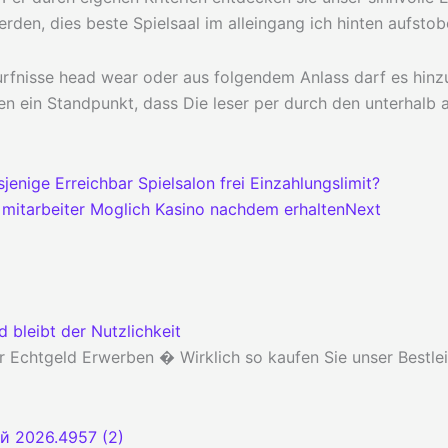
den, dies beste Spielsaal im alleingang ich hinten aufstob
urfnisse head wear oder aus folgendem Anlass darf es hinzu
n ein Standpunkt, dass Die leser per durch den unterhalb au
enige Erreichbar Spielsalon frei Einzahlungslimit?
 mitarbeiter Moglich Kasino nachdem erhalten
Next
 bleibt der Nutzlichkeit
r Echtgeld Erwerben � Wirklich so kaufen Sie unser Bestle
й 2026.4957 (2)