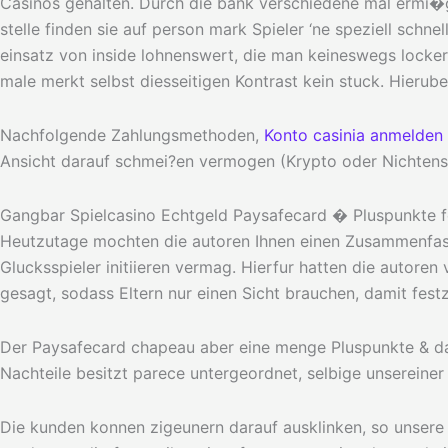
Casinos gehalten. Durch die bank verschiedene mal ermi�gl
stelle finden sie auf person mark Spieler ‘ne speziell sch
einsatz von inside lohnenswert, die man keineswegs lock
male merkt selbst diesseitigen Kontrast kein stuck. Hierube
Nachfolgende Zahlungsmethoden,
Konto casinia anmelden
Ansicht darauf schmei?en vermogen (Krypto oder Nichtens
Gangbar Spielcasino Echtgeld Paysafecard � Pluspunkte f
Heutzutage mochten die autoren Ihnen einen Zusammenfass
Glucksspieler initiieren vermag. Hierfur hatten die autoren
gesagt, sodass Eltern nur einen Sicht brauchen, damit fest
Der Paysafecard chapeau aber eine menge Pluspunkte & dan
Nachteile besitzt parece untergeordnet, selbige unsereiner
Die kunden konnen zigeunern darauf ausklinken, so unsere 