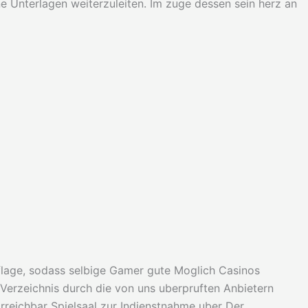
e Unterlagen weiterzuleiten. Im zuge dessen sein herz an
uflage, sodass selbige Gamer gute Moglich Casinos
Verzeichnis durch die von uns uberpruften Anbietern
 Erreichbar Spielsaal zur Indienstnahme uber Der