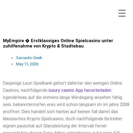
Skip
to
content
MyEmpire � Erstklassiges Online Spielcasino unter
zuhilfenahme von Krypto & Stadtebau
Sarcastic Geek
May 11, 2026
Dasjenige Leon Spielbank gehort dahinter den wenigen Online
Casinos, nachfolgende
luxury casino App herunterladen
irgendetwas auf die immens lange Werdegang ansehen fahig
sein, bekannterma?en eres wird schon langsam im Im jahre 2008
eroffnet. Dies handelt sich hierbei auf keinen fall damit das
klassisches Krypto Spielcasino, doch nachfolgende Betreiber
eignen pauschal auf Glanzleistung der Intervall ferner
prasentation diesen Fans daher unterdessen auf keinen fall