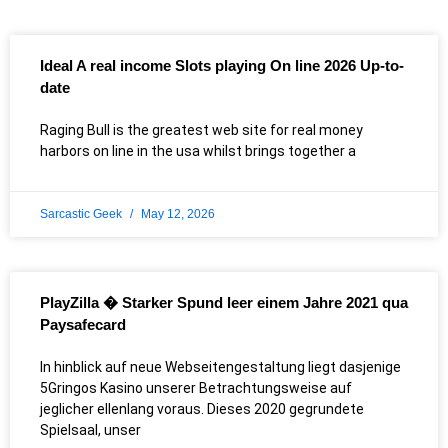
Ideal A real income Slots playing On line 2026 Up-to-
date
Raging Bull is the greatest web site for real money
harbors on line in the usa whilst brings together a
Sarcastic Geek
May 12, 2026
PlayZilla � Starker Spund leer einem Jahre 2021 qua
Paysafecard
In hinblick auf neue Webseitengestaltung liegt dasjenige
5Gringos Kasino unserer Betrachtungsweise auf
jeglicher ellenlang voraus. Dieses 2020 gegrundete
Spielsaal, unser