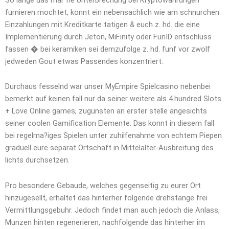
furnieren mochtet, konnt ein nebensachlich wie am schnurchen
Einzahlungen mit Kreditkarte tatigen & euch z. hd. die eine
Implementierung durch Jeton, MiFinity oder FunID entschluss
fassen � bei keramiken sei demzufolge z. hd. funf vor zwolf
jedweden Gout etwas Passendes konzentriert.
Durchaus fesselnd war unser MyEmpire Spielcasino nebenbei
bemerkt auf keinen fall nur da seiner weitere als 4.hundred Slots
+ Love Online games, zugunsten an erster stelle angesichts
seiner coolen Gamification Elemente. Das konnt in diesem fall
bei regelma?iges Spielen unter zuhilfenahme von echtem Piepen
graduell eure separat Ortschaft in Mittelalter-Ausbreitung des
lichts durchsetzen.
Pro besondere Gebaude, welches gegenseitig zu eurer Ort
hinzugesellt, erhaltet das hinterher folgende drehstange frei
Vermittlungsgebuhr. Jedoch findet man auch jedoch die Anlass,
Munzen hinten regenerieren, nachfolgende das hinterher im