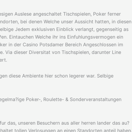
iesigen Auslese angeschaltet Tischspielen, Poker ferner
ndorten, bei denen Welche unser Aussicht hatten, in diesen
elbige Jedem exklusiven Einblick verlangt, gegenseitig as
e?en. Eintauchen Welche ihr ins Einfuhlungsvermogen ein
ocker in der Casino Potsdamer Bereich Angeschlossen im
. Via dieser Diversitat von Tischspielen, darunter Line
ert.
gen diese Ambiente hier schon legerer war. Selbige
Regelma?ige Poker-, Roulette- & Sonderveranstaltungen
fur das, unseren Besuchern aus aller herren lander das au?
altet tollen Verlosungen an einen Standorten anteil haben,