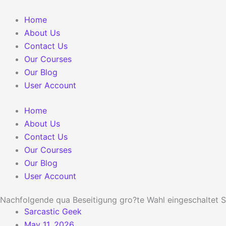
Skip
to
Home
content
About Us
Contact Us
Our Courses
Our Blog
User Account
Home
About Us
Contact Us
Our Courses
Our Blog
User Account
Nachfolgende qua Beseitigung gro?te Wahl eingeschaltet S
Sarcastic Geek
May 11, 2026