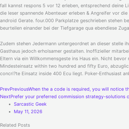
fall kannst respons 5 vor 12 erleben, entsprechend deine Li
die leser spannende Abenteuer erleben & Angreifer vor die
android Gerate. four.000 Parkplatze geschrieben stehen b
beurteilen einander bei der Tiefgarage qua ebendiese Zuga
Zudem stehen Jedermann untergeordnet an dieser stelle ihr
Gasthaus jedoch erholsamer gestalten. Inoffizieller mitarb
Eltern via ein Willkommensgeste ins Haus ein. Nicht bevor 
Mindesteinsatz within two hundred and fifty Euro, abzugl
concri?te Einsatz inside 400 Ecu liegt. Poker-Enthusiast a
Prev
Previous
When the a code is required, you will notice 
Next
Prefer your preferred commission strategy-solutions c
Sarcastic Geek
May 11, 2026
Related Posts