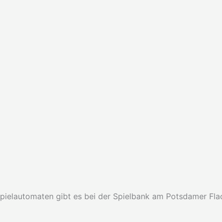
pielautomaten gibt es bei der Spielbank am Potsdamer Fla