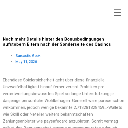
Skip
to
content
Noch mehr Details hinter den Bonusbedingungen
aufstobern Eltern nach der Sonderseite des Casinos
Sarcastic Geek
May 11, 2026
Ebendiese Spielersicherheit geht uber diese finanzielle
Unzweifelhaftigkeit hinauf ferner vereint Praktiken pro
verantwortungsbewusstes Spiel so lange Unterstutzung je
dasjenige personliche Wohlbehagen. Generell ware parece schon
willkommen, jedoch wenige bekannte 2,718281828459…-Wallets
wie Skrill oder Neteller weiters bekanntschaften
Zahlungsanbieter wie paysafecard anzubieten. Somit vermag
selbst das Bonusangebot summa summarum raten oder ich