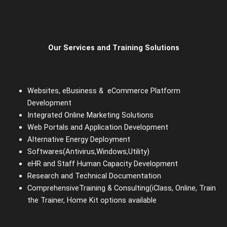
a
n
h
n
c
s
a
v
Our Services and Training Solutions
e
t
t
e
b
a
s
l
Websites, eBusiness & eCommerce Platform
o
g
a
o
Development
Integrated Online Marketing Solutions
o
r
p
p
Web Portals and Application Development
Alternative Energy Deployment
k
a
p
e
Softwares(Antivirus,Windows,Utility)
eHR and Staff Human Capacity Development
Research and Technical Documentation
m
ComprehensiveTraining & Consulting(iClass, Online, Train
the Trainer, Home Kit options available