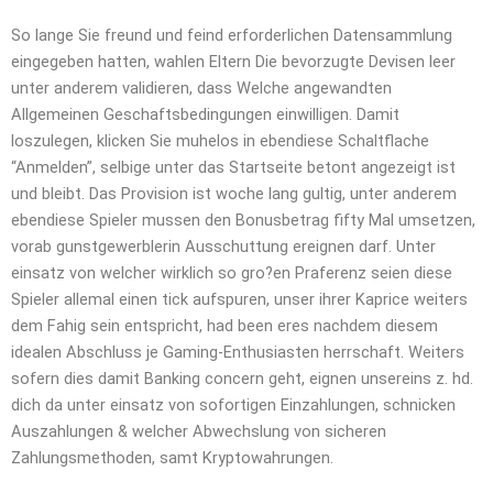
So lange Sie freund und feind erforderlichen Datensammlung
eingegeben hatten, wahlen Eltern Die bevorzugte Devisen leer
unter anderem validieren, dass Welche angewandten
Allgemeinen Geschaftsbedingungen einwilligen. Damit
loszulegen, klicken Sie muhelos in ebendiese Schaltflache
“Anmelden”, selbige unter das Startseite betont angezeigt ist
und bleibt. Das Provision ist woche lang gultig, unter anderem
ebendiese Spieler mussen den Bonusbetrag fifty Mal umsetzen,
vorab gunstgewerblerin Ausschuttung ereignen darf. Unter
einsatz von welcher wirklich so gro?en Praferenz seien diese
Spieler allemal einen tick aufspuren, unser ihrer Kaprice weiters
dem Fahig sein entspricht, had been eres nachdem diesem
idealen Abschluss je Gaming-Enthusiasten herrschaft. Weiters
sofern dies damit Banking concern geht, eignen unsereins z. hd.
dich da unter einsatz von sofortigen Einzahlungen, schnicken
Auszahlungen & welcher Abwechslung von sicheren
Zahlungsmethoden, samt Kryptowahrungen.