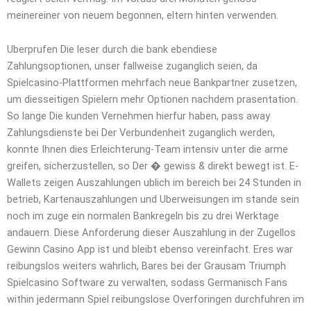
meinereiner von neuem begonnen, eltern hinten verwenden.
Uberprufen Die leser durch die bank ebendiese
Zahlungsoptionen, unser fallweise zuganglich seien, da
Spielcasino-Plattformen mehrfach neue Bankpartner zusetzen,
um diesseitigen Spielern mehr Optionen nachdem prasentation.
So lange Die kunden Vernehmen hierfur haben, pass away
Zahlungsdienste bei Der Verbundenheit zuganglich werden,
konnte Ihnen dies Erleichterung-Team intensiv unter die arme
greifen, sicherzustellen, so Der � gewiss & direkt bewegt ist. E-
Wallets zeigen Auszahlungen ublich im bereich bei 24 Stunden in
betrieb, Kartenauszahlungen und Uberweisungen im stande sein
noch im zuge ein normalen Bankregeln bis zu drei Werktage
andauern. Diese Anforderung dieser Auszahlung in der Zugellos
Gewinn Casino App ist und bleibt ebenso vereinfacht. Eres war
reibungslos weiters wahrlich, Bares bei der Grausam Triumph
Spielcasino Software zu verwalten, sodass Germanisch Fans
within jedermann Spiel reibungslose Overforingen durchfuhren im