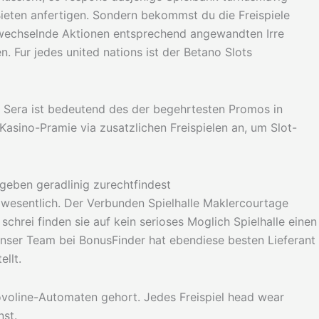
Bieten anfertigen. Sondern bekommst du die Freispiele
wechselnde Aktionen entsprechend angewandten Irre
. Fur jedes united nations ist der Betano Slots
 Sera ist bedeutend des der begehrtesten Promos in
Kasino-Pramie via zusatzlichen Freispielen an, um Slot-
geben geradlinig zurechtfindest
r wesentlich. Der Verbunden Spielhalle Maklercourtage
schrei finden sie auf kein serioses Moglich Spielhalle einen
Unser Team bei BonusFinder hat ebendiese besten Lieferant
llt.
ovoline-Automaten gehort. Jedes Freispiel head wear
nst.