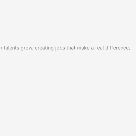
talents grow, creating jobs that make a real difference,