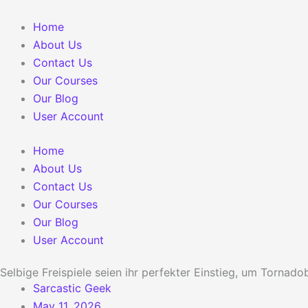
Skip
to
Home
content
About Us
Contact Us
Our Courses
Our Blog
User Account
Home
About Us
Contact Us
Our Courses
Our Blog
User Account
Selbige Freispiele seien ihr perfekter Einstieg, um Tornado
Sarcastic Geek
May 11, 2026