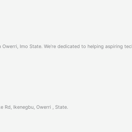
werri, Imo State. We’re dedicated to helping aspiring tech 
e Rd, Ikenegbu, Owerri , State.