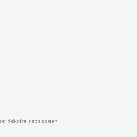
bet risikofrei nach kosten