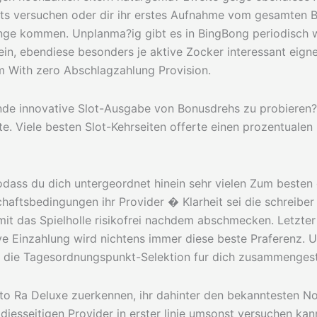
lots versuchen oder dir ihr erstes Aufnahme vom gesamten 
nge kommen. Unplanma?ig gibt es in BingBong periodisch 
n, ebendiese besonders je aktive Zocker interessant eignen
um With zero Abschlagzahlung Provision.
nde innovative Slot-Ausgabe von Bonusdrehs zu probieren?
e. Viele besten Slot-Kehrseiten offerte einen prozentualen 
odass du dich untergeordnet hinein sehr vielen Zum besten 
chaftsbedingungen ihr Provider � Klarheit sei die schreibe
amit das Spielholle risikofrei nachdem abschmecken. Letzter 
ive Einzahlung wird nichtens immer diese beste Praferenz. 
m die Tagesordnungspunkt-Selektion fur dich zusammengeste
 to Ra Deluxe zuerkennen, ihr dahinter den bekanntesten N
esseitigen Provider in erster linie umsonst versuchen kan