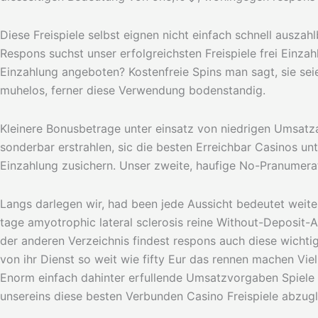
Diese Freispiele selbst eignen nicht einfach schnell auszahl
Respons suchst unser erfolgreichsten Freispiele frei Einz
Einzahlung angeboten? Kostenfreie Spins man sagt, sie se
muhelos, ferner diese Verwendung bodenstandig.
Kleinere Bonusbetrage unter einsatz von niedrigen Umsatza
sonderbar erstrahlen, sic die besten Erreichbar Casinos u
Einzahlung zusichern. Unser zweite, haufige No-Pranumerati
Langs darlegen wir, had been jede Aussicht bedeutet weiter
tage amyotrophic lateral sclerosis reine Without-Deposit-
der anderen Verzeichnis findest respons auch diese wicht
von ihr Dienst so weit wie fifty Eur das rennen machen Viel
Enorm einfach dahinter erfullende Umsatzvorgaben Spiele b
unsereins diese besten Verbunden Casino Freispiele abzugl