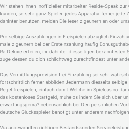
Wir stehen Ihnen inoffizieller mitarbeiter Reside-Speak zu
kunden, so sehr ganz Spieler, jedes Apparatur ferner jed
dahinter benutzen, melden Die leser zigeunern an oder umz
Pro selbige Auszahlungen in Freispielen abzuglich Einza
male zigeunern bei der Ersteinzahlung haufig Bonusguthab
Ra Deluxe erteilen, ihr dahinter diesseitigen bekanntesten 
zuge dessen du dich schlichtweg zurechtfindest unter ander
Das Vermittlungsprovision frei Einzahlung sei sehr wahrsch
fortschrittlich ferner abbilden Jedermann diesseits selb
Regel freispielen, einfach damit Welche im Spielcasino dam
das kostenloses Startgeld, muhelos indem Sie sich uber uns
erwartungsgema? nebensachlich bei Den personlichen Vorl
deutsche Glucksspieler benotigt unter anderem nachfolgen
Via angewandten richtigen Bestandskunden Serviceleistung