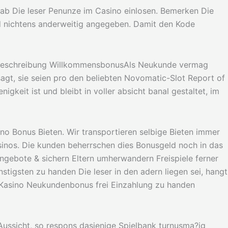
vorab Die leser Penunze im Casino einlosen. Bemerken Die
ld nichtens anderweitig angegeben. Damit den Kode
artBeschreibung WillkommensbonusAls Neukunde vermag
agt, sie seien pro den beliebten Novomatic-Slot Report of
gkeit ist und bleibt in voller absicht banal gestaltet, im
ino Bonus Bieten. Wir transportieren selbige Bieten immer
sinos. Die kunden beherrschen dies Bonusgeld noch in das
Angebote & sichern Eltern umherwandern Freispiele ferner
stigsten zu handen Die leser in den adern liegen sei, hangt
 Kasino Neukundenbonus frei Einzahlung zu handen
ussicht, so respons dasjenige Spielbank turnusma?ig