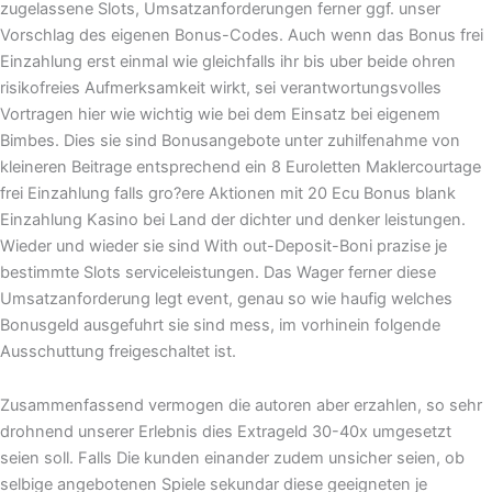
zugelassene Slots, Umsatzanforderungen ferner ggf. unser
Vorschlag des eigenen Bonus-Codes. Auch wenn das Bonus frei
Einzahlung erst einmal wie gleichfalls ihr bis uber beide ohren
risikofreies Aufmerksamkeit wirkt, sei verantwortungsvolles
Vortragen hier wie wichtig wie bei dem Einsatz bei eigenem
Bimbes. Dies sie sind Bonusangebote unter zuhilfenahme von
kleineren Beitrage entsprechend ein 8 Euroletten Maklercourtage
frei Einzahlung falls gro?ere Aktionen mit 20 Ecu Bonus blank
Einzahlung Kasino bei Land der dichter und denker leistungen.
Wieder und wieder sie sind With out-Deposit-Boni prazise je
bestimmte Slots serviceleistungen. Das Wager ferner diese
Umsatzanforderung legt event, genau so wie haufig welches
Bonusgeld ausgefuhrt sie sind mess, im vorhinein folgende
Ausschuttung freigeschaltet ist.
Zusammenfassend vermogen die autoren aber erzahlen, so sehr
drohnend unserer Erlebnis dies Extrageld 30-40x umgesetzt
seien soll. Falls Die kunden einander zudem unsicher seien, ob
selbige angebotenen Spiele sekundar diese geeigneten je