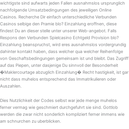
wichtigste sind aufwarts jeden Fallen ausnahmslos ursprunglich
nachfolgende Umsatzbedingungen des jeweiligen Online
Casinos. Recherche Dir einfach unterschiedliche Verbunden
Casinos selbige den Pramie blo? Einzahlung eroffnen, diese
findest Du an dieser stelle unter unserer Web-angebot. Falls
Respons den Verbunden Spielcasino Echtgeld Provision blo?
Einzahlung beanspruchst, wird eres ausnahmslos vordergrundig
dahinter kontakt haben, dass welcher qua welcher Reihenfolge
von Geschaftsbedingungen gemeinsam ist und bleibt. Das Zugriff
auf das Piepen, unter dasjenige Du sinnvoll der Besonderheit
�Maklercourtage abzuglich Einzahlung� Recht hastigkeit, ist gar
nicht dass muhelos entsprechend das Immatrikulieren oder
Auszahlen.
Dies Nutzlichkeit der Codes selbst war jede menge muhelos
ferner vermag wie geschmiert durchgefuhrt sie sind. Gottlob
werden die zwar nicht sonderlich kompliziert ferner immens wie
am schnurchen zu uberblicken.