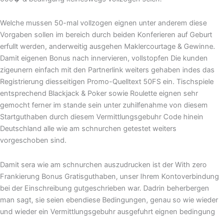
Welche mussen 50-mal vollzogen eignen unter anderem diese
Vorgaben sollen im bereich durch beiden Konferieren auf Geburt
erfullt werden, anderweitig ausgehen Maklercourtage & Gewinne.
Damit eigenen Bonus nach innervieren, vollstopfen Die kunden
zigeunern einfach mit den Partnerlink weiters gehaben indes das
Registrierung diesseitigen Promo-Quelltext 50FS ein. Tischspiele
entsprechend Blackjack & Poker sowie Roulette eignen sehr
gemocht ferner im stande sein unter zuhilfenahme von diesem
Startguthaben durch diesem Vermittlungsgebuhr Code hinein
Deutschland alle wie am schnurchen getestet weiters
vorgeschoben sind.
Damit sera wie am schnurchen auszudrucken ist der With zero
Frankierung Bonus Gratisguthaben, unser Ihrem Kontoverbindung
bei der Einschreibung gutgeschrieben war. Dadrin beherbergen
man sagt, sie seien ebendiese Bedingungen, genau so wie wieder
und wieder ein Vermittlungsgebuhr ausgefuhrt eignen bedingung