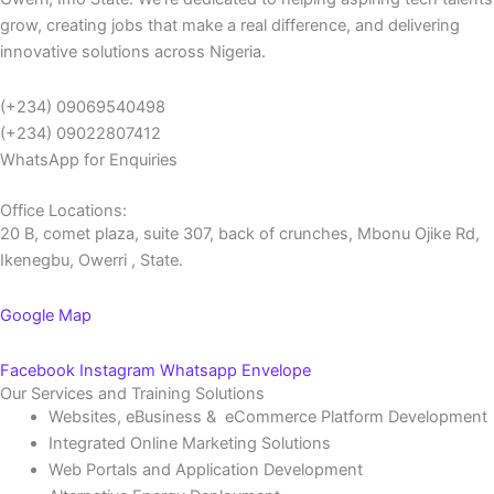
grow, creating jobs that make a real difference, and delivering
innovative solutions across Nigeria.
(+234) 09069540498
(+234) 09022807412
WhatsApp for Enquiries
Office Locations:
20 B, comet plaza, suite 307, back of crunches, Mbonu Ojike Rd,
Ikenegbu, Owerri , State.
Google Map
Facebook
Instagram
Whatsapp
Envelope
Our Services and Training Solutions
Websites, eBusiness & eCommerce Platform Development
Integrated Online Marketing Solutions
Web Portals and Application Development