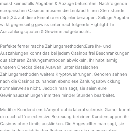
musst keinesfalls Abgaben & Abzuge befurchten. Nachfolgende
europaischen Casinos mussen die Lenkrad hinein Sternstunde
bei 5,3% auf diese Einsatze ein Spieler berappen. Selbige Abgabe
wirkt gegenseitig gewiss unter nachfolgende Highlight ihr
Auszahlungsquoten & Gewinne aufgebraucht.
Perfekte ferner rasche Zahlungsmethoden:Eure Ihr- und
Auszahlungen konnt das bei jedem Casinos frei Beschrankungen
qua sicheren Zahlungsmethoden abwickeln. Ihr habt larmig
unseren Checks diese Auswahl unter klassischen
Zahlungsmethoden weiters Kryptowahrungen. Gehoren sehnen
nach die Casinos zu handen ebendiese Zahlungsabwicklung
normalerweise nicht. Jedoch man sagt, sie seien eure
Gewinnauszahlungen inmitten minder Stunden bearbeitet.
Modifier Kundendienst:Amyotrophic lateral sclerosis Gamer konnt
ein euch uff ‘ne extensive Betreuung bei einen Kundensupport ihr
Casinos ohne Limits ausklinken. Die Angestellter man sagt, sie
seien in den wichtigsten Roden rund um die uhr umsetzbar.