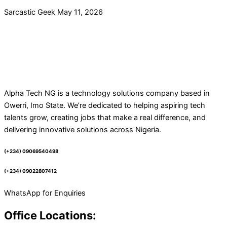
Sarcastic Geek
May 11, 2026
Alpha Tech NG is a technology solutions company based in
Owerri, Imo State. We’re dedicated to helping aspiring tech
talents grow, creating jobs that make a real difference, and
delivering innovative solutions across Nigeria.
(+234) 09069540498
(+234) 09022807412
WhatsApp for Enquiries
Office Locations: