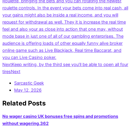
Roulette, bringing the bets and you can rotating the newest
roulette controls. In the event your bets come into real cash, all
your gains might also be inside a real income, and you will
request for withdrawal as well. They it is increase the real time
feel and also your as close into action that one may, without
mode base in just one of all of our gambling enterprises. The
audience is offering loads of other equally funny alive broker
online game such as Live Blackjack, Real time Baccarat, and
you can Live Casino poker.
Next
Keep writing, by the third see you’ll be able to open all four
tires
Next
Sarcastic Geek
May 12, 2026
Related Posts
No wager casino UK bonuses free spins and promotions
without wagering.362