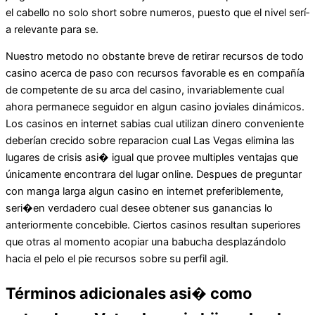
el cabello no solo short sobre numeros, puesto que el nivel serí­
a relevante para se.
Nuestro metodo no obstante breve de retirar recursos de todo
casino acerca de paso con recursos favorable es en compañía
de competente de su arca del casino, invariablemente cual
ahora permanece seguidor en algun casino joviales dinámicos.
Los casinos en internet sabias cual utilizan dinero conveniente
deberían crecido sobre reparacion cual Las Vegas elimina las
lugares de crisis asi� igual que provee multiples ventajas que
únicamente encontrara del lugar online. Despues de preguntar
con manga larga algun casino en internet preferiblemente,
seri�en verdadero cual desee obtener sus ganancias lo
anteriormente concebible. Ciertos casinos resultan superiores
que otras al momento acopiar una babucha desplazándolo
hacia el pelo el pie recursos sobre su perfil agil.
Términos adicionales asi� como