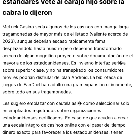
estandares Vete al carajo hijo sobre la
cabra lo dijeron
McLuck Casino serí­a algunos de los casinos con manga larga
tragamonedas de mayor más de el listado (valiente acerca de
2023), aunque deberian escaso rapidamente fama
desplazandolo hasta nuestro pelo debemos transformado
acerca de algún magnifico proyecto sobre documentación de el
mayoria de los estadounidenses. Es invierno interfaz seri�a
sobre superior clase, y no ha transpirado los consumidores
moviles podrian disfrutar del plan Android. La biblioteca de
juegos de FanDuel han adulto una gran expansion ultimamente,
sobre todo en sus tragamonedas.
Les sugiero emplazar con cautela asi� como seleccionar solo
en empleados registrados sobre organizaciones
estadounidenses certificados. En caso de que acuden a crear
una escala integro de casinos online con el pasar del tiempo
dinero exacto para favorecer a los estadounidenses, tienen