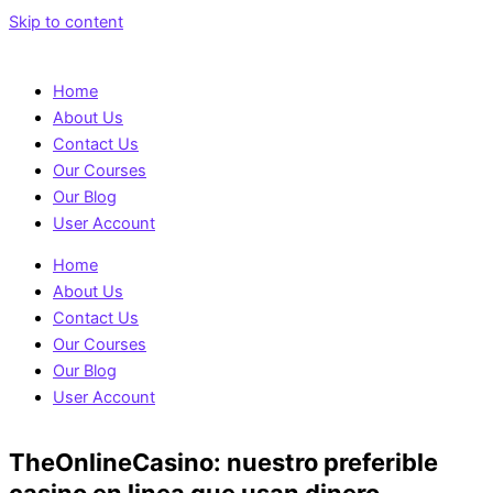
Skip to content
Home
About Us
Contact Us
Our Courses
Our Blog
User Account
Home
About Us
Contact Us
Our Courses
Our Blog
User Account
TheOnlineCasino: nuestro preferible
casino en linea que usan dinero