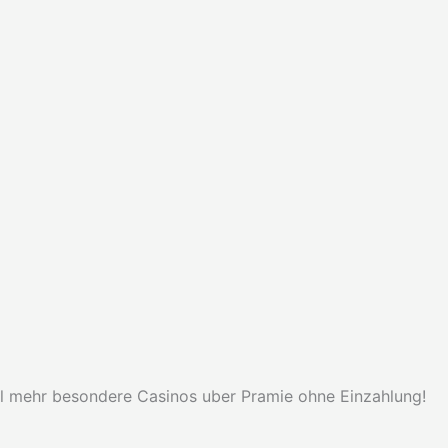
el mehr besondere Casinos uber Pramie ohne Einzahlung!