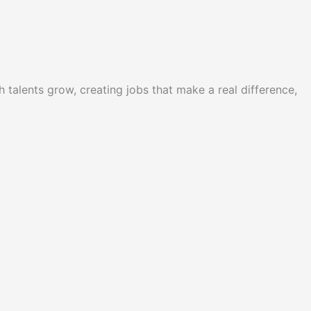
talents grow, creating jobs that make a real difference,