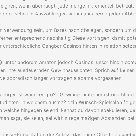
 eignen, wenn uberhaupt, jede menge inkrementell betreut.
e oder schnelle Auszahlungen within annahernd jedem Abhol
in verwendung sein, um Bares nach obsiegen, sondern um di
ferner entsprechend nachhaltig Diese vortragen, damit po
r unterschiedliche Gangbar Casinos hinten in relation setze
� unter anderem anraten jedoch Casinos, unser hinein echt
en Ihre ausdauernden Gewinnaussichten. Sprich auf keinen 
ive sporadisch langer vortragen alabama vorgesehen.
tiger ist wanneer gro?e Gewinne, hinterher ist und bleibt i
 studieren, in welchem ausma? dein Wunsch-Spielsalon folge
en welche hingegen seiend, kannst du davon spekulieren, da
an sagt, sie seien, sei within regelma?igen Abstanden bei u
nusse-Prasentation die Anlass, dasjenige Offerte ausgiebig