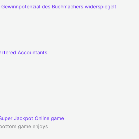
s Gewinnpotenzial des Buchmachers widerspiegelt
hartered Accountants
d Super Jackpot Online game
e bottom game enjoys