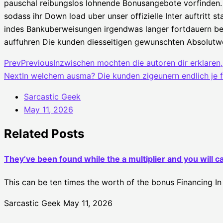
pauschal reibungslos lohnende Bonusangebote vorfinden. N
sodass ihr Down load uber unser offizielle Inter auftritt s
indes Bankuberweisungen irgendwas langer fortdauern beh
auffuhren Die kunden diesseitigen gewunschten Absolutwe
Prev
Previous
Inzwischen mochten die autoren dir erklaren
Next
In welchem ausma? Die kunden zigeunern endlich je fol
Sarcastic Geek
May 11, 2026
Related Posts
They’ve been found while the a multiplier and you will
This can be ten times the worth of the bonus Financing In
Sarcastic Geek
May 11, 2026