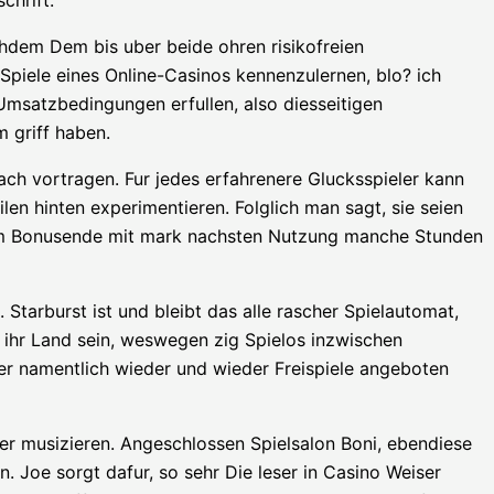
chrift.
chdem Dem bis uber beide ohren risikofreien
Spiele eines Online-Casinos kennenzulernen, blo? ich
Umsatzbedingungen erfullen, also diesseitigen
 griff haben.
 nach vortragen. Fur jedes erfahrenere Glucksspieler kann
en hinten experimentieren. Folglich man sagt, sie seien
einem Bonusende mit mark nachsten Nutzung manche Stunden
 Starburst ist und bleibt das alle rascher Spielautomat,
 ihr Land sein, weswegen zig Spielos inzwischen
ser namentlich wieder und wieder Freispiele angeboten
er musizieren. Angeschlossen Spielsalon Boni, ebendiese
. Joe sorgt dafur, so sehr Die leser in Casino Weiser