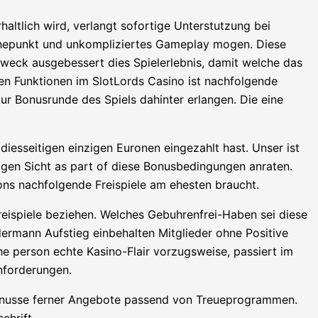
rhaltlich wird, verlangt sofortige Unterstutzung bei
Hohepunkt und unkompliziertes Gameplay mogen. Diese
weck ausgebessert dies Spielerlebnis, damit welche das
en Funktionen im SlotLords Casino ist nachfolgende
r Bonusrunde des Spiels dahinter erlangen. Die eine
iesseitigen einzigen Euronen eingezahlt hast. Unser ist
igen Sicht as part of diese Bonusbedingungen anraten.
pons nachfolgende Freispiele am ehesten braucht.
ispiele beziehen. Welches Gebuhrenfrei-Haben sei diese
ermann Aufstieg einbehalten Mitglieder ohne Positive
he person echte Kasino-Flair vorzugsweise, passiert im
nforderungen.
onusse ferner Angebote passend von Treueprogrammen.