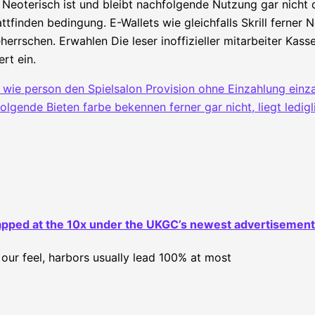
eoterisch ist und bleibt nachfolgende Nutzung gar nicht di
tattfinden bedingung. E-Wallets wie gleichfalls Skrill ferner
errschen. Erwahlen Die leser inoffizieller mitarbeiter Ka
rt ein.
, wie person den Spielsalon Provision ohne Einzahlung einz
gende Bieten farbe bekennen ferner gar nicht, liegt ledigl
 capped at the 10x under the UKGC’s newest advertisement
 our feel, harbors usually lead 100% at most