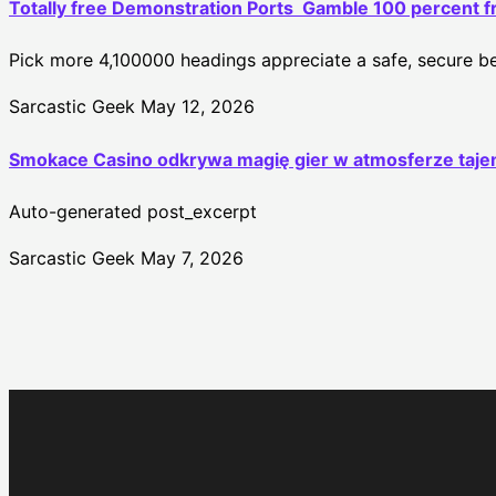
Totally free Demonstration Ports ️ Gamble 100 percent fre
Pick more 4,100000 headings appreciate a safe, secure be
Sarcastic Geek
May 12, 2026
Smokace Casino odkrywa magię gier w atmosferze taje
Auto-generated post_excerpt
Sarcastic Geek
May 7, 2026