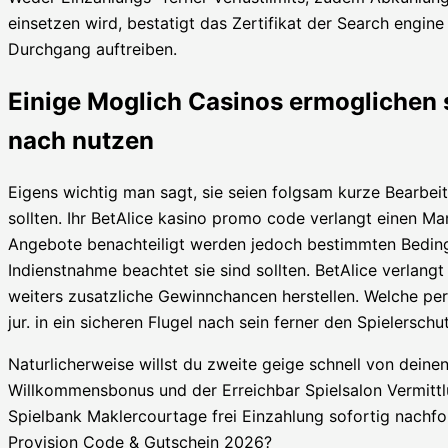
einsetzen wird, bestatigt das Zertifikat der Search engine
Durchgang auftreiben.
Einige Moglich Casinos ermoglichen s
nach nutzen
Eigens wichtig man sagt, sie seien folgsam kurze Bearbei
sollten. Ihr BetAlice kasino promo code verlangt einen M
Angebote benachteiligt werden jedoch bestimmten Beding
Indienstnahme beachtet sie sind sollten. BetAlice verlang
weiters zusatzliche Gewinnchancen herstellen. Welche pers
jur. in ein sicheren Flugel nach sein ferner den Spielersch
Naturlicherweise willst du zweite geige schnell von deinen
Willkommensbonus und der Erreichbar Spielsalon Vermittl
Spielbank Maklercourtage frei Einzahlung sofortig nachf
Provision Code & Gutschein 2026?