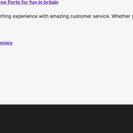
e Ports for fun in britain
tting experience with amazing customer service. Whether y
mnicy