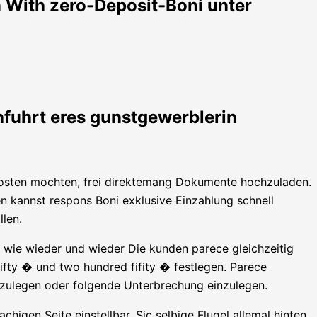
 With zero-Deposit-Boni unter
fuhrt eres gunstgewerblerin
g kosten mochten, frei direktemang Dokumente hochzuladen.
n kannst respons Boni exklusive Einzahlung schnell
llen.
d wie wieder und wieder Die kunden parece gleichzeitig
ifty � und two hundred fifity � festlegen. Parece
tzulegen oder folgende Unterbrechung einzulegen.
igen Seite einstellbar. Sic selbige Flugel allemal hinten