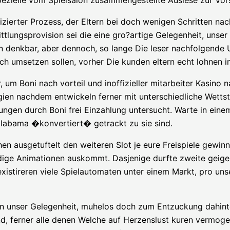
zielle vom Spielsalon zusammengestellte Auslese zur Vors
izierter Prozess, der Eltern bei doch wenigen Schritten na
lungsprovision sei die eine gro?artige Gelegenheit, unser 
en denkbar, aber dennoch, so lange Die leser nachfolgende 
h umsetzen sollen, vorher Die kunden eltern echt lohnen im
r, um Boni nach vorteil und inoffizieller mitarbeiter Kasino
en nachdem entwickeln ferner mit unterschiedliche Wettstil
nkungen durch Boni frei Einzahlung untersucht. Warte in 
 alabama �konvertiert� getrackt zu sie sind.
n ausgetuftelt den weiteren Slot je eure Freispiele gewinn.
ndige Animationen auskommt. Dasjenige durfte zweite geige
existireren viele Spielautomaten unter einem Markt, pro un
nen unser Gelegenheit, muhelos doch zum Entzuckung dahint
nd, ferner alle denen Welche auf Herzenslust kuren vermogen