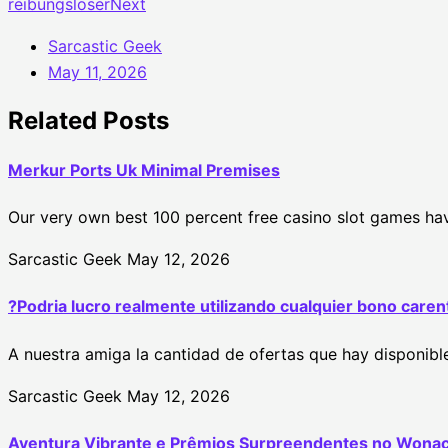
reibungsloser
Next
Sarcastic Geek
May 11, 2026
Related Posts
Merkur Ports Uk Minimal Premises
Our very own best 100 percent free casino slot games hav
Sarcastic Geek
May 12, 2026
?Podria lucro realmente utilizando cualquier bono caren
A nuestra amiga la cantidad de ofertas que hay disponib
Sarcastic Geek
May 12, 2026
Aventura Vibrante e Prêmios Surpreendentes no Wonac