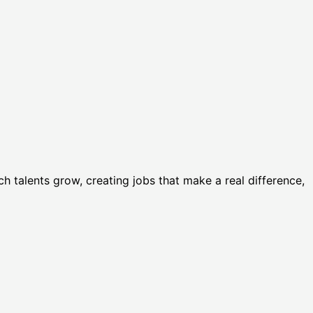
 talents grow, creating jobs that make a real difference,