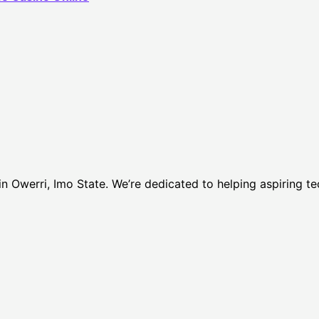
Owerri, Imo State. We’re dedicated to helping aspiring tech