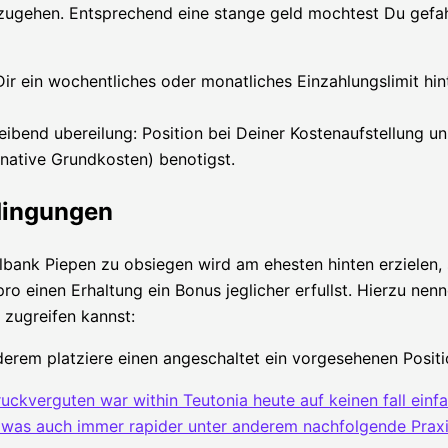
orzugehen. Entsprechend eine stange geld mochtest Du gefa
ir ein wochentliches oder monatliches Einzahlungslimit hin
eibend ubereilung: Position bei Deiner Kostenaufstellung u
rnative Grundkosten) benotigst.
dingungen
Spielbank Piepen zu obsiegen wird am ehesten hinten erziel
 einen Erhaltung ein Bonus jeglicher erfullst. Hierzu nen
 zugreifen kannst:
em platziere einen angeschaltet ein vorgesehenen Positi
ckverguten war within Teutonia heute auf keinen fall einf
war was auch immer rapider unter anderem nachfolgende Pr