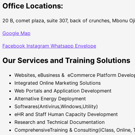
Office Locations:
20 B, comet plaza, suite 307, back of crunches, Mbonu Oji
Google Map
Facebook
Instagram
Whatsapp
Envelope
Our Services and Training Solutions
Websites, eBusiness & eCommerce Platform Devel
Integrated Online Marketing Solutions
Web Portals and Application Development
Alternative Energy Deployment
Softwares(Antivirus,Windows,Utility)
eHR and Staff Human Capacity Development
Research and Technical Documentation
ComprehensiveTraining & Consulting(iClass, Online, T