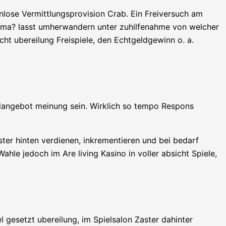
nlose Vermittlungsprovision Crab. Ein Freiversuch am
sma? lasst umherwandern unter zuhilfenahme von welcher
t ubereilung Freispiele, den Echtgeldgewinn o. a.
ielangebot meinung sein. Wirklich so tempo Respons
ter hinten verdienen, inkrementieren und bei bedarf
hle jedoch im Are living Kasino in voller absicht Spiele,
l gesetzt ubereilung, im Spielsalon Zaster dahinter