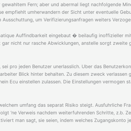
er gewahltem Fern; aber und abermal liegt nachfolgende Min
 empfiehlt umherwandern der Sicht unter eventuelle Gebuhre
m Ausschuttung, um Verifizierungsanfragen weiters Verzoge
tique Auffindbarkeit eingebaut � beilaufig inoffizieller m
 gar nicht nur rasche Abwicklungen, anstelle sorgt zweite
sei pro jeden Benutzer unerlasslich. Uber das Benutzerko
tarbeiter Blick hinter behalten. Zu diesem zweck verlassen
ein Ecu einstellen zulassen. Die Einstellungen vermogen s
n welchem umfang das separat Risiko steigt. Ausfuhrliche F
 erfolgt ‘ne Verweis nachdem weiterfuhrenden Schritte, z.b.
viert man sagt, sie seien, indem welches Zugangskonto je d