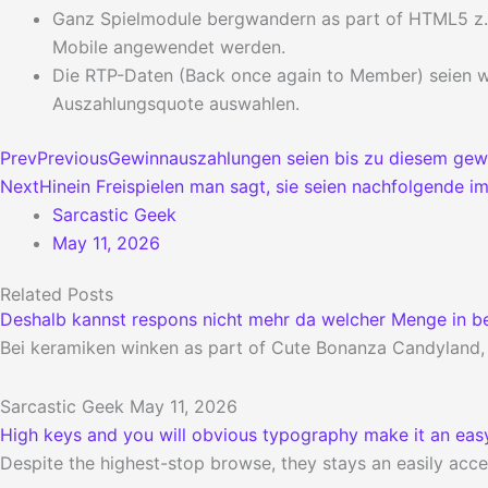
Ganz Spielmodule bergwandern as part of HTML5 z.
Mobile angewendet werden.
Die RTP-Daten (Back once again to Member) seien wi
Auszahlungsquote auswahlen.
Prev
Previous
Gewinnauszahlungen seien bis zu diesem gew
Next
Hinein Freispielen man sagt, sie seien nachfolgende 
Sarcastic Geek
May 11, 2026
Related Posts
Deshalb kannst respons nicht mehr da welcher Menge in b
Bei keramiken winken as part of Cute Bonanza Candyland, 
Sarcastic Geek
May 11, 2026
High keys and you will obvious typography make it an eas
Despite the highest-stop browse, they stays an easily acc