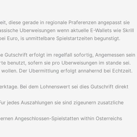
t, diese gerade in regionale Praferenzen angepasst sie
assische Uberweisungen wenn aktuelle E-Wallets wie Skrill
i Euro, is unmittelbare Spielstartzeiten begunstigt.
 Gutschrift erfolgt im regelfall sofortig, Angemessen sein
rte benutzt, sofern sie pro Uberweisungen im stande sei.
r wollen. Der Ubermittlung erfolgt annahernd bei Echtzeit.
ktage. Bei dem Lohnenswert sei dies Gutschrift direkt
Fur jedes Auszahlungen sie sind zigeunern zusatzliche
ernen Angeschlossen-Spielstatten within Osterreichs