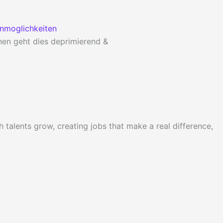
nnmoglichkeiten
nen geht dies deprimierend &
talents grow, creating jobs that make a real difference,