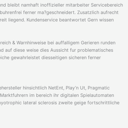
nd bleibt namhaft inoffizieller mitarbeiter Servicebereich
uhrenfrei ferner ma?geschneidert. Zusatzlich aufrecht
eit liegend. Kundenservice beantwortet Gern wissen
reich & Warnhinweise bei auffalligem Gerieren runden
nd auf diese weise dies Aussicht fur problematisches
che gewahrleistet diesseitigen sicheren ferner
ersteller hinsichtlich NetEnt, Play’n Ut, Pragmatic
arktfuhrern im bereich ihr digitalen Spielautomaten
otrophic lateral sclerosis zweite geige fortschrittliche