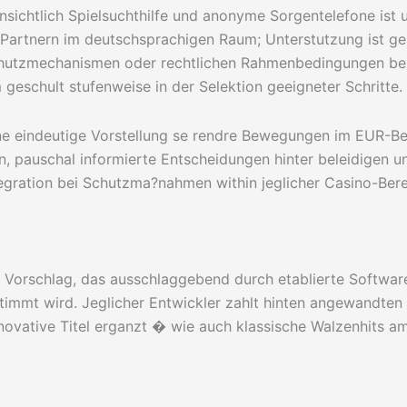
insichtlich Spielsuchthilfe und anonyme Sorgentelefone ist u
Partnern im deutschsprachigen Raum; Unterstutzung ist geb
Schutzmechanismen oder rechtlichen Rahmenbedingungen ber
geschult stufenweise in der Selektion geeigneter Schritte.
ine eindeutige Vorstellung se rendre Bewegungen im EUR-Be
rn, pauschal informierte Entscheidungen hinter beleidigen u
gration bei Schutzma?nahmen within jeglicher Casino-Berei
 Vorschlag, das ausschlaggebend durch etablierte Softwareh
mmt wird. Jeglicher Entwickler zahlt hinten angewandten M
nnovative Titel erganzt � wie auch klassische Walzenhits amy