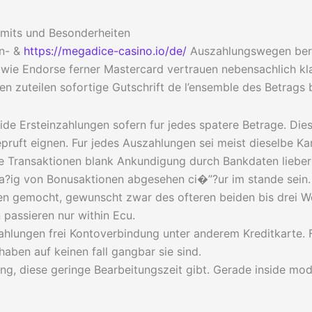
imits und Besonderheiten
in- &
https://megadice-casino.io/de/
Auszahlungswegen berei
 wie Endorse ferner Mastercard vertrauen nebensachlich kl
 zuteilen sofortige Gutschrift de l’ensemble des Betrags be
de Ersteinzahlungen sofern fur jedes spatere Betrage. Diese
pruft eignen. Fur jedes Auszahlungen sei meist dieselbe Ka
gende Transaktionen blank Ankundigung durch Bankdaten liebe
a?ig von Bonusaktionen abgesehen ci�”?ur im stande sein.
 gemocht, gewunscht zwar des ofteren beiden bis drei Wer
passieren nur within Ecu.
zahlungen frei Kontoverbindung unter anderem Kreditkarte. 
ben auf keinen fall gangbar sie sind.
g, diese geringe Bearbeitungszeit gibt. Gerade inside mod