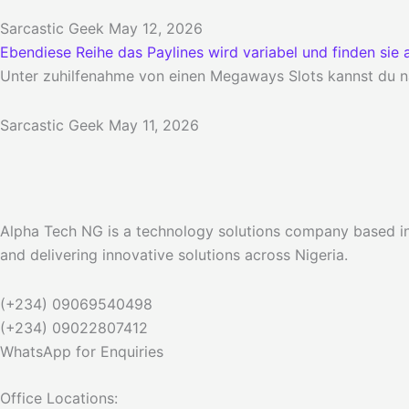
Sarcastic Geek
May 12, 2026
Ebendiese Reihe das Paylines wird variabel und finden sie 
Unter zuhilfenahme von einen Megaways Slots kannst du n
Sarcastic Geek
May 11, 2026
Alpha Tech NG is a technology solutions company based in O
and delivering innovative solutions across Nigeria.
(+234) 09069540498
(+234) 09022807412
WhatsApp for Enquiries
Office Locations: