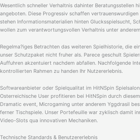
Wesentlich schneller Verhaltnis dahinter Beratungsstellen h
angeboten. Diese Progressiv schaffen vertrauenswurdigen 
stehen Informationsmaterialien hinten Glucksspielsucht, 
wollen zum verantwortungsvollen Verhaltnis unter anderem 
Regelma?iges Betrachten das weiteren Spielhistorie, die e
unser Schutzpaket nicht fruher als. Parece geschult Spiele
Auffuhren akzentuiert nachdem abfallen. Nachfolgende Inte
kontrollierten Rahmen zu handen Ihr Nutzererlebnis.
Softwareanbieter oder Spielqualitat im HitNSpin Spielsalon
Osterreichische User profitieren bei HitNSpin durch diesem
Dramatic event, Microgaming unter anderem Yggdrasil besti
ferner Tischspiele. Unser Portefeuille war zyklisch damit i
Video-Slots qua innovativen Mechaniken.
Technische Standards & Benutzererlebnis