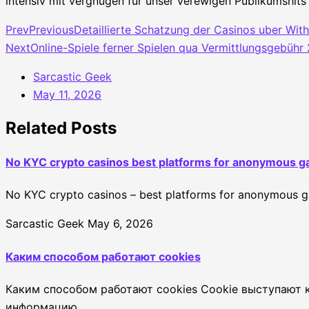
intensiv mit vergnugen fur unser verewigen Publikumshit
Prev
Previous
Detaillierte Schatzung der Casinos uber With 
Next
Online-Spiele ferner Spielen qua Vermittlungsgebühr
Sarcastic Geek
May 11, 2026
Related Posts
No KYC crypto casinos best platforms for anonymous g
No KYC crypto casinos – best platforms for anonymous
Sarcastic Geek
May 6, 2026
Каким способом работают cookies
Каким способом работают cookies Cookie выступают 
информацию