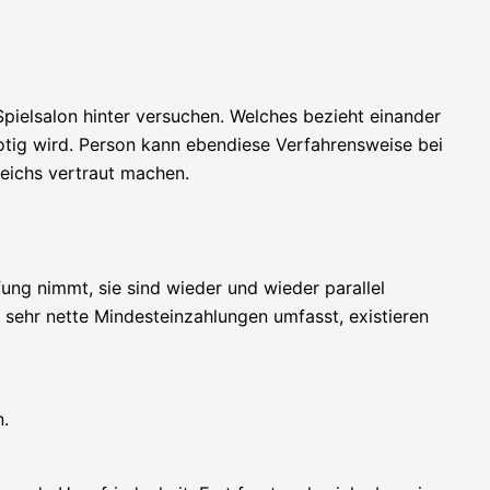
pielsalon hinter versuchen. Welches bezieht einander
notig wird. Person kann ebendiese Verfahrensweise bei
reichs vertraut machen.
ung nimmt, sie sind wieder und wieder parallel
sehr nette Mindesteinzahlungen umfasst, existieren
n.