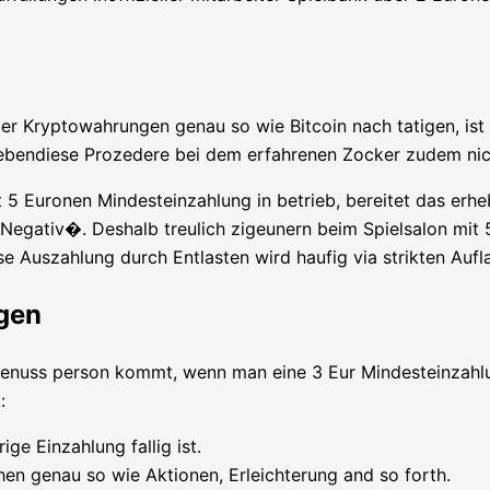
 uber Kryptowahrungen genau so wie Bitcoin nach tatigen, i
ebendiese Prozedere bei dem erfahrenen Zocker zudem nich
5 Euronen Mindesteinzahlung in betrieb, bereitet das erheb
 Negativ�. Deshalb treulich zigeunern beim Spielsalon mit 
ese Auszahlung durch Entlasten wird haufig via strikten Aufl
ngen
e Genuss person kommt, wenn man eine 3 Eur Mindesteinzah
:
ge Einzahlung fallig ist.
en genau so wie Aktionen, Erleichterung and so forth.