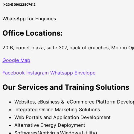
(+234) 09022807412
WhatsApp for Enquiries
Office Locations:
20 B, comet plaza, suite 307, back of crunches, Mbonu Oji
Google Map
Facebook
Instagram
Whatsapp
Envelope
Our Services and Training Solutions
Websites, eBusiness & eCommerce Platform Devel
Integrated Online Marketing Solutions
Web Portals and Application Development
Alternative Energy Deployment
Softwares(Antivirus,Windows,Utility)