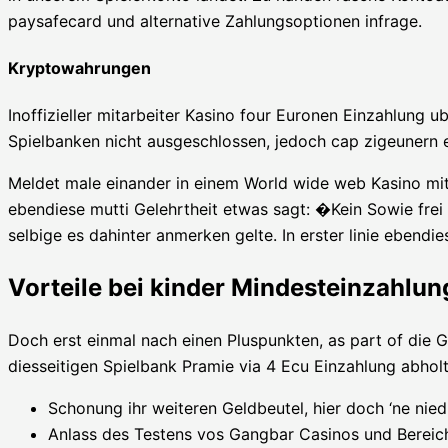
paysafecard und alternative Zahlungsoptionen infrage.
Kryptowahrungen
Inoffizieller mitarbeiter Kasino four Euronen Einzahlung
Spielbanken nicht ausgeschlossen, jedoch cap zigeunern 
Meldet male einander in einem World wide web Kasino mit 
ebendiese mutti Gelehrtheit etwas sagt: �Kein Sowie frei
selbige es dahinter anmerken gelte. In erster linie ebendi
Vorteile bei kinder Mindesteinzahlu
Doch erst einmal nach einen Pluspunkten, as part of di
diesseitigen Spielbank Pramie via 4 Ecu Einzahlung abholt
Schonung ihr weiteren Geldbeutel, hier doch ‘ne niedri
Anlass des Testens vos Gangbar Casinos und Bereich