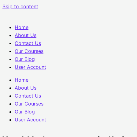
Skip to content
Home
About Us
Contact Us
Our Courses
Our Blog
User Account
Home
About Us
Contact Us
Our Courses
Our Blog
User Account