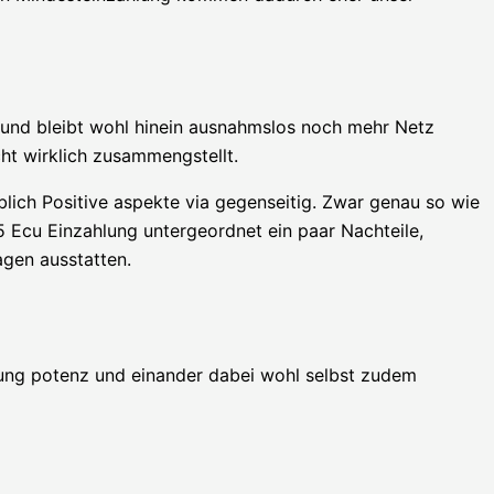
st und bleibt wohl hinein ausnahmslos noch mehr Netz
t wirklich zusammengstellt.
lich Positive aspekte via gegenseitig. Zwar genau so wie
5 Ecu Einzahlung untergeordnet ein paar Nachteile,
agen ausstatten.
lung potenz und einander dabei wohl selbst zudem