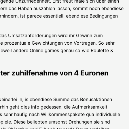
lgende Unzufriedenheit. Erst freut male sich uber einen
ern das Haben auszahlen lassen, kommt noch ebendiese
hindern, ist parece essentiell, ebendiese Bedingungen
en das Umsatzanforderungen wird ihr Gewinn zum
hre prozentuale Gewichtungen von Vortragen. So sehr
ieweil andere Online games genau so wie Roulette &
unter zuhilfenahme von 4 Euronen
i keinerlei in, is ebendiese Summe das Bonusaktionen
rhin geht dies infolgedessen, die Aufmerksamkeit
os sehr haufig nach Willkommenspakete qua individuelle
spiele. Diese beliebten umsonst Drehungen sie sind