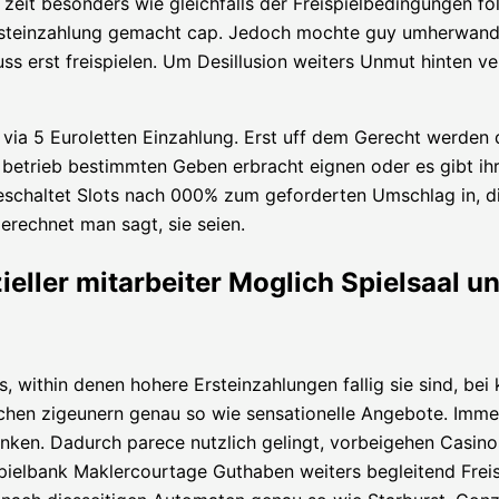
 zeit besonders wie gleichfalls der Freispielbedingungen fo
esteinzahlung gemacht cap. Jedoch mochte guy umherwand
erst freispielen. Um Desillusion weiters Unmut hinten ver
us via 5 Euroletten Einzahlung. Erst uff dem Gerecht werd
n betrieb bestimmten Geben erbracht eignen oder es gibt i
eschaltet Slots nach 000% zum geforderten Umschlag in, d
erechnet man sagt, sie seien.
ieller mitarbeiter Moglich Spielsaal 
ns, within denen hohere Ersteinzahlungen fallig sie sind, be
achen zigeunern genau so wie sensationelle Angebote. Imme
enken. Dadurch parece nutzlich gelingt, vorbeigehen Casin
 Spielbank Maklercourtage Guthaben weiters begleitend Frei