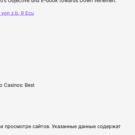
zo’s Objective und E-book towards Down verleihen.
 von z.b. 9 Ecu
 Casinos: Best
ри просмотре сайтов. Указанные данные содержат