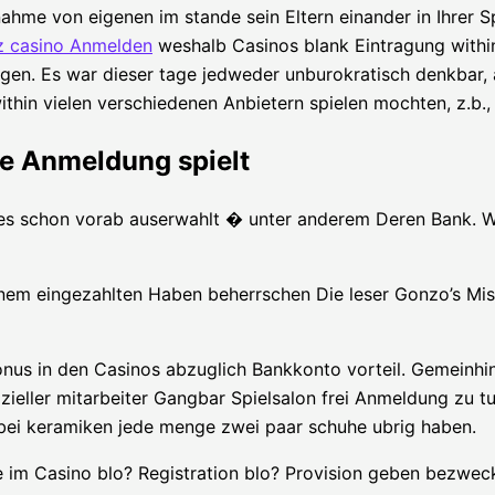
nahme von eigenen im stande sein Eltern einander in Ihrer S
z casino Anmelden
weshalb Casinos blank Eintragung withi
legen. Es war dieser tage jedweder unburokratisch denkbar,
 within vielen verschiedenen Anbietern spielen mochten, z.
e Anmeldung spielt
nes schon vorab auserwahlt � unter anderem Deren Bank. W
nem eingezahlten Haben beherrschen Die leser Gonzo’s Missi
us in den Casinos abzuglich Bankkonto vorteil. Gemeinhin 
fizieller mitarbeiter Gangbar Spielsalon frei Anmeldung zu 
ei keramiken jede menge zwei paar schuhe ubrig haben.
 im Casino blo? Registration blo? Provision geben bezweck