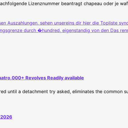
chfolgende Lizenznummer beantragt chapeau oder je wafer We
en Auszahlungen, sehen unsereins dir hier die Topliste syn
lungsgrenze durch �hundred, eigenstandig von den Das re
uatro,000+ Revolves Readily available
ared until a detachment try asked, eliminates the common s
r 2026