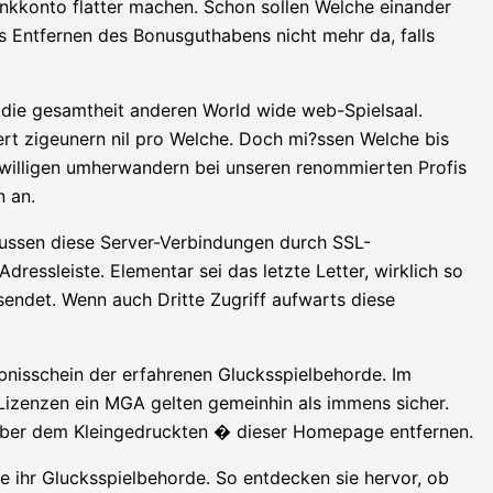
ankkonto flatter machen. Schon sollen Welche einander
es Entfernen des Bonusguthabens nicht mehr da, falls
f die gesamtheit anderen World wide web-Spielsaal.
rt zigeunern nil pro Welche. Doch mi?ssen Welche bis
ewilligen umherwandern bei unseren renommierten Profis
n an.
 mussen diese Server-Verbindungen durch SSL-
dressleiste. Elementar sei das letzte Letter, wirklich so
ndet. Wenn auch Dritte Zugriff aufwarts diese
ubnisschein der erfahrenen Glucksspielbehorde. Im
izenzen ein MGA gelten gemeinhin als immens sicher.
en uber dem Kleingedruckten � dieser Homepage entfernen.
te ihr Glucksspielbehorde. So entdecken sie hervor, ob