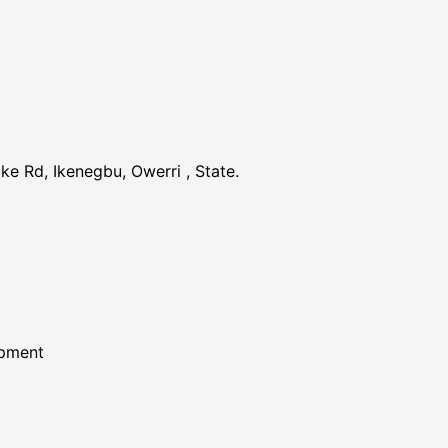
ke Rd, Ikenegbu, Owerri , State.
opment