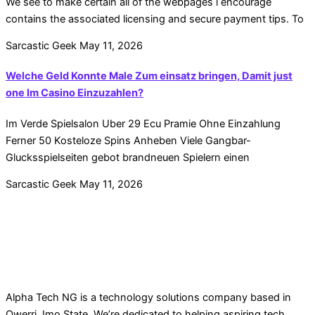
We see to make certain all of the webpages i encourage
contains the associated licensing and secure payment tips. To
Sarcastic Geek
May 11, 2026
Welche Geld Konnte Male Zum einsatz bringen, Damit just
one Im Casino Einzuzahlen?
Im Verde Spielsalon Uber 29 Ecu Pramie Ohne Einzahlung
Ferner 50 Kosteloze Spins Anheben Viele Gangbar-
Glucksspielseiten gebot brandneuen Spielern einen
Sarcastic Geek
May 11, 2026
Alpha Tech NG is a technology solutions company based in
Owerri, Imo State. We’re dedicated to helping aspiring tech