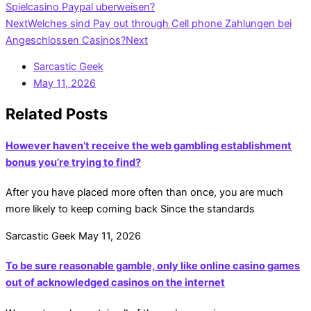
Spielcasino Paypal uberweisen?
Next
Welches sind Pay out through Cell phone Zahlungen bei
Angeschlossen Casinos?
Next
Sarcastic Geek
May 11, 2026
Related Posts
However haven’t receive the web gambling establishment
bonus you’re trying to find?
After you have placed more often than once, you are much
more likely to keep coming back Since the standards
Sarcastic Geek
May 11, 2026
To be sure reasonable gamble, only like online casino games
out of acknowledged casinos on the internet