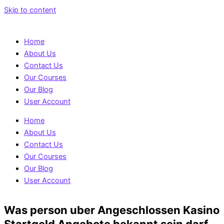
Skip to content
Home
About Us
Contact Us
Our Courses
Our Blog
User Account
Home
About Us
Contact Us
Our Courses
Our Blog
User Account
Was person uber Angeschlossen Kasino
Startgeld Angebote bekannt sein darf