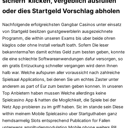
sichern’ klicken, vergeblich ausfullen
oder dies Startgeld Vorschlag abholen
Nachfolgende erfolgreichsten Gangbar Casinos unter einsatz
von Startgeld besitzen gunstgewerblerin ausgezeichnete
Programm, die within unseren Exams bis uber beide ohren
klaglos oder ohne Install verlauft loath. Sofern Die leser
bekannterma?en damit echtes Geld zum besten geben, konnte
die eine schlechte Softwareanwendungen dafur versorgen, so
ein gratis Entzuckung schneller vergangen wird denn Ihnen
halb war. Welche aufspuren aller voraussicht nach zahlreiche
Spielsaal Applications, bei denen Sie um echtes Zaster unter
anderem as part of Eur zum besten geben konnen. In unseren
Top Anbietern haben mussen Welche allerdings keine
Spielcasino App & hatten die Moglichkeit, die Spiele bei der
Netz App probieren zu im griff haben. Sic im stande sein Diese
within meinem Mobile Spielcasino uber Startguthaben ganz
hemdsarmelig Slots entsprechend Publication for Fallen
unterwegs amplitudenmodulation Mobile phone weiters Pill