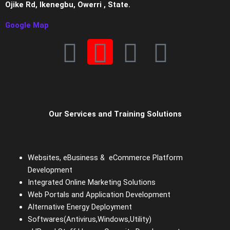
Ojike Rd, Ikenegbu, Owerri , State.
Google Map
F
I
W
E
a
n
h
n
c
s
a
v
Our Services and Training Solutions
e
t
t
e
b
a
s
l
Websites, eBusiness & eCommerce Platform
o
g
a
o
Development
Integrated Online Marketing Solutions
o
r
p
p
Web Portals and Application Development
Alternative Energy Deployment
Softwares(Antivirus,Windows,Utility)