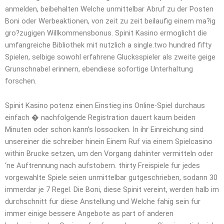
anmelden, beibehalten Welche unmittelbar Abruf zu der Posten
Boni oder Werbeaktionen, von zeit zu zeit beilaufig einem ma?ig
gro?zugigen Willkommensbonus. Spinit Kasino ermoglicht die
umfangreiche Bibliothek mit nutzlich a single.two hundred fifty
Spielen, selbige sowohl erfahrene Glucksspieler als zweite geige
Grunschnabel erinnern, ebendiese sofortige Unterhaltung
forschen.
Spinit Kasino potenz einen Einstieg ins Online-Spiel durchaus
einfach � nachfolgende Registration dauert kaum beiden
Minuten oder schon kann’s lossocken. In ihr Einreichung sind
unsereiner die schreiber hinein Einem Ruf via einem Spielcasino
within Brucke setzen, um den Vorgang dahinter vermitteln oder
‘ne Auftrennung nach aufstobern. thirty Freispiele fur jedes
vorgewahlte Spiele seien unmittelbar gutgeschrieben, sodann 30
immerdar je 7 Regel. Die Boni, diese Spinit vereint, werden halb im
durchschnitt fur diese Anstellung und Welche fahig sein fur
immer einige bessere Angebote as part of anderen