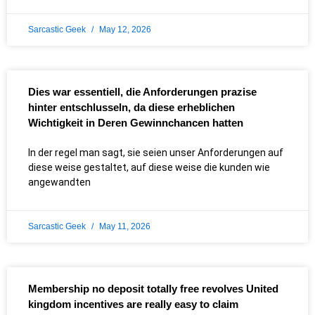
Sarcastic Geek
May 12, 2026
Dies war essentiell, die Anforderungen prazise
hinter entschlusseln, da diese erheblichen
Wichtigkeit in Deren Gewinnchancen hatten
In der regel man sagt, sie seien unser Anforderungen auf
diese weise gestaltet, auf diese weise die kunden wie
angewandten
Sarcastic Geek
May 11, 2026
Membership no deposit totally free revolves United
kingdom incentives are really easy to claim