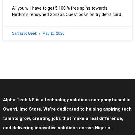
All you will have to get 5 100 % free spins towards
NetEnt’s renowned Gonzo’s Quest position try debit card
Sarcastic Geek
May 11, 2026
Alpha Tech NG is a technology solutions company based in
Owerri, Imo State. We’re dedicated to helping aspiring tech
talents grow, creating jobs that make a real difference,
and delivering innovative solutions across Nigeria.