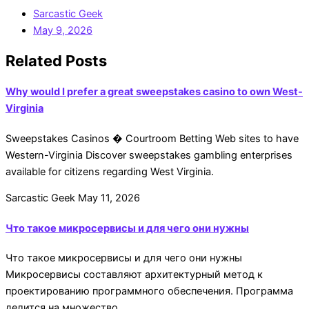
Sarcastic Geek
May 9, 2026
Related Posts
Why would I prefer a great sweepstakes casino to own West-
Virginia
Sweepstakes Casinos � Courtroom Betting Web sites to have
Western-Virginia Discover sweepstakes gambling enterprises
available for citizens regarding West Virginia.
Sarcastic Geek
May 11, 2026
Что такое микросервисы и для чего они нужны
Что такое микросервисы и для чего они нужны
Микросервисы составляют архитектурный метод к
проектированию программного обеспечения. Программа
делится на множество