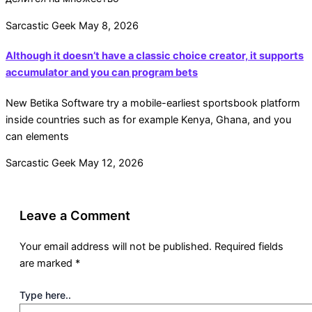
Sarcastic Geek
May 8, 2026
Although it doesn’t have a classic choice creator, it supports
accumulator and you can program bets
New Betika Software try a mobile-earliest sportsbook platform
inside countries such as for example Kenya, Ghana, and you
can elements
Sarcastic Geek
May 12, 2026
Leave a Comment
Your email address will not be published.
Required fields
are marked
*
Type here..