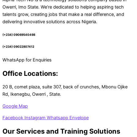
Owerri, Imo State. We’re dedicated to helping aspiring tech
talents grow, creating jobs that make a real difference, and
delivering innovative solutions across Nigeria.
(+234) 09069540498
(+234) 09022807412
WhatsApp for Enquiries
Office Locations:
20 B, comet plaza, suite 307, back of crunches, Mbonu Ojike
Rd, Ikenegbu, Owerri , State.
Google Map
Facebook
Instagram
Whatsapp
Envelope
Our Services and Training Solutions