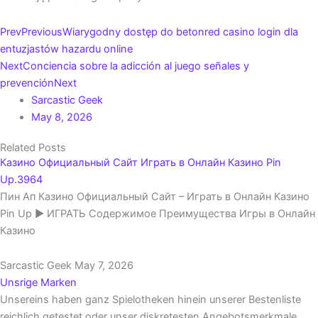
Prev
Previous
Wiarygodny dostęp do betonred casino login dla
entuzjastów hazardu online
Next
Conciencia sobre la adicción al juego señales y
prevención
Next
Sarcastic Geek
May 8, 2026
Related Posts
Казино Официальный Сайт Играть в Онлайн Казино Pin
Up.3964
Пин Ап Казино Официальный Сайт – Играть в Онлайн Казино
Pin Up ▶️ ИГРАТЬ Содержимое Преимущества Игры в Онлайн
Казино
Sarcastic Geek
May 7, 2026
Unsrige Marken
Unsereins haben ganz Spielotheken hinein unserer Bestenliste
reichlich getestet oder unser diskretesten Angebotsmerkmale