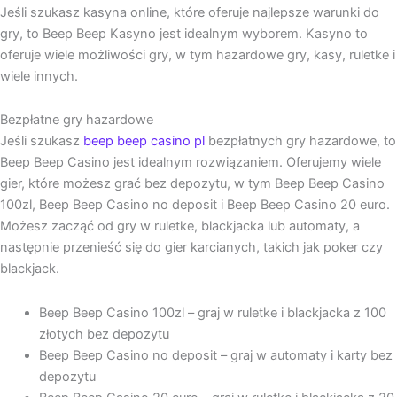
Jeśli szukasz kasyna online, które oferuje najlepsze warunki do
gry, to Beep Beep Kasyno jest idealnym wyborem. Kasyno to
oferuje wiele możliwości gry, w tym hazardowe gry, kasy, ruletke i
wiele innych.
Bezpłatne gry hazardowe
Jeśli szukasz
beep beep casino pl
bezpłatnych gry hazardowe, to
Beep Beep Casino jest idealnym rozwiązaniem. Oferujemy wiele
gier, które możesz grać bez depozytu, w tym Beep Beep Casino
100zl, Beep Beep Casino no deposit i Beep Beep Casino 20 euro.
Możesz zacząć od gry w ruletke, blackjacka lub automaty, a
następnie przenieść się do gier karcianych, takich jak poker czy
blackjack.
Beep Beep Casino 100zl – graj w ruletke i blackjacka z 100
złotych bez depozytu
Beep Beep Casino no deposit – graj w automaty i karty bez
depozytu