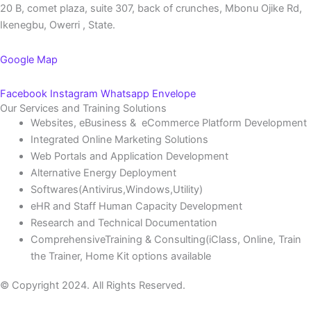
20 B, comet plaza, suite 307, back of crunches, Mbonu Ojike Rd,
Ikenegbu, Owerri , State.
Google Map
Facebook
Instagram
Whatsapp
Envelope
Our Services and Training Solutions
Websites, eBusiness & eCommerce Platform Development
Integrated Online Marketing Solutions
Web Portals and Application Development
Alternative Energy Deployment
Softwares(Antivirus,Windows,Utility)
eHR and Staff Human Capacity Development
Research and Technical Documentation
ComprehensiveTraining & Consulting(iClass, Online, Train
the Trainer, Home Kit options available
© Copyright 2024. All Rights Reserved.