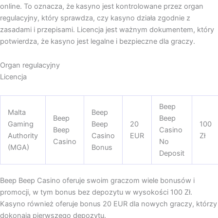
online. To oznacza, że kasyno jest kontrolowane przez organ
regulacyjny, który sprawdza, czy kasyno działa zgodnie z
zasadami i przepisami. Licencja jest ważnym dokumentem, który
potwierdza, że kasyno jest legalne i bezpieczne dla graczy.
Organ regulacyjny
Licencja
Beep
Malta
Beep
Beep
Beep
Gaming
Beep
20
100
Beep
Casino
Authority
Casino
EUR
Zł
Casino
No
(MGA)
Bonus
Deposit
Beep Beep Casino oferuje swoim graczom wiele bonusów i
promocji, w tym bonus bez depozytu w wysokości 100 Zł.
Kasyno również oferuje bonus 20 EUR dla nowych graczy, którzy
dokonają pierwszego depozytu.