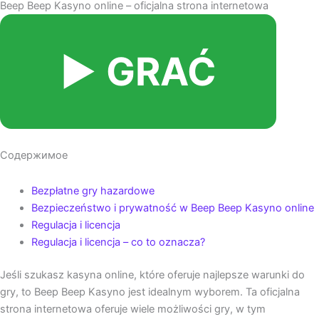
Beep Beep Kasyno online – oficjalna strona internetowa
▶️ GRAĆ
Содержимое
Bezpłatne gry hazardowe
Bezpieczeństwo i prywatność w Beep Beep Kasyno online
Regulacja i licencja
Regulacja i licencja – co to oznacza?
Jeśli szukasz kasyna online, które oferuje najlepsze warunki do
gry, to Beep Beep Kasyno jest idealnym wyborem. Ta oficjalna
strona internetowa oferuje wiele możliwości gry, w tym