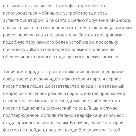
пользователь является. Таким фактором может
использоваться мобильное устройство где есть
аутентификатором, SIM-карта с целью получения SMS-кода,
аппаратный токен безопасности, отпечаток пальца руки или
распознавание лица пользователя. Система воспринимает
подобную пару намного более устойчивой, поскольку
поскольку vulkan утечка одного элемента совсем не
обеспечивает прямого входа сразу ко всему аккаунту.
Типичный порядок строится нижеописанным сценарием:
сразу после указания идентификатора и пароля сервис
просит следующее доказательство входа. На связанный
смартфон поступает разовый пароль, внутри приложении
отображается мгновенное уведомление, либо система
просит подключить физический токен. Лишь в случае
подтвержденной дополнительной верификации процесс
входа признается оконченным. В случае, если же второй
фактор не пройден, процесс входа блокируется. Такой