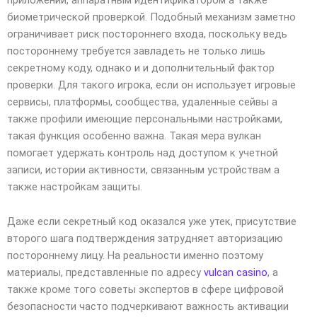
биометрической проверкой. Подобный механизм заметно
ограничивает риск постороннего входа, поскольку ведь
постороннему требуется завладеть не только лишь
секретному коду, однако и и дополнительный фактор
проверки. Для такого игрока, если он использует игровые
сервисы, платформы, сообщества, удаленные сейвы а
также профили имеющие персональными настройками,
такая функция особенно важна. Такая мера вулкан
помогает удержать контроль над доступом к учетной
записи, истории активности, связанным устройствам а
также настройкам защиты.
Даже если секретный код оказался уже утек, присутствие
второго шага подтверждения затрудняет авторизацию
постороннему лицу. На реальности именно поэтому
материалы, представленные по адресу
vulcan casino
, а
также кроме того советы экспертов в сфере цифровой
безопасности часто подчеркивают важность активации