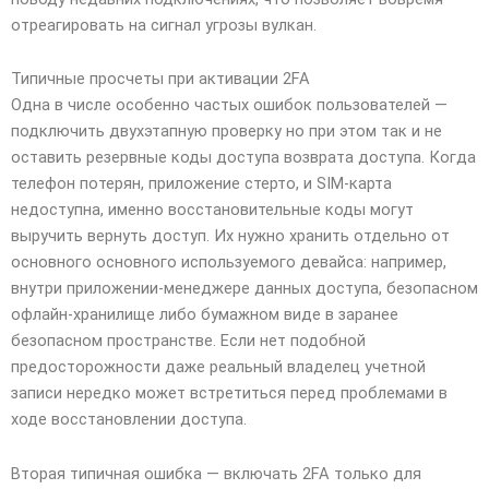
отреагировать на сигнал угрозы вулкан.
Типичные просчеты при активации 2FA
Одна в числе особенно частых ошибок пользователей —
подключить двухэтапную проверку но при этом так и не
оставить резервные коды доступа возврата доступа. Когда
телефон потерян, приложение стерто, и SIM-карта
недоступна, именно восстановительные коды могут
выручить вернуть доступ. Их нужно хранить отдельно от
основного основного используемого девайса: например,
внутри приложении-менеджере данных доступа, безопасном
офлайн-хранилище либо бумажном виде в заранее
безопасном пространстве. Если нет подобной
предосторожности даже реальный владелец учетной
записи нередко может встретиться перед проблемами в
ходе восстановлении доступа.
Вторая типичная ошибка — включать 2FA только для