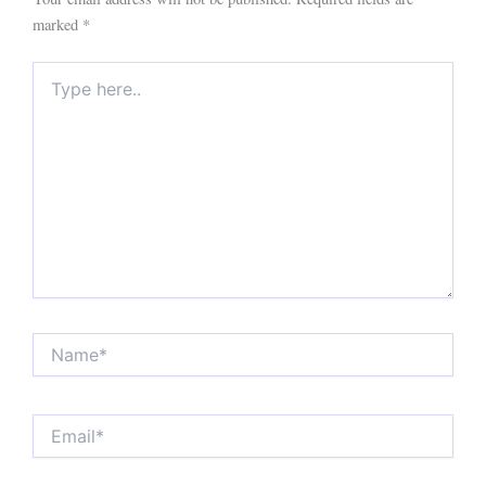
marked
*
Type
here..
Name*
Email*