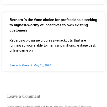
Betnero ‘s the #one choice for professionals seeking
to highest-worthy of incentives to own existing
customers
Regarding big name progressive jackpots that are
running so you’re able to many and millions, vintage desk
online game on
Sarcastic Geek
May 11, 2026
Leave a Comment
Your email address will not be published.
Required fields are