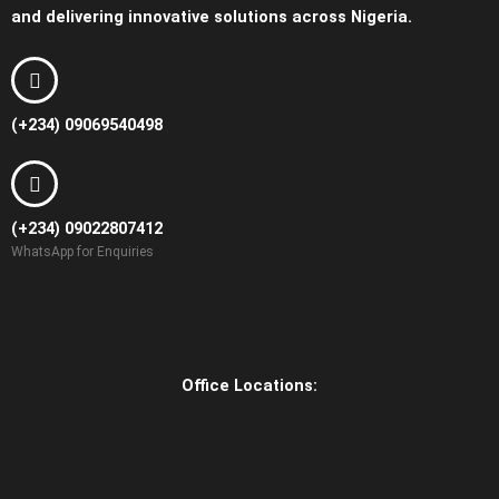
and delivering innovative solutions across Nigeria.
(+234) 09069540498
(+234) 09022807412
WhatsApp for Enquiries
Office Locations: