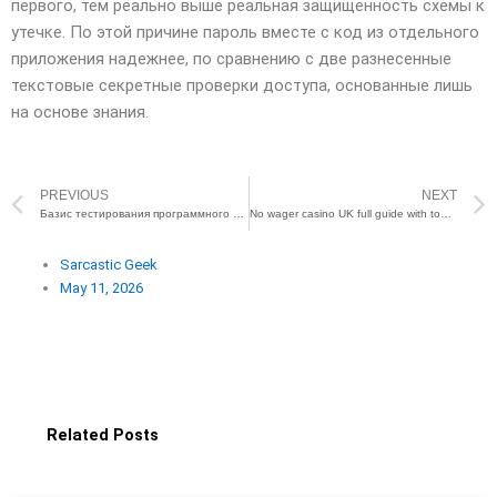
первого, тем реально выше реальная защищенность схемы к
утечке. По этой причине пароль вместе с код из отдельного
приложения надежнее, по сравнению с две разнесенные
текстовые секретные проверки доступа, основанные лишь
на основе знания.
Prev
PREVIOUS
NEXT
Базис тестирования программного ПО
No wager casino UK full guide with top lists and recommendations.758
Sarcastic Geek
May 11, 2026
Related Posts