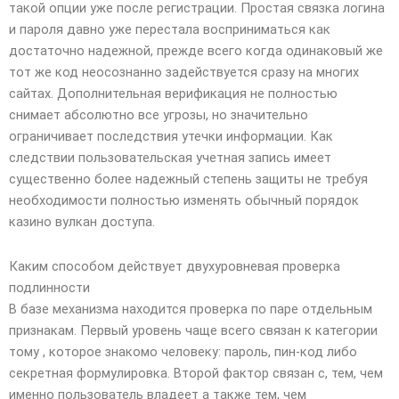
такой опции уже после регистрации. Простая связка логина
и пароля давно уже перестала восприниматься как
достаточно надежной, прежде всего когда одинаковый же
тот же код неосознанно задействуется сразу на многих
сайтах. Дополнительная верификация не полностью
снимает абсолютно все угрозы, но значительно
ограничивает последствия утечки информации. Как
следствии пользовательская учетная запись имеет
существенно более надежный степень защиты не требуя
необходимости полностью изменять обычный порядок
казино вулкан доступа.
Каким способом действует двухуровневая проверка
подлинности
В базе механизма находится проверка по паре отдельным
признакам. Первый уровень чаще всего связан к категории
тому , которое знакомо человеку: пароль, пин-код либо
секретная формулировка. Второй фактор связан с, тем, чем
именно пользователь владеет а также тем, чем