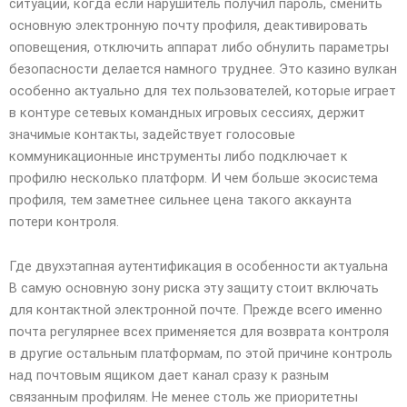
ситуации, когда если нарушитель получил пароль, сменить
основную электронную почту профиля, деактивировать
оповещения, отключить аппарат либо обнулить параметры
безопасности делается намного труднее. Это казино вулкан
особенно актуально для тех пользователей, которые играет
в контуре сетевых командных игровых сессиях, держит
значимые контакты, задействует голосовые
коммуникационные инструменты либо подключает к
профилю несколько платформ. И чем больше экосистема
профиля, тем заметнее сильнее цена такого аккаунта
потери контроля.
Где двухэтапная аутентификация в особенности актуальна
В самую основную зону риска эту защиту стоит включать
для контактной электронной почте. Прежде всего именно
почта регулярнее всех применяется для возврата контроля
в другие остальным платформам, по этой причине контроль
над почтовым ящиком дает канал сразу к разным
связанным профилям. Не менее столь же приоритетны