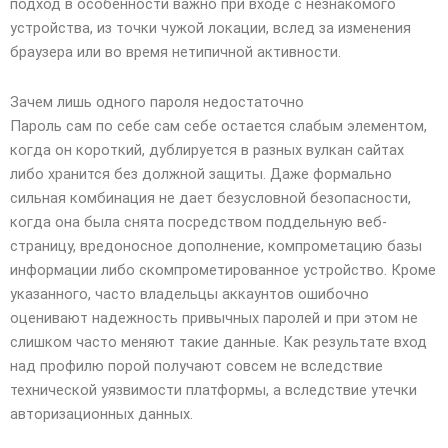
подход в особенности важно при входе с незнакомого
устройства, из точки чужой локации, вслед за изменения
браузера или во время нетипичной активности.
Зачем лишь одного пароля недостаточно
Пароль сам по себе сам себе остается слабым элементом,
когда он короткий, дублируется в разных вулкан сайтах
либо хранится без должной защиты. Даже формально
сильная комбинация не дает безусловной безопасности,
когда она была снята посредством поддельную веб-
страницу, вредоносное дополнение, компрометацию базы
информации либо скомпрометированное устройство. Кроме
указанного, часто владельцы аккаунтов ошибочно
оценивают надежность привычных паролей и при этом не
слишком часто меняют такие данные. Как результате вход
над профилю порой получают совсем не вследствие
технической уязвимости платформы, а вследствие утечки
авторизационных данных.