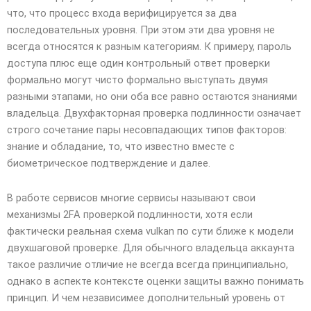
что, что процесс входа верифицируется за два
последовательных уровня. При этом эти два уровня не
всегда относятся к разным категориям. К примеру, пароль
доступа плюс еще один контрольный ответ проверки
формально могут чисто формально выступать двумя
разными этапами, но они оба все равно остаются знаниями
владельца. Двухфакторная проверка подлинности означает
строго сочетание пары несовпадающих типов факторов:
знание и обладание, то, что известно вместе с
биометрическое подтверждение и далее.
В работе сервисов многие сервисы называют свои
механизмы 2FA проверкой подлинности, хотя если
фактически реальная схема vulkan по сути ближе к модели
двухшаговой проверке. Для обычного владельца аккаунта
такое различие отличие не всегда всегда принципиально,
однако в аспекте контексте оценки защиты важно понимать
принцип. И чем независимее дополнительный уровень от