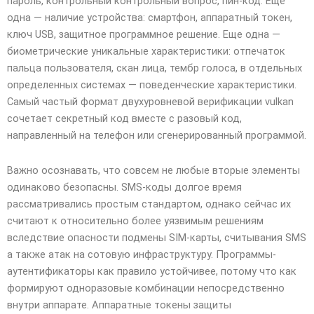
пароль, контрольный контрольный вопрос, пин-код. Еще
одна — наличие устройства: смартфон, аппаратный токен,
ключ USB, защитное программное решение. Еще одна —
биометрические уникальные характеристики: отпечаток
пальца пользователя, скан лица, тембр голоса, в отдельных
определенных системах — поведенческие характеристики.
Самый частый формат двухуровневой верификации vulkan
сочетает секретный код вместе с разовый код,
направленный на телефон или сгенерированный программой.
Важно осознавать, что совсем не любые вторые элементы
одинаково безопасны. SMS-коды долгое время
рассматривались простым стандартом, однако сейчас их
считают к относительно более уязвимым решениям
вследствие опасности подмены SIM-карты, считывания SMS
а также атак на сотовую инфраструктуру. Программы-
аутентификаторы как правило устойчивее, потому что как
формируют одноразовые комбинации непосредственно
внутри аппарате. Аппаратные токены защиты