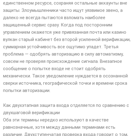
единственном ресурсе, сохраняя остальные аккаунты вне
защиты. Злоумышленники часто ищут уязвимое звено, а
далеко не всегда пытаются взломать наиболее
защищенный сервис сразу. Когда под посторонним
управлением окажется уже привязанная почта или казино
вулкан старый кабинет без второй усиленной верификации,
суммарная устойчивость все ощутимо упадет. Третья
проблема — одобрять авторизацию в силу автоматизму,
совсем не проверяя происхождение сигнала. Внезапное
сообщение о попытке входе не стоит одобрять
механически. Такое уведомление нуждается в осознанной
сверки источника, географической точки и времени срока
попытки авторизации.
Как двухэтапная защита входа отделяется по сравнению с
двухшаговой верификации
Оба эти термины нередко используют в качестве
равнозначные, хотя между данными терминами есть
различие. Двухступенчатая проверка входа говорит о том,