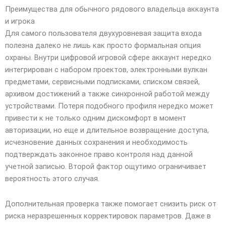
Преимущества для обычного рядового владельца аккаунта
и игрока
Для самого пользователя двухуровневая защита входа
полезна далеко не лишь как просто формальная опция
охраны. Внутри цифровой игровой сфере аккаунт нередко
интегрирован с набором проектов, электронными вулкан
предметами, сервисными подписками, списком связей,
архивом достижений а также синхронной работой между
устройствами. Потеря подобного профиля нередко может
привести к не только одним дискомфорт в момент
авторизации, но еще и длительное возвращение доступа,
исчезновение данных сохранения и необходимость
подтверждать законное право контроля над данной
учетной записью. Второй фактор ощутимо ограничивает
вероятность этого случая.
Дополнительная проверка также помогает снизить риск от
риска неразрешенных корректировок параметров. Даже в