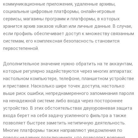
коммуникационные приложения, удаленные архивы,
социальные цифровые платформы, онлайн-игровые
сервисы, магазины программ и платформы, в которых
хранится архив заказов vulkan или личные данные. В случае,
если профиль обеспечивает доступ к множеству связанным
системам, его комплексная безопасность становится
первостепенной.
Дополнительное значение нужно обратить на те аккаунтам,
которые регулярно задействуются через многих аппаратах:
настольном компьютере, телефоне, планшетном устройстве
и приставке. Насколько шире точек доступа, настолько
выше риск ошибки, непреднамеренного запоминания пароля
на ненадежной системе либо входа через постороннее
устройство. В этих обстоятельствах двухуровневая защита
входа берет на себя задачу усиленного фильтра а также
позволяет быстрее заметить нетипичную деятельность.
Многие платформы также направляют уведомления по
поводу недавних подключениях, что позволяет вовремя