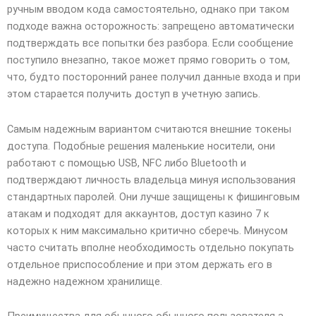
ручным вводом кода самостоятельно, однако при таком
подходе важна осторожность: запрещено автоматически
подтверждать все попытки без разбора. Если сообщение
поступило внезапно, такое может прямо говорить о том,
что, будто посторонний ранее получил данные входа и при
этом старается получить доступ в учетную запись.
Самым надежным вариантом считаются внешние токены
доступа. Подобные решения маленькие носители, они
работают с помощью USB, NFC либо Bluetooth и
подтверждают личность владельца минуя использования
стандартных паролей. Они лучше защищены к фишинговым
атакам и подходят для аккаунтов, доступ казино 7 к
которых к ним максимально критично сберечь. Минусом
часто считать вполне необходимость отдельно покупать
отдельное приспособление и при этом держать его в
надежно надежном хранилище.