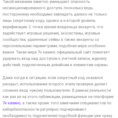
Такой механизм заметно уменьшает опасность
несанкционированного доступа, поскольку ведь
постороннему необходимо завладеть далеко не только
лишь секретному коду, однако и и второй уровень
верификации. С точки зрения владельца аккаунта, что
задействует игровые решения, экосистемы, игровые
сообщества, удаленные сейвы а также аккаунты со
персональными параметрами, подобная мера особенно
важна. Такая мера 7к казино официальный сайт помогает
удержать вход над доступом к учетной записи, журналу
действий, подключенным девайсам и элементам охраны.
Даже когда в ситуации, если секретный код оказался
раскрыт, использование второго этапа проверки делает
сложнее вход чужому пользователю. В рамках реальности
как раз из-за этого публикации, размещенные на платформе
7к казино
, а также кроме того замечания специалистов по
кибербезопасности регулярно подчеркивают
необходимость подключения подобной функции уже сразу