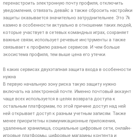
перенастроить электронную почту профиля, отключить
уведомления, отвязать девайс а также сбросить настройки
защиты оказывается значительно затруднительнее. Это 7k
казино в особенности актуально в отношении таких людей,
которые участвует в сетевых командных играх, сохраняет
важные связи, использует речевые инструменты а также
связывает к профилю разные сервисов. И чем больше
экосистема профиля, тем выше цена его утечки.
В каких сервисах двухэтапная защита входа в особенности
нужна
В первую начальную зону риска такую защиту нужно
включать на электронной почте. Именно почтовый аккаунт
чаще всех используется в целях возврата доступа к
остальным платформам, по этой причине доступ над ней
ней открывает доступ к разным учетным записям. Также
менее приоритетны коммуникационные приложения,
удаленные хранилища, социальные цифровые сети, онлайн-
игровые платформы, цифровые магазины контента и