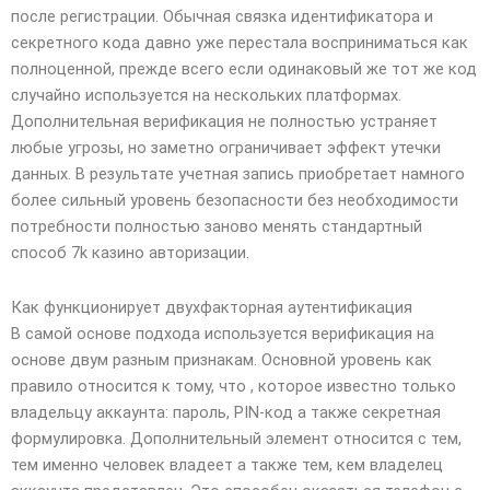
после регистрации. Обычная связка идентификатора и
секретного кода давно уже перестала восприниматься как
полноценной, прежде всего если одинаковый же тот же код
случайно используется на нескольких платформах.
Дополнительная верификация не полностью устраняет
любые угрозы, но заметно ограничивает эффект утечки
данных. В результате учетная запись приобретает намного
более сильный уровень безопасности без необходимости
потребности полностью заново менять стандартный
способ 7k казино авторизации.
Как функционирует двухфакторная аутентификация
В самой основе подхода используется верификация на
основе двум разным признакам. Основной уровень как
правило относится к тому, что , которое известно только
владельцу аккаунта: пароль, PIN-код а также секретная
формулировка. Дополнительный элемент относится с тем,
тем именно человек владеет а также тем, кем владелец