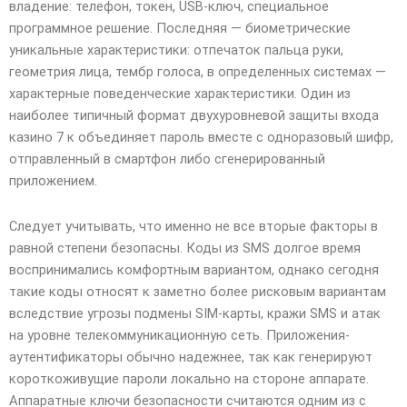
владение: телефон, токен, USB-ключ, специальное
программное решение. Последняя — биометрические
уникальные характеристики: отпечаток пальца руки,
геометрия лица, тембр голоса, в определенных системах —
характерные поведенческие характеристики. Один из
наиболее типичный формат двухуровневой защиты входа
казино 7 к объединяет пароль вместе с одноразовый шифр,
отправленный в смартфон либо сгенерированный
приложением.
Следует учитывать, что именно не все вторые факторы в
равной степени безопасны. Коды из SMS долгое время
воспринимались комфортным вариантом, однако сегодня
такие коды относят к заметно более рисковым вариантам
вследствие угрозы подмены SIM-карты, кражи SMS и атак
на уровне телекоммуникационную сеть. Приложения-
аутентификаторы обычно надежнее, так как генерируют
короткоживущие пароли локально на стороне аппарате.
Аппаратные ключи безопасности считаются одним из с