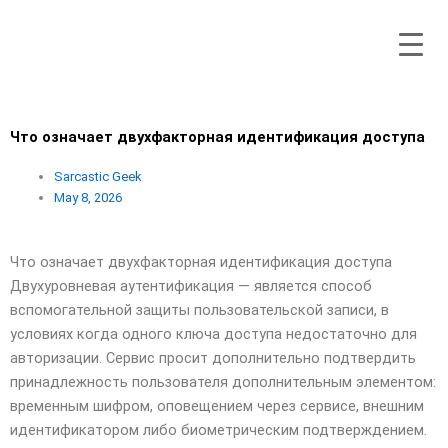
Skip
to
content
Что означает двухфакторная идентификация доступа
Sarcastic Geek
May 8, 2026
Что означает двухфакторная идентификация доступа
Двухуровневая аутентификация — является способ
вспомогательной защиты пользовательской записи, в
условиях когда одного ключа доступа недостаточно для
авторизации. Сервис просит дополнительно подтвердить
принадлежность пользователя дополнительным элементом:
временным шифром, оповещением через сервисе, внешним
идентификатором либо биометрическим подтверждением.