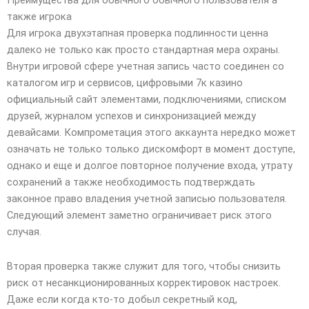
Преимущества для обычного обычного пользователя а
также игрока
Для игрока двухэтапная проверка подлинности ценна
далеко не только как просто стандартная мера охраны.
Внутри игровой сфере учетная запись часто соединен со
каталогом игр и сервисов, цифровыми 7к казино
официальный сайт элементами, подключениями, списком
друзей, журналом успехов и синхронизацией между
девайсами. Компрометация этого аккаунта нередко может
означать не только только дискомфорт в момент доступе,
однако и еще и долгое повторное получение входа, утрату
сохранений а также необходимость подтверждать
законное право владения учетной записью пользователя.
Следующий элемент заметно ограничивает риск этого
случая.
Вторая проверка также служит для того, чтобы снизить
риск от несанкционированных корректировок настроек.
Даже если когда кто-то добыл секретный код,