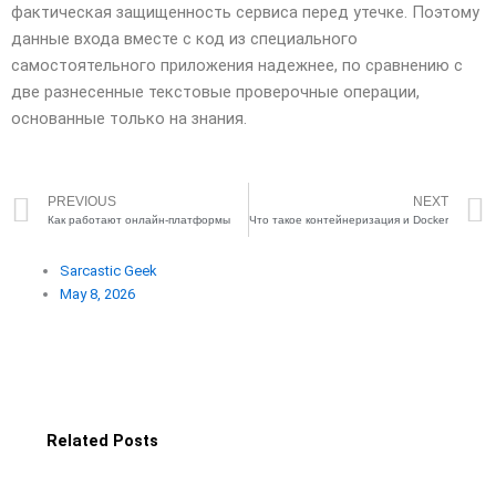
фактическая защищенность сервиса перед утечке. Поэтому
данные входа вместе с код из специального
самостоятельного приложения надежнее, по сравнению с
две разнесенные текстовые проверочные операции,
основанные только на знания.
Prev
PREVIOUS
NEXT
Как работают онлайн-платформы
Что такое контейнеризация и Docker
Sarcastic Geek
May 8, 2026
Related Posts