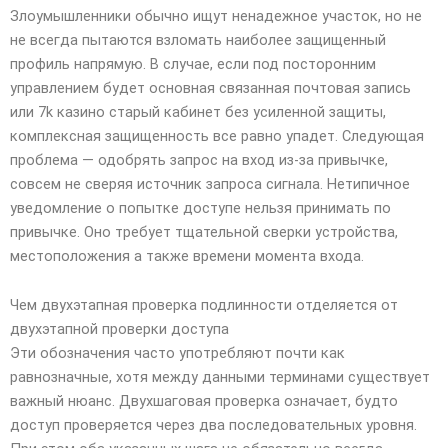
Злоумышленники обычно ищут ненадежное участок, но не
не всегда пытаются взломать наиболее защищенный
профиль напрямую. В случае, если под посторонним
управлением будет основная связанная почтовая запись
или 7k казино старый кабинет без усиленной защиты,
комплексная защищенность все равно упадет. Следующая
проблема — одобрять запрос на вход из-за привычке,
совсем не сверяя источник запроса сигнала. Нетипичное
уведомление о попытке доступе нельзя принимать по
привычке. Оно требует тщательной сверки устройства,
местоположения а также времени момента входа.
Чем двухэтапная проверка подлинности отделяется от
двухэтапной проверки доступа
Эти обозначения часто употребляют почти как
равнозначные, хотя между данными терминами существует
важный нюанс. Двухшаговая проверка означает, будто
доступ проверяется через два последовательных уровня.