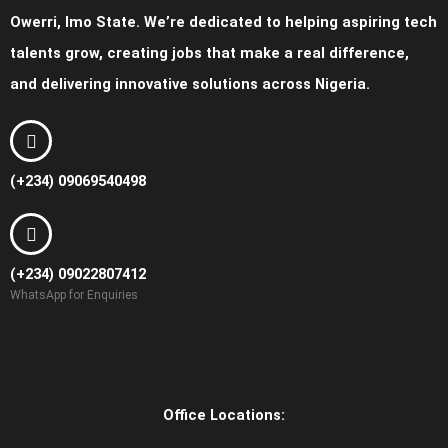
Owerri, Imo State. We’re dedicated to helping aspiring tech
talents grow, creating jobs that make a real difference,
and delivering innovative solutions across Nigeria.
(+234) 09069540498
(+234) 09022807412
WhatsApp for Enquiries
Office Locations: