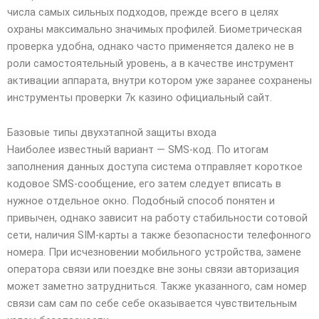
числа самых сильных подходов, прежде всего в целях
охраны максимально значимых профилей. Биометрическая
проверка удобна, однако часто применяется далеко не в
роли самостоятельный уровень, а в качестве инструмент
активации аппарата, внутри котором уже заранее сохранены
инструменты проверки 7к казино официальный сайт.
Базовые типы двухэтапной защиты входа
Наиболее известный вариант — SMS-код. По итогам
заполнения данных доступа система отправляет короткое
кодовое SMS-сообщение, его затем следует вписать в
нужное отдельное окно. Подобный способ понятен и
привычен, однако зависит на работу стабильности сотовой
сети, наличия SIM-карты а также безопасности телефонного
номера. При исчезновении мобильного устройства, замене
оператора связи или поездке вне зоны связи авторизация
может заметно затрудниться. Также указанного, сам номер
связи сам сам по себе себе оказывается чувствительным