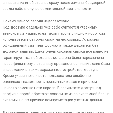
аппарата, из иной страны, сразу после замены браузерной
среды либо в случае сомнительной деятельности.
Почему одного пароля недостаточно
Код доступа отдельно уже себе считается уязвимым
звеном, в ситуации, если такой пароль слишком короткий,
используется повторно сразу на нескольких 7к казино
официальный сайт платформах а также держится без
должной защиты. Даже очень сложная связка все равно не
гарантирует полной охраны, когда она была перехвачена
через фишинговую страницу, вредоносное плагин, слив базы
информации а также зараженное устройство доступа.
Кроме указанного, часто пользователи ошибочно
оценивают надежность привычных кодов и при этом
нечасто заменяют эти пароли. В результате доступ над
профилю порой обретают совсем не из-за системной бреши
системы, но по причине компрометации учетных данных.
Двухуровневая защита входа закрывает такую проблему