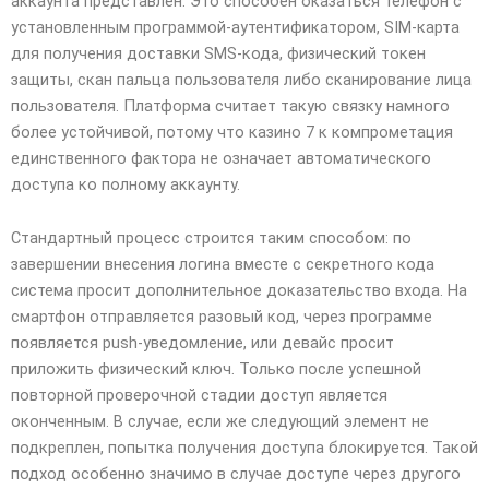
аккаунта представлен. Это способен оказаться телефон с
установленным программой-аутентификатором, SIM-карта
для получения доставки SMS-кода, физический токен
защиты, скан пальца пользователя либо сканирование лица
пользователя. Платформа считает такую связку намного
более устойчивой, потому что казино 7 к компрометация
единственного фактора не означает автоматического
доступа ко полному аккаунту.
Стандартный процесс строится таким способом: по
завершении внесения логина вместе с секретного кода
система просит дополнительное доказательство входа. На
смартфон отправляется разовый код, через программе
появляется push-уведомление, или девайс просит
приложить физический ключ. Только после успешной
повторной проверочной стадии доступ является
оконченным. В случае, если же следующий элемент не
подкреплен, попытка получения доступа блокируется. Такой
подход особенно значимо в случае доступе через другого