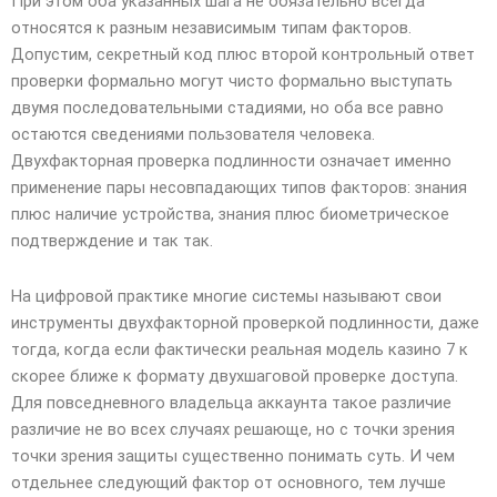
При этом оба указанных шага не обязательно всегда
относятся к разным независимым типам факторов.
Допустим, секретный код плюс второй контрольный ответ
проверки формально могут чисто формально выступать
двумя последовательными стадиями, но оба все равно
остаются сведениями пользователя человека.
Двухфакторная проверка подлинности означает именно
применение пары несовпадающих типов факторов: знания
плюс наличие устройства, знания плюс биометрическое
подтверждение и так так.
На цифровой практике многие системы называют свои
инструменты двухфакторной проверкой подлинности, даже
тогда, когда если фактически реальная модель казино 7 к
скорее ближе к формату двухшаговой проверке доступа.
Для повседневного владельца аккаунта такое различие
различие не во всех случаях решающе, но с точки зрения
точки зрения защиты существенно понимать суть. И чем
отдельнее следующий фактор от основного, тем лучше