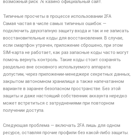
возможный риск 7к казино официальный сайт.
Типичные просчеты в процессе использовании 2FA
Самая частая в числе самых типичных ошибок —
подключить двухэтапную защиту входа и так и не записать
восстановительные коды для восстановления. В случае,
если смартфон утрачен, приложение сброшено, при этом
SIM-карта не работает, как раз запасные коды часто могут
помочь вернуть контроль. Такие коды стоит сохранять
раздельно вне основного используемого аппарата:
допустим, через приложении-менеджере секретных данных,
закрытом автономном хранилище а также напечатанном
варианте в заранее безопасном пространстве. Без этой
защиты и даже настоящий собственник аккаунта нередко
может встретиться с затруднениями при повторном
получении доступа.
Следующая проблема — включать 2FA лишь для одном
ресурсе, оставляя прочие профили без какой-либо защиты.