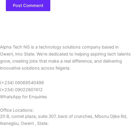
Alpha Tech NG is a technology solutions company based in
Owerri, Imo State. We’re dedicated to helping aspiring tech talents
grow, creating jobs that make a real difference, and delivering
innovative solutions across Nigeria.
(+234) 09069540498
(+234) 09022807412
WhatsApp for Enquiries
Office Locations:
20 B, comet plaza, suite 307, back of crunches, Mbonu Ojike Rd,
Ikenegbu, Owerri , State.