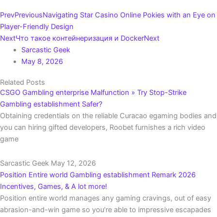
Prev
Previous
Navigating Star Casino Online Pokies with an Eye on
Player-Friendly Design
Next
Что такое контейнеризация и Docker
Next
Sarcastic Geek
May 8, 2026
Related Posts
CSGO Gambling enterprise Malfunction » Try Stop-Strike
Gambling establishment Safer?
Obtaining credentials on the reliable Curacao egaming bodies and
you can hiring gifted developers, Roobet furnishes a rich video
game
Sarcastic Geek
May 12, 2026
Position Entire world Gambling establishment Remark 2026
Incentives, Games, & A lot more!
Position entire world manages any gaming cravings, out of easy
abrasion-and-win game so you’re able to impressive escapades