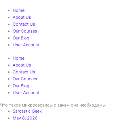
Skip
to
Home
content
About Us
Contact Us
Our Courses
Our Blog
User Account
Home
About Us
Contact Us
Our Courses
Our Blog
User Account
Что такое микросервисы и зачем они необходимы
Sarcastic Geek
May 8, 2026