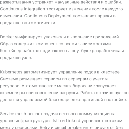
развёртывания устраняет мануальные действия и ошибки.
Continuous Integration тестирует изменения после каждого
изменения. Continuous Deployment поставляет правки в
продакшен автоматически.
Docker унифицирует упаковку и выполнение приложений.
Образ содержит компонент со всеми зависимостями.
Контейнер работает одинаково на ноутбуке разработчика и
продакшн узле.
Kubernetes автоматизирует управление подов в кластере.
Система размещает сервисы по серверам с учетом
ресурсов. Автоматическое масштабирование запускает
экземпляры при повышении нагрузки. Работа с казино вулкан
делается управляемой благодаря декларативной настройке.
Service mesh решает задачи сетевого коммуникации на
уровне инфраструктуры. Istio и Linkerd управляют потоком
между сервисами. Retry и circuit breaker интегрируются без