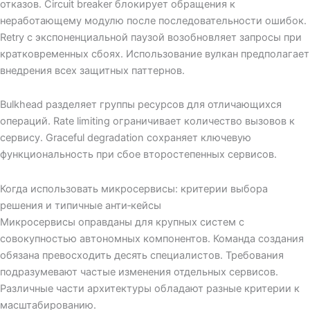
отказов. Circuit breaker блокирует обращения к
неработающему модулю после последовательности ошибок.
Retry с экспоненциальной паузой возобновляет запросы при
кратковременных сбоях. Использование вулкан предполагает
внедрения всех защитных паттернов.
Bulkhead разделяет группы ресурсов для отличающихся
операций. Rate limiting ограничивает количество вызовов к
сервису. Graceful degradation сохраняет ключевую
функциональность при сбое второстепенных сервисов.
Когда использовать микросервисы: критерии выбора
решения и типичные анти‑кейсы
Микросервисы оправданы для крупных систем с
совокупностью автономных компонентов. Команда создания
обязана превосходить десять специалистов. Требования
подразумевают частые изменения отдельных сервисов.
Различные части архитектуры обладают разные критерии к
масштабированию.