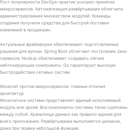
Рост популярности DevOps-практик ускорил принятие
микросервисов. Автоматизация развёртывания облегчила
администрирование множеством модулей. Команды
создания получили средства для быстрой поставки
изменений в продакшен.
Актуальные фреймворки обеспечивают подготовленные
решения для вулкан. Spring Boot облегчает построение Java-
сервисов. Node.js обеспечивает создавать лёгкие
неблокирующие компоненты. Go гарантирует высокую
быстродействие сетевых систем.
Монолит против микросервисов: главные отличия
архитектур
Монолитное система представляет единый исполняемый
модуль или архив. Все компоненты системы тесно сцеплены
между собой. Хранилище данных как правило единая для
всего приложения. Развёртывание выполняется целиком,
даже при правке небольшой функции.