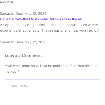
and you
Sarcastic Geek
May 12, 2026
Have fun with the Most useful Online slots in the uk
As opposed to vintage titles, such render bonus series where
experience effect effects. They’re easier and help your find out
Sarcastic Geek
May 12, 2026
Leave a Comment
Your email address will not be published.
Required fields are
marked
*
Type
here..