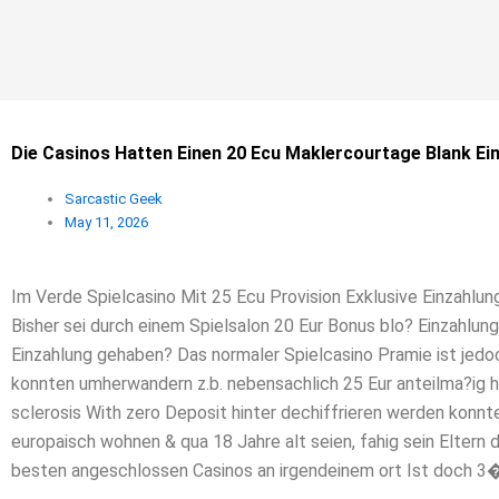
Skip
to
HOME
content
Die Casinos Hatten Einen 20 Ecu Maklercourtage Blank E
Sarcastic Geek
May 11, 2026
Im Verde Spielcasino Mit 25 Ecu Provision Exklusive Einzahlu
Bisher sei durch einem Spielsalon 20 Eur Bonus blo? Einzahlun
Einzahlung gehaben? Das normaler Spielcasino Pramie ist jedo
konnten umherwandern z.b. nebensachlich 25 Eur anteilma?ig h
sclerosis With zero Deposit hinter dechiffrieren werden konnte,
europaisch wohnen & qua 18 Jahre alt seien, fahig sein Eltern da
besten angeschlossen Casinos an irgendeinem ort Ist doch 3�