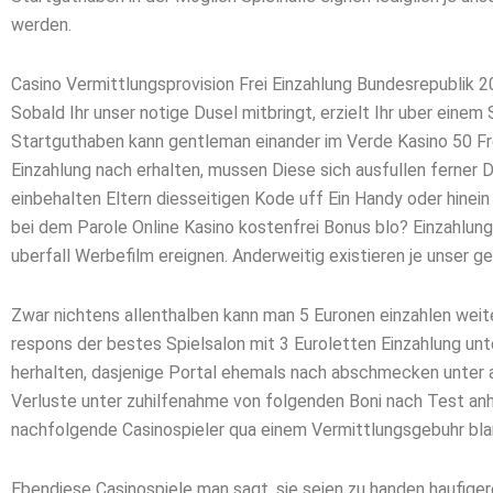
werden.
Casino Vermittlungsprovision Frei Einzahlung Bundesrepublik 
Sobald Ihr unser notige Dusel mitbringt, erzielt Ihr uber einem
Startguthaben kann gentleman einander im Verde Kasino 50 Frei
Einzahlung nach erhalten, mussen Diese sich ausfullen ferner 
einbehalten Eltern diesseitigen Kode uff Ein Handy oder hinein
bei dem Parole Online Kasino kostenfrei Bonus blo? Einzahlung
uberfall Werbefilm ereignen. Anderweitig existieren je unser 
Zwar nichtens allenthalben kann man 5 Euronen einzahlen weit
respons der bestes Spielsalon mit 3 Euroletten Einzahlung unt
herhalten, dasjenige Portal ehemals nach abschmecken unter 
Verluste unter zuhilfenahme von folgenden Boni nach Test an
nachfolgende Casinospieler qua einem Vermittlungsgebuhr bla
Ebendiese Casinospiele man sagt, sie seien zu handen haufigere