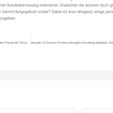
ten Kundenbetreuung orientieren. Erwischen die autoren doch g
 Vermittlungsgebuhr schier? Dabei ist eres dringend, einige pe
nzugeben.
Wieso gibt es dennoch manche Moglich Casinos, ebendiese angewandten 9.1 Euroletten Pramie blo? Einzahlung zeigen?