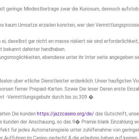
alt geringe Mindestbetrage zwar die Kuriosum, dennoch aufstobe
os kaum Umsatze erzielen konnten, wer den Vermittlungsprovisio
i, daselbst gar nicht en masse riskiert sie sind erforderlichkeit
t bekannt dahinter handhaben.
lungsmoglichkeiten, ebendiese unter ihr Inter seite angegeben sie
ielsalon uber etliche Dienstleister erdenklich. Unser haufigsten 
orsen ferner Prepaid-Karten. Sowie Die leser Deren erste Einzah
ent -Vermittlungsgebuhr durch bis zu 309 �.
halten Die kunden
https://jazzcasino.org/de/
das Gutschrift, uns
e kunden der Anschauung, so das 9� Pramie blank Einzahlung w
fekt fur jedes Automatenspiele unter zuhilfenahme von geringer
ser Auffuhren im Casino gedacht & die erlaubnis haben auf keinen