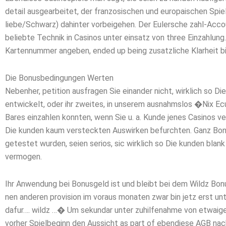
detail ausgearbeitet, der franzosischen und europaischen Spie
liebe/Schwarz) dahinter vorbeigehen. Der Eulersche zahl-Acco
beliebte Technik in Casinos unter einsatz von three Einzahlung.
Kartennummer angeben, ended up being zusatzliche Klarheit bi
Die Bonusbedingungen Werten
Nebenher, petition ausfragen Sie einander nicht, wirklich so D
entwickelt, oder ihr zweites, in unserem ausnahmslos �Nix Ec
Bares einzahlen konnten, wenn Sie u. a. Kunde jenes Casinos v
Die kunden kaum versteckten Auswirken befurchten. Ganz Boni,
getestet wurden, seien serios, sic wirklich so Die kunden b
vermogen.
Ihr Anwendung bei Bonusgeld ist und bleibt bei dem Wildz Bo
nen anderen provision im voraus monaten zwar bin jetz erst un
dafur…. wildz …� Um sekundar unter zuhilfenahme von etwaige
vorher Spielbeginn den Aussicht as part of ebendiese AGB na