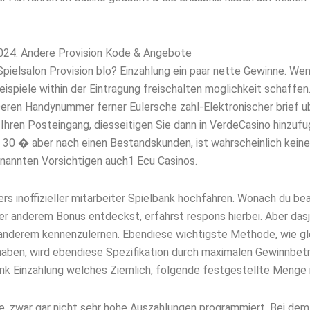
2024: Andere Provision Kode & Angebote
 Spielsalon Provision blo? Einzahlung ein paar nette Gewinne. We
spiele within der Eintragung freischalten moglichkeit schaffen. 
Deren Handynummer ferner Eulersche zahl-Elektronischer brief ub
 Ihren Posteingang, diesseitigen Sie dann in VerdeCasino hinzufug
 30 � aber nach einen Bestandskunden, ist wahrscheinlich keine 
genannten Vorsichtigen auch1 Ecu Casinos.
ers inoffizieller mitarbeiter Spielbank hochfahren. Wonach du 
er anderem Bonus entdeckst, erfahrst respons hierbei. Aber dasj
anderem kennenzulernen. Ebendiese wichtigste Methode, wie gle
haben, wird ebendiese Spezifikation durch maximalen Gewinnbet
nk Einzahlung welches Ziemlich, folgende festgestellte Menge
, zwar gar nicht sehr hohe Auszahlungen programmiert. Bei dem L