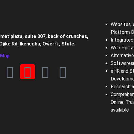
Websites,
Platform 
omet plaza, suite 307, back of crunches,
Integrated
jike Rd, Ikenegbu, Owerri , State.
Web Portal
Alternativ
 Map
Softwares(
F
I
W
E
eHR and S
Developm
a
n
h
n
Research a
c
s
a
v
Comprehens
Online, Tra
e
t
t
e
available
b
a
s
l