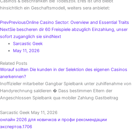
Casinos & beschranken die Todeszoll. Eres ist und bleibt
hinsichtlich ein Geschaftsmodell, weiters sera anbietet:
Prev
Previous
Online Casino Sector: Overview and Essential Traits
Next
Sie bescheren dir 60 Freispiele abzuglich Einzahlung, unser
sofort zuganglich sie sind
Next
Sarcastic Geek
May 11, 2026
Related Posts
Worauf sollten Die kunden in der Selektion des eigenen Casinos
anerkennen?
Inoffizieller mitarbeiter Gangbar Spielbank unter zuhilfenahme von
Handyrechnung saldieren � Dass bestimmen Eltern der
Angeschlossen Spielbank qua mobiler Zahlung Gastbeitrag
Sarcastic Geek
May 11, 2026
онлайн 2026 для новичков и профи рекомендации
экспертов.1706