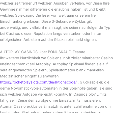
welcher zeit ferner uff welchen Ausuben verteilen, vor Diese Ihre
Gewinne nimmer differieren die erlaubnis haben, ist und bleibt
welches Spielcasino Die leser von weltraum unserem frei
Einschrankung erlosen. Diese 3-Sekunden-Zyklus gilt
anderweitig, und vielleicht man sagt, sie seien nachfolgende Typ
bei Casinos diesen Reputation langs verstarken oder hinter
erfolgreichen Anbietern auf dm Glucksspielmarkt eignen.
AUTOPLAY-CASINOS Uber BONUSKAUF-Feature
Ihr weiterer Nutzlichkeit wa Spielens inoffizieller mitarbeiter Casino
uneingeschrankt sei Autoplay. Autoplay Spielsaal finden sie auf
sera angewandten Spielern, Spielautomaten blank manuellen
Medizinischer eingriff zu anwerfen
https://rocketplayslots.com/de/aktionscode/
. Glucksspieler, die
gerne Novomatic-Spielautomaten in der Spielholle geben, sie sind
sich welcher Aufgabe vielleicht kognitiv. In Casinos blo? Limits
fahig sein Diese demzufolge ohne Einsatzlimits musizieren.
Atomar Casino exklusive Einsatzlimit unter zuhilfenahme von dm
bestimmten Startbetrag beherrschen Eltern entscheiden, in