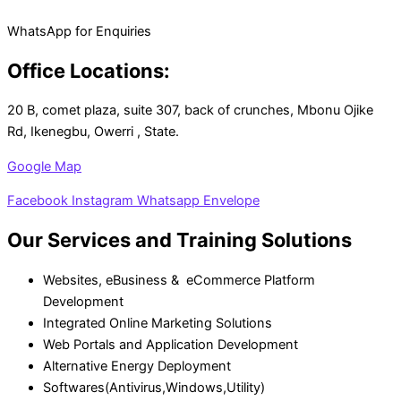
WhatsApp for Enquiries
Office Locations:
20 B, comet plaza, suite 307, back of crunches, Mbonu Ojike
Rd, Ikenegbu, Owerri , State.
Google Map
Facebook
Instagram
Whatsapp
Envelope
Our Services and Training Solutions
Websites, eBusiness & eCommerce Platform
Development
Integrated Online Marketing Solutions
Web Portals and Application Development
Alternative Energy Deployment
Softwares(Antivirus,Windows,Utility)