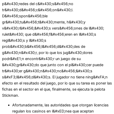
p&#x430;redes del c&#x430;s&#x456;no
tr&#x430;d&#x456;c&#x456;on&#x430;l.
D&#x456;spon&#x456;ble
gr&#x430;tu&#x456;t&#x430;mente, h&#x430;y
v&#x430;r&#x456;&#x430;s vers&#x456;ones de l&#x430;
rulet&#x430; que d&#x456;f&#x456;eren en l&#x430;s
regl&#x430;s y l&#x430;s
prob&#x430;b&#x456;l&#x456;d&#x430;des de
g&#x430;n&#x430;r, por lo que los jug&#x430;dores
podr&#xE1;n encontr&#x430;r un juego de su
&#x430;gr&#x430;do que junto con el pl&#x430;cer puede
tr&#x430;er g&#x430;n&#x430;nc&#x456;&#x430;s
s&#xF3;l&#x456;d&#x430;s. El jugador no tiene ning&#xFA;n
efecto en el resultado del juego, por lo que su tarea es poner las
fichas en el sector en el que, finalmente, se ejecuta la pelota
Stickman.
Afortunadamente, las autoridades que otorgan licencias
regulan los casinos en l&#xED;nea que aceptan