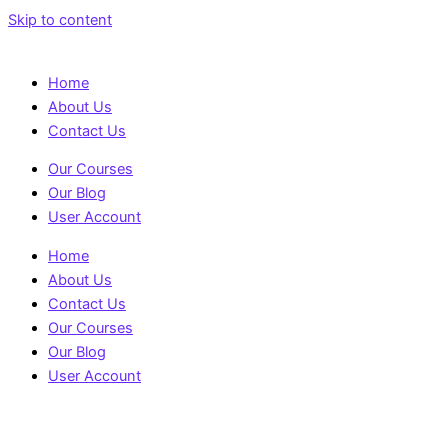
Skip to content
Home
About Us
Contact Us
Our Courses
Our Blog
User Account
Home
About Us
Contact Us
Our Courses
Our Blog
User Account