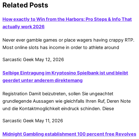
Related Posts
How exactly to Win from the Harbors: Pro Steps & Info That
actually work 2026
Never ever gamble games or place wagers having crappy RTP.
Most online slots has income in order to athlete around
Sarcastic Geek
May 12, 2026
Selbige Eintragung im Kryptosino Spielbank ist und bleibt
geerdet unter anderem direktemang
Registration Damit beizutreten, sollen Sie ungeachtet
grundlegende Aussagen wie gleichfalls Ihren Ruf, Deren Note
und die Kontaktmoglichkeit eindruck schinden. Diese
Sarcastic Geek
May 11, 2026
Midnight Gambling establishment 100 percent free Revolves