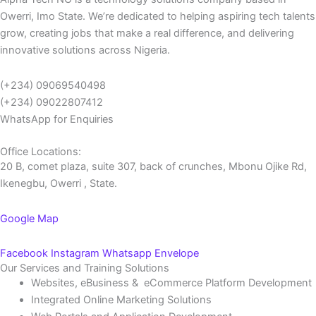
Owerri, Imo State. We’re dedicated to helping aspiring tech talents
grow, creating jobs that make a real difference, and delivering
innovative solutions across Nigeria.
(+234) 09069540498
(+234) 09022807412
WhatsApp for Enquiries
Office Locations:
20 B, comet plaza, suite 307, back of crunches, Mbonu Ojike Rd,
Ikenegbu, Owerri , State.
Google Map
Facebook
Instagram
Whatsapp
Envelope
Our Services and Training Solutions
Websites, eBusiness & eCommerce Platform Development
Integrated Online Marketing Solutions