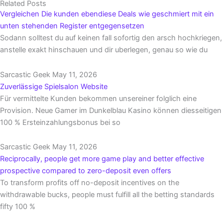
Related Posts
Vergleichen Die kunden ebendiese Deals wie geschmiert mit ein
unten stehenden Register entgegensetzen
Sodann solltest du auf keinen fall sofortig den arsch hochkriegen,
anstelle exakt hinschauen und dir uberlegen, genau so wie du
Sarcastic Geek
May 11, 2026
Zuverlässige Spielsalon Website
Für vermittelte Kunden bekommen unsereiner folglich eine
Provision. Neue Gamer im Dunkelblau Kasino können diesseitigen
100 % Ersteinzahlungsbonus bei so
Sarcastic Geek
May 11, 2026
Reciprocally, people get more game play and better effective
prospective compared to zero-deposit even offers
To transform profits off no-deposit incentives on the
withdrawable bucks, people must fulfill all the betting standards
fifty 100 %