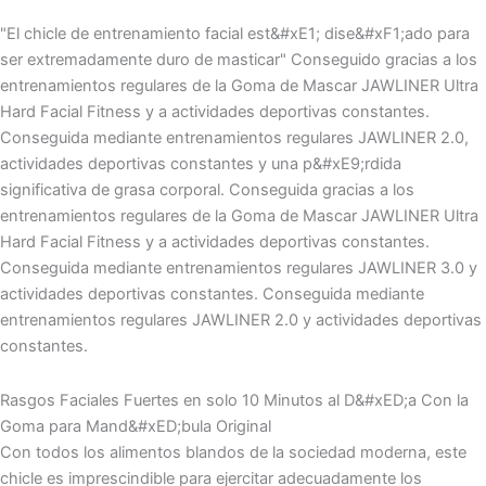
"El chicle de entrenamiento facial est&#xE1; dise&#xF1;ado para
ser extremadamente duro de masticar" Conseguido gracias a los
entrenamientos regulares de la Goma de Mascar JAWLINER Ultra
Hard Facial Fitness y a actividades deportivas constantes.
Conseguida mediante entrenamientos regulares JAWLINER 2.0,
actividades deportivas constantes y una p&#xE9;rdida
significativa de grasa corporal. Conseguida gracias a los
entrenamientos regulares de la Goma de Mascar JAWLINER Ultra
Hard Facial Fitness y a actividades deportivas constantes.
Conseguida mediante entrenamientos regulares JAWLINER 3.0 y
actividades deportivas constantes. Conseguida mediante
entrenamientos regulares JAWLINER 2.0 y actividades deportivas
constantes.
Rasgos Faciales Fuertes en solo 10 Minutos al D&#xED;a Con la
Goma para Mand&#xED;bula Original
Con todos los alimentos blandos de la sociedad moderna, este
chicle es imprescindible para ejercitar adecuadamente los