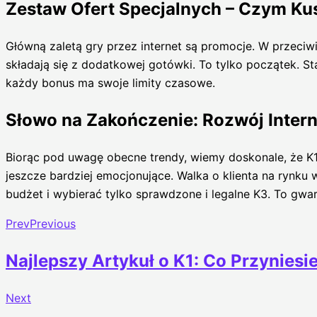
Zestaw Ofert Specjalnych – Czym K
Główną zaletą gry przez internet są promocje. W przeci
składają się z dodatkowej gotówki. To tylko początek. S
każdy bonus ma swoje limity czasowe.
Słowo na Zakończenie: Rozwój Inte
Biorąc pod uwagę obecne trendy, wiemy doskonale, że K1 
jeszcze bardziej emocjonujące. Walka o klienta na rynk
budżet i wybierać tylko sprawdzone i legalne K3. To gwa
Prev
Previous
Najlepszy Artykuł o K1: Co Przynies
Next