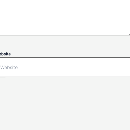
bsite