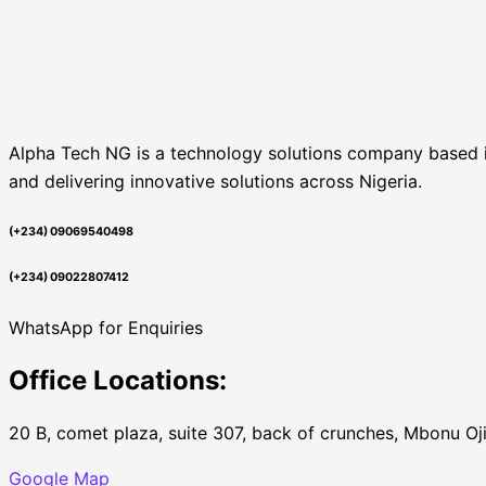
Alpha Tech NG is a technology solutions company based in 
and delivering innovative solutions across Nigeria.
(+234) 09069540498
(+234) 09022807412
WhatsApp for Enquiries
Office Locations:
20 B, comet plaza, suite 307, back of crunches, Mbonu Oji
Google Map