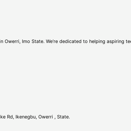
Owerri, Imo State. We’re dedicated to helping aspiring tech
ke Rd, Ikenegbu, Owerri , State.