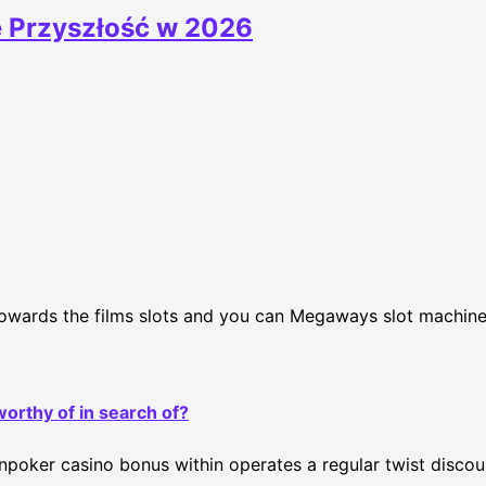
ie Przyszłość w 2026
o towards the films slots and you can Megaways slot machin
orthy of in search of?
oker casino bonus within operates a regular twist discount,