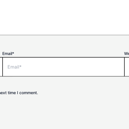
Email*
We
next time I comment.