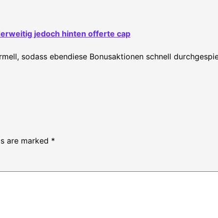
derweitig jedoch hinten offerte cap
ell, sodass ebendiese Bonusaktionen schnell durchgespielt 
lds are marked
*