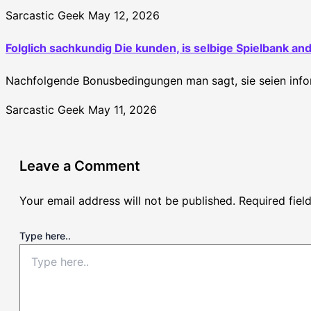
Sarcastic Geek
May 12, 2026
Folglich sachkundig Die kunden, is selbige Spielbank an
Nachfolgende Bonusbedingungen man sagt, sie seien inform
Sarcastic Geek
May 11, 2026
Leave a Comment
Your email address will not be published.
Required fie
Type here..