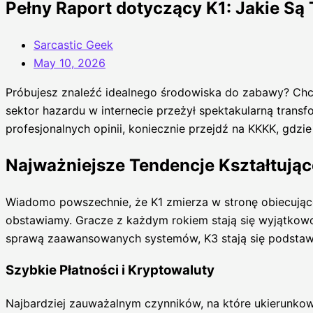
Pełny Raport dotyczący K1: Jakie S
Sarcastic Geek
May 10, 2026
Próbujesz znaleźć idealnego środowiska do zabawy? Chces
sektor hazardu w internecie przeżył spektakularną trans
profesjonalnych opinii, koniecznie przejdź na KKKK, gdzi
Najważniejsze Tendencje Kształtuj
Wiadomo powszechnie, że K1 zmierza w stronę obiecując
obstawiamy. Gracze z każdym rokiem stają się wyjątkowo 
sprawą zaawansowanych systemów, K3 stają się podstawą. 
Szybkie Płatności i Kryptowaluty
Najbardziej zauważalnym czynników, na które ukierunkowuj