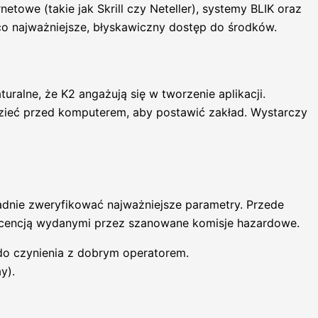
towe (takie jak Skrill czy Neteller), systemy BLIK oraz
 co najważniejsze, błyskawiczny dostęp do środków.
uralne, że K2 angażują się w tworzenie aplikacji.
dzieć przed komputerem, aby postawić zakład. Wystarczy
adnie zweryfikować najważniejsze parametry. Przede
icencją wydanymi przez szanowane komisje hazardowe.
o czynienia z dobrym operatorem.
y).