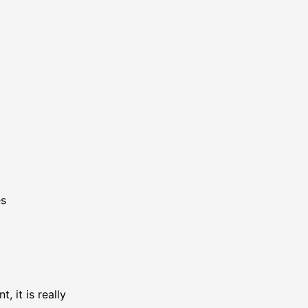
es
 it is really