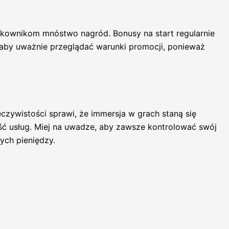
ytkownikom mnóstwo nagród. Bonusy na start regularnie
, aby uważnie przeglądać warunki promocji, ponieważ
czywistości sprawi, że immersja w grach staną się
ść usług. Miej na uwadze, aby zawsze kontrolować swój
ych pieniędzy.