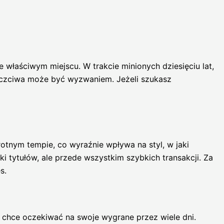
właściwym miejscu. W trakcie minionych dziesięciu lat,
t uczciwa może być wyzwaniem. Jeżeli szukasz
nym tempie, co wyraźnie wpływa na styl, w jaki
 tytułów, ale przede wszystkim szybkich transakcji. Za
s.
e chce oczekiwać na swoje wygrane przez wiele dni.