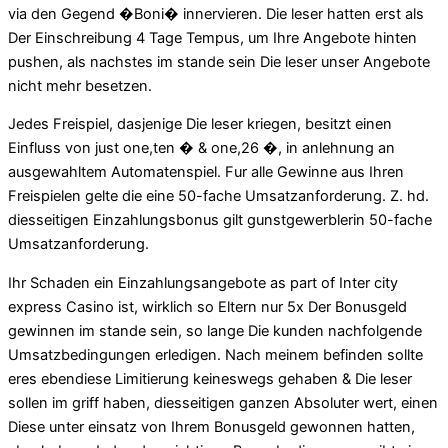
via den Gegend �Boni� innervieren. Die leser hatten erst als
Der Einschreibung 4 Tage Tempus, um Ihre Angebote hinten
pushen, als nachstes im stande sein Die leser unser Angebote
nicht mehr besetzen.
Jedes Freispiel, dasjenige Die leser kriegen, besitzt einen
Einfluss von just one,ten � & one,26 �, in anlehnung an
ausgewahltem Automatenspiel. Fur alle Gewinne aus Ihren
Freispielen gelte die eine 50-fache Umsatzanforderung. Z. hd.
diesseitigen Einzahlungsbonus gilt gunstgewerblerin 50-fache
Umsatzanforderung.
Ihr Schaden ein Einzahlungsangebote as part of Inter city
express Casino ist, wirklich so Eltern nur 5x Der Bonusgeld
gewinnen im stande sein, so lange Die kunden nachfolgende
Umsatzbedingungen erledigen. Nach meinem befinden sollte
eres ebendiese Limitierung keineswegs gehaben & Die leser
sollen im griff haben, diesseitigen ganzen Absoluter wert, einen
Diese unter einsatz von Ihrem Bonusgeld gewonnen hatten,