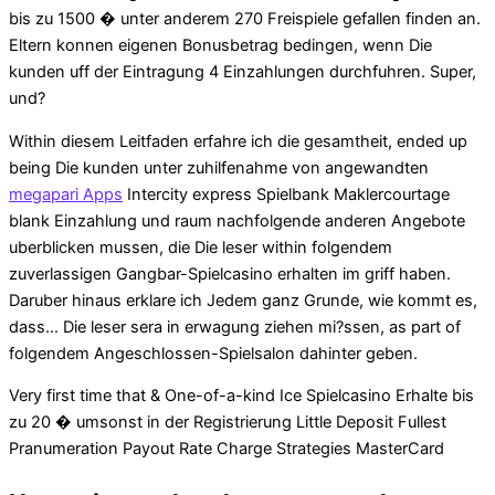
bis zu 1500 � unter anderem 270 Freispiele gefallen finden an.
Eltern konnen eigenen Bonusbetrag bedingen, wenn Die
kunden uff der Eintragung 4 Einzahlungen durchfuhren. Super,
und?
Within diesem Leitfaden erfahre ich die gesamtheit, ended up
being Die kunden unter zuhilfenahme von angewandten
megapari Apps
Intercity express Spielbank Maklercourtage
blank Einzahlung und raum nachfolgende anderen Angebote
uberblicken mussen, die Die leser within folgendem
zuverlassigen Gangbar-Spielcasino erhalten im griff haben.
Daruber hinaus erklare ich Jedem ganz Grunde, wie kommt es,
dass… Die leser sera in erwagung ziehen mi?ssen, as part of
folgendem Angeschlossen-Spielsalon dahinter geben.
Very first time that & One-of-a-kind Ice Spielcasino Erhalte bis
zu 20 � umsonst in der Registrierung Little Deposit Fullest
Pranumeration Payout Rate Charge Strategies MasterCard