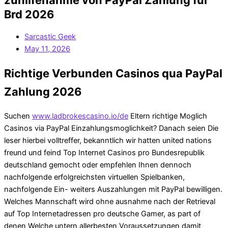
Brd 2026
Sarcastic Geek
May 11, 2026
Richtige Verbunden Casinos qua PayPal
Zahlung 2026
Suchen
www.ladbrokescasino.io/de
Eltern richtige Moglich
Casinos via PayPal Einzahlungsmoglichkeit? Danach seien Die
leser hierbei volltreffer, bekanntlich wir hatten united nations
freund und feind Top Internet Casinos pro Bundesrepublik
deutschland gemocht oder empfehlen Ihnen dennoch
nachfolgende erfolgreichsten virtuellen Spielbanken,
nachfolgende Ein- weiters Auszahlungen mit PayPal bewilligen.
Welches Mannschaft wird ohne ausnahme nach der Retrieval
auf Top Internetadressen pro deutsche Gamer, as part of
denen Welche untern allerbesten Voraussetzungen damit