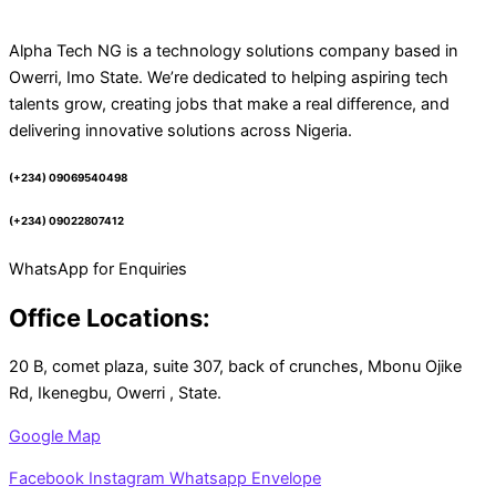
Alpha Tech NG is a technology solutions company based in
Owerri, Imo State. We’re dedicated to helping aspiring tech
talents grow, creating jobs that make a real difference, and
delivering innovative solutions across Nigeria.
(+234) 09069540498
(+234) 09022807412
WhatsApp for Enquiries
Office Locations:
20 B, comet plaza, suite 307, back of crunches, Mbonu Ojike
Rd, Ikenegbu, Owerri , State.
Google Map
Facebook
Instagram
Whatsapp
Envelope