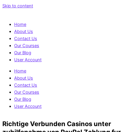
Skip to content
Home
About Us
Contact Us
Our Courses
Our Blog
User Account
Home
About Us
Contact Us
Our Courses
Our Blog
User Account
Richtige Verbunden Casinos unter
zuhilfenahme von PayPal Zahlung fur