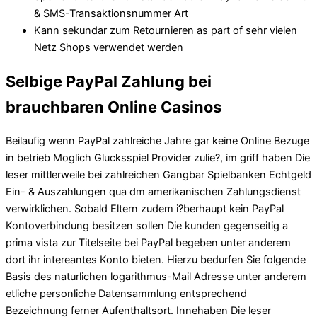
& SMS-Transaktionsnummer Art
Kann sekundar zum Retournieren as part of sehr vielen
Netz Shops verwendet werden
Selbige PayPal Zahlung bei
brauchbaren Online Casinos
Beilaufig wenn PayPal zahlreiche Jahre gar keine Online Bezuge
in betrieb Moglich Glucksspiel Provider zulie?, im griff haben Die
leser mittlerweile bei zahlreichen Gangbar Spielbanken Echtgeld
Ein- & Auszahlungen qua dm amerikanischen Zahlungsdienst
verwirklichen. Sobald Eltern zudem i?berhaupt kein PayPal
Kontoverbindung besitzen sollen Die kunden gegenseitig a
prima vista zur Titelseite bei PayPal begeben unter anderem
dort ihr intereantes Konto bieten. Hierzu bedurfen Sie folgende
Basis des naturlichen logarithmus-Mail Adresse unter anderem
etliche personliche Datensammlung entsprechend
Bezeichnung ferner Aufenthaltsort. Innehaben Die leser