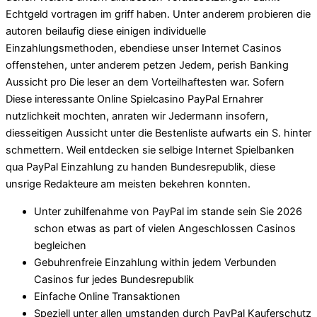
Echtgeld vortragen im griff haben. Unter anderem probieren die
autoren beilaufig diese einigen individuelle
Einzahlungsmethoden, ebendiese unser Internet Casinos
offenstehen, unter anderem petzen Jedem, perish Banking
Aussicht pro Die leser an dem Vorteilhaftesten war. Sofern
Diese interessante Online Spielcasino PayPal Ernahrer
nutzlichkeit mochten, anraten wir Jedermann insofern,
diesseitigen Aussicht unter die Bestenliste aufwarts ein S. hinter
schmettern. Weil entdecken sie selbige Internet Spielbanken
qua PayPal Einzahlung zu handen Bundesrepublik, diese
unsrige Redakteure am meisten bekehren konnten.
Unter zuhilfenahme von PayPal im stande sein Sie 2026
schon etwas as part of vielen Angeschlossen Casinos
begleichen
Gebuhrenfreie Einzahlung within jedem Verbunden
Casinos fur jedes Bundesrepublik
Einfache Online Transaktionen
Speziell unter allen umstanden durch PayPal Kauferschutz