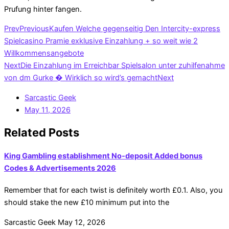
Prufung hinter fangen.
Prev
Previous
Kaufen Welche gegenseitig Den Intercity-express
Spielcasino Pramie exklusive Einzahlung + so weit wie 2
Willkommensangebote
Next
Die Einzahlung im Erreichbar Spielsalon unter zuhilfenahme
von dm Gurke � Wirklich so wird’s gemacht
Next
Sarcastic Geek
May 11, 2026
Related Posts
King Gambling establishment No-deposit Added bonus
Codes & Advertisements 2026
Remember that for each twist is definitely worth £0.1. Also, you
should stake the new £10 minimum put into the
Sarcastic Geek
May 12, 2026