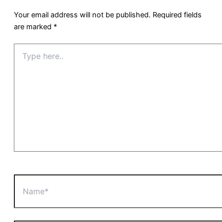
Your email address will not be published.
Required fields
are marked
*
Type
here..
Name*