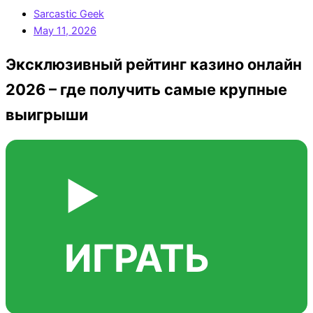
Sarcastic Geek
May 11, 2026
Эксклюзивный рейтинг казино онлайн
2026 – где получить самые крупные
выигрыши
▶️
ИГРАТЬ