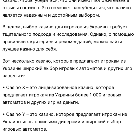
казино, чтобы убедиться, что они имеют положительные
отзывы о казино. Это поможет вам убедиться, что казино
является надежным и достойным выбором.
В целом, выбор казино для игроков из Украины требует
тщательного подхода и исследования. Однако, с помощью
правильных критериев и рекомендаций, можно найти
лучшее казино для себя.
Вот несколько казино, которые предлагают игрокам из
Украины широкий выбор игровых автоматов и других игр
на деньги:
• Casino X – это лицензированное казино, которое
предлагает игрокам из Украины более 1 000 игровых
автоматов и других игр на деньги.
• Casino Y – это казино, которое предлагает игрокам из
Украины игры с живыми дилерами и широкий выбор
игровых автоматов.