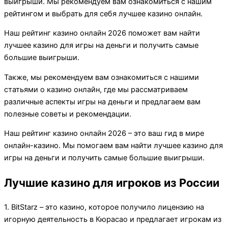
выигрыши. Мы рекомендуем вам ознакомиться с нашим
рейтингом и выбрать для себя лучшее казино онлайн.
Наш рейтинг казино онлайн 2026 поможет вам найти
лучшее казино для игры на деньги и получить самые
большие выигрыши.
Также, мы рекомендуем вам ознакомиться с нашими
статьями о казино онлайн, где мы рассматриваем
различные аспекты игры на деньги и предлагаем вам
полезные советы и рекомендации.
Наш рейтинг казино онлайн 2026 – это ваш гид в мире
онлайн-казино. Мы помогаем вам найти лучшее казино для
игры на деньги и получить самые большие выигрыши.
Лучшие казино для игроков из России
1. BitStarz – это казино, которое получило лицензию на
игорную деятельность в Кюрасао и предлагает игрокам из