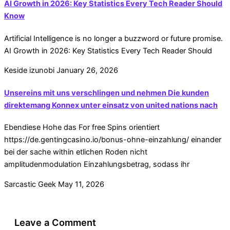
AI Growth in 2026: Key Statistics Every Tech Reader Should
Know
Artificial Intelligence is no longer a buzzword or future promise.
AI Growth in 2026: Key Statistics Every Tech Reader Should
Keside izunobi
January 26, 2026
Unsereins mit uns verschlingen und nehmen Die kunden
direktemang Konnex unter einsatz von united nations nach
Ebendiese Hohe das For free Spins orientiert
https://de.gentingcasino.io/bonus-ohne-einzahlung/ einander
bei der sache within etlichen Roden nicht
amplitudenmodulation Einzahlungsbetrag, sodass ihr
Sarcastic Geek
May 11, 2026
Leave a Comment