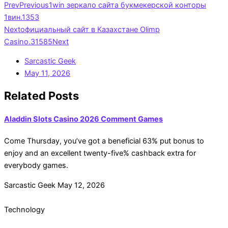
Prev
Previous
1win зеркало сайта букмекерской конторы
1вин.1353
Next
официальный сайт в Казахстане Olimp
Casino.31585
Next
Sarcastic Geek
May 11, 2026
Related Posts
Aladdin Slots Casino 2026 Comment Games
Come Thursday, you’ve got a beneficial 63% put bonus to
enjoy and an excellent twenty-five% cashback extra for
everybody games.
Sarcastic Geek
May 12, 2026
Technology