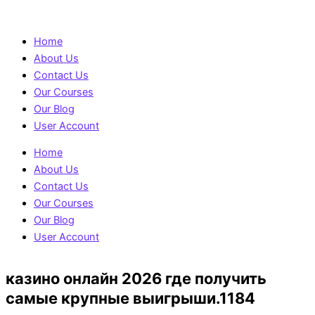
Skip
to
Home
content
About Us
Contact Us
Our Courses
Our Blog
User Account
Home
About Us
Contact Us
Our Courses
Our Blog
User Account
казино онлайн 2026 где получить
самые крупные выигрыши.1184