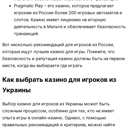
Pragmatic Play – это казино, которое предлагает
игрокам из России более 200 игровых автоматов и
слотов. Казино имеет лицензию на игорную
деятельность в Мальте и обеспечивает безопасность
транзакций.
Вот несколько рекомендаций для игроков из России,
которые ищут лучшие казино для игры. Помните, что
безопасность и репутация казино должны быть на первом
месте, когда вы выбираете где играть.
Как выбрать казино для игроков из
Украины
Выбор казино для игроков из Украины может быть
сложным процессом, особенно для тех, кто не имеет
опыта игры в онлайн-казино. Однако, с помощью
правильных рекомендаций и критериев, можно найти