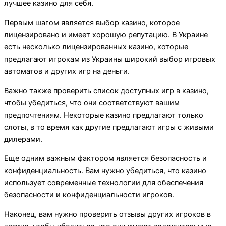
лучшее казино для себя.
Первым шагом является выбор казино, которое
лицензировано и имеет хорошую репутацию. В Украине
есть несколько лицензированных казино, которые
предлагают игрокам из Украины широкий выбор игровых
автоматов и других игр на деньги.
Важно также проверить список доступных игр в казино,
чтобы убедиться, что они соответствуют вашим
предпочтениям. Некоторые казино предлагают только
слоты, в то время как другие предлагают игры с живыми
дилерами.
Еще одним важным фактором является безопасность и
конфиденциальность. Вам нужно убедиться, что казино
использует современные технологии для обеспечения
безопасности и конфиденциальности игроков.
Наконец, вам нужно проверить отзывы других игроков в