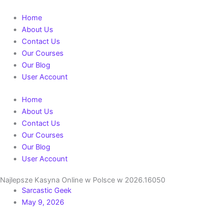
Skip
to
Home
content
About Us
Contact Us
Our Courses
Our Blog
User Account
Home
About Us
Contact Us
Our Courses
Our Blog
User Account
Najlepsze Kasyna Online w Polsce w 2026.16050
Sarcastic Geek
May 9, 2026