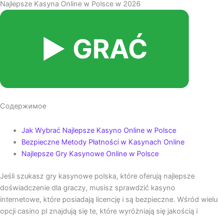
Najlepsze Kasyna Online w Polsce w 2026
▶️ GRAĆ
Содержимое
Jak Wybrać Najlepsze Kasyno Online w Polsce
Bezpieczne Metody Płatności w Kasynach Online
Najlepsze Gry Kasynowe Online w Polsce
Jeśli szukasz gry kasynowe polska, które oferują najlepsze
doświadczenie dla graczy, musisz sprawdzić kasyno
internetowe, które posiadają licencję i są bezpieczne. Wśród wielu
opcji casino pl znajdują się te, które wyróżniają się jakością i