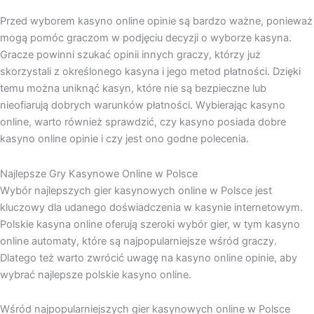
Przed wyborem kasyno online opinie są bardzo ważne, ponieważ
mogą pomóc graczom w podjęciu decyzji o wyborze kasyna.
Gracze powinni szukać opinii innych graczy, którzy już
skorzystali z określonego kasyna i jego metod płatności. Dzięki
temu można uniknąć kasyn, które nie są bezpieczne lub
nieofiarują dobrych warunków płatności. Wybierając kasyno
online, warto również sprawdzić, czy kasyno posiada dobre
kasyno online opinie i czy jest ono godne polecenia.
Najlepsze Gry Kasynowe Online w Polsce
Wybór najlepszych gier kasynowych online w Polsce jest
kluczowy dla udanego doświadczenia w kasynie internetowym.
Polskie kasyna online oferują szeroki wybór gier, w tym kasyno
online automaty, które są najpopularniejsze wśród graczy.
Dlatego też warto zwrócić uwagę na kasyno online opinie, aby
wybrać najlepsze polskie kasyno online.
Wśród najpopularniejszych gier kasynowych online w Polsce