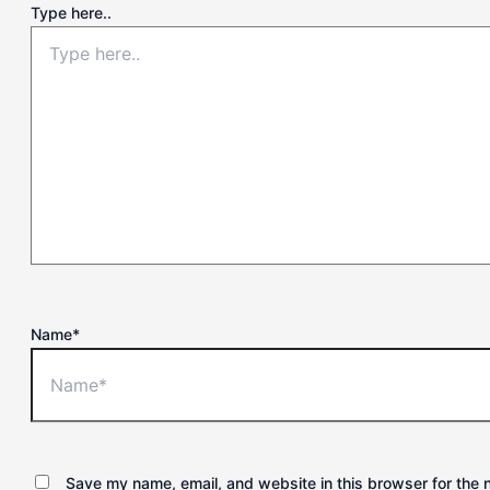
Type here..
Name*
Save my name, email, and website in this browser for the 