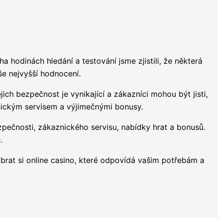
 hodinách hledání a testování jsme zjistili, že některá
aše nejvyšší hodnocení.
jich bezpečnost je vynikající a zákazníci mohou být jisti,
znickým servisem a výjimečnými bonusy.
zpečnosti, zákaznického servisu, nabídky hrat a bonusů.
.
brat si online casino, které odpovídá vašim potřebám a