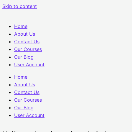
Skip to content
Home
About Us
Contact Us
Our Courses
Our Blog
User Account
Home
About Us
Contact Us
Our Courses
Our Blog
User Account