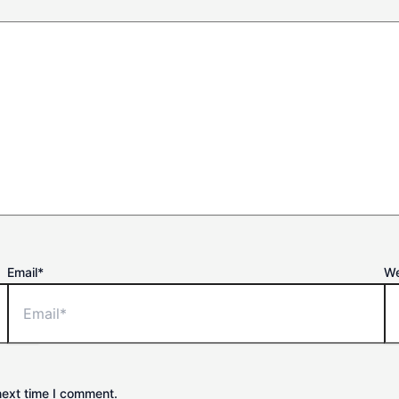
Email*
We
next time I comment.