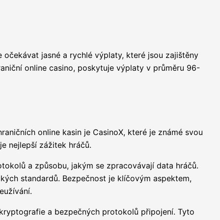
očekávat jasné a rychlé výplaty, které jsou zajištěny
aniční online casino, poskytuje výplaty v průměru 96-
raničních online kasin je CasinoX, které je známé svou
e nejlepší zážitek hráčů.
otokolů a způsobu, jakým se zpracovávají data hráčů.
tických standardů. Bezpečnost je klíčovým aspektem,
eužívání.
, kryptografie a bezpečných protokolů připojení. Tyto