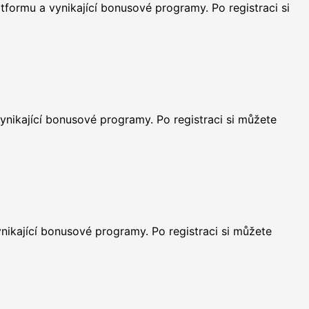
tformu a vynikající bonusové programy. Po registraci si
ynikající bonusové programy. Po registraci si můžete
ynikající bonusové programy. Po registraci si můžete