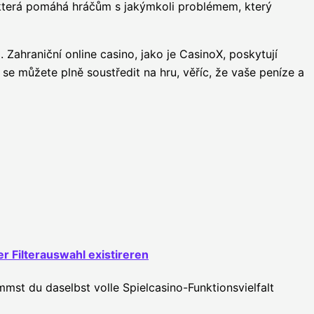
, která pomáhá hráčům s jakýmkoli problémem, který
 Zahraniční online casino, jako je CasinoX, poskytují
se můžete plně soustředit na hru, věříc, že vaše peníze a
er Filterauswahl existireren
mst du daselbst volle Spielcasino-Funktionsvielfalt