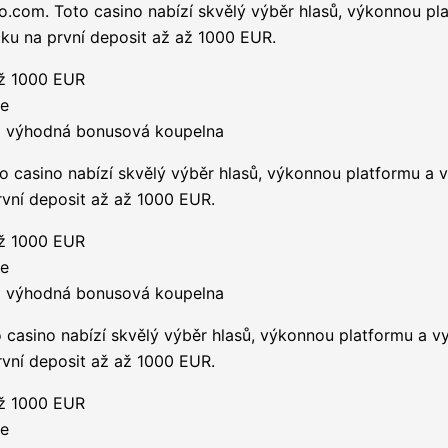
no.com. Toto casino nabízí skvělý výběr hlasů, výkonnou pla
tku na první deposit až až 1000 EUR.
až 1000 EUR
te
a výhodná bonusová koupelna
 casino nabízí skvělý výběr hlasů, výkonnou platformu a v
rvní deposit až až 1000 EUR.
až 1000 EUR
te
a výhodná bonusová koupelna
o casino nabízí skvělý výběr hlasů, výkonnou platformu a v
rvní deposit až až 1000 EUR.
až 1000 EUR
te