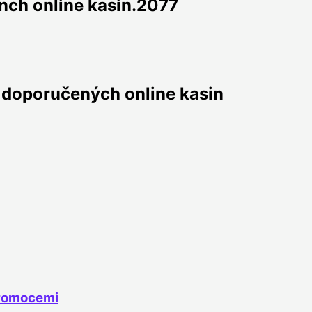
nch online kasin.2077
k doporučených online kasin
promocemi